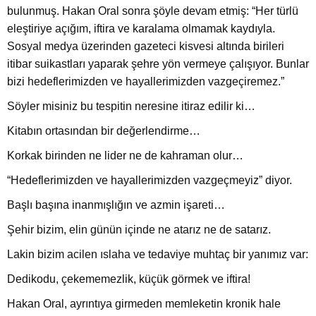
bulunmuş. Hakan Oral sonra şöyle devam etmiş: “Her türlü
eleştiriye açığım, iftira ve karalama olmamak kaydıyla.
Sosyal medya üzerinden gazeteci kisvesi altında birileri
itibar suikastları yaparak şehre yön vermeye çalışıyor. Bunlar
bizi hedeflerimizden ve hayallerimizden vazgeçiremez.”
Söyler misiniz bu tespitin neresine itiraz edilir ki…
Kitabın ortasından bir değerlendirme…
Korkak birinden ne lider ne de kahraman olur…
“Hedeflerimizden ve hayallerimizden vazgeçmeyiz” diyor.
Başlı başına inanmışlığın ve azmin işareti…
Şehir bizim, elin günün içinde ne atarız ne de satarız.
Lakin bizim acilen ıslaha ve tedaviye muhtaç bir yanımız var:
Dedikodu, çekememezlik, küçük görmek ve iftira!
Hakan Oral, ayrıntıya girmeden memleketin kronik hale