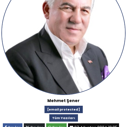
Mehmet Şener
[email protected]
Tüm Yazıları