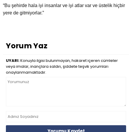
“Bu şehirde hala iyi insanlar ve iyi atlar var ve üstelik hiçbir
yere de gitmiyorlar.”
Yorum Yaz
UYARI:
Konuyla ilgisi bulunmayan, hakaret içeren cümleler
veya imalar, inançlara saldırı, şiddete teşvik yorumları
onaylanmamaktadır.
Yorumu Kaydet