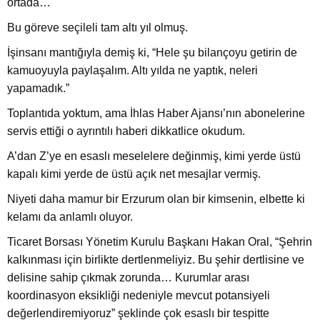
ortada…
Bu göreve seçileli tam altı yıl olmuş.
İşinsanı mantığıyla demiş ki, “Hele şu bilançoyu getirin de
kamuoyuyla paylaşalım. Altı yılda ne yaptık, neleri
yapamadık.”
Toplantıda yoktum, ama İhlas Haber Ajansı’nın abonelerine
servis ettiği o ayrıntılı haberi dikkatlice okudum.
A’dan Z’ye en esaslı meselelere değinmiş, kimi yerde üstü
kapalı kimi yerde de üstü açık net mesajlar vermiş.
Niyeti daha mamur bir Erzurum olan bir kimsenin, elbette ki
kelamı da anlamlı oluyor.
Ticaret Borsası Yönetim Kurulu Başkanı Hakan Oral, “Şehrin
kalkınması için birlikte dertlenmeliyiz. Bu şehir dertlisine ve
delisine sahip çıkmak zorunda… Kurumlar arası
koordinasyon eksikliği nedeniyle mevcut potansiyeli
değerlendiremiyoruz” şeklinde çok esaslı bir tespitte