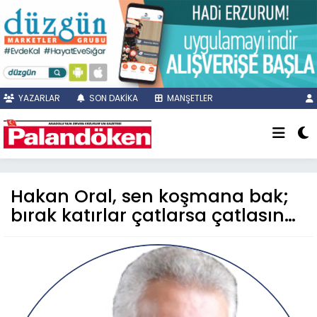
YAZARLAR
SON DAKİKA
MANŞETLER
Hakan Oral, sen koşmana bak;
bırak katırlar çatlarsa çatlasın…