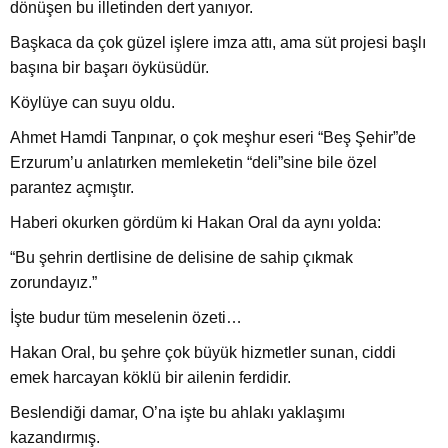
dönüşen bu illetinden dert yanıyor.
Başkaca da çok güzel işlere imza attı, ama süt projesi başlı
başına bir başarı öyküsüdür.
Köylüye can suyu oldu.
Ahmet Hamdi Tanpınar, o çok meşhur eseri “Beş Şehir”de
Erzurum’u anlatırken memleketin “deli”sine bile özel
parantez açmıştır.
Haberi okurken gördüm ki Hakan Oral da aynı yolda:
“Bu şehrin dertlisine de delisine de sahip çıkmak
zorundayız.”
İşte budur tüm meselenin özeti…
Hakan Oral, bu şehre çok büyük hizmetler sunan, ciddi
emek harcayan köklü bir ailenin ferdidir.
Beslendiği damar, O’na işte bu ahlakı yaklaşımı
kazandırmış.