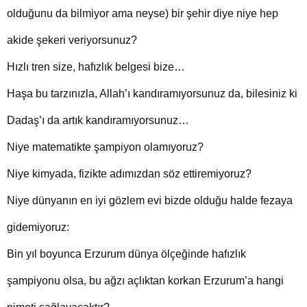
olduğunu da bilmiyor ama neyse) bir şehir diye niye hep
akide şekeri veriyorsunuz?
Hızlı tren size, hafızlık belgesi bize…
Haşa bu tarzınızla, Allah’ı kandıramıyorsunuz da, bilesiniz ki
Dadaş’ı da artık kandıramıyorsunuz…
Niye matematikte şampiyon olamıyoruz?
Niye kimyada, fizikte adımızdan söz ettiremiyoruz?
Niye dünyanın en iyi gözlem evi bizde olduğu halde fezaya
gidemiyoruz:
Bin yıl boyunca Erzurum dünya ölçeğinde hafızlık
şampiyonu olsa, bu ağzı açlıktan korkan Erzurum’a hangi