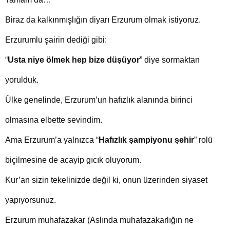
Biraz da kalkınmışlığın diyarı Erzurum olmak istiyoruz.
Erzurumlu şairin dediği gibi:
“
Usta niye ölmek hep bize düşüyor
” diye sormaktan
yorulduk.
Ülke genelinde, Erzurum’un hafızlık alanında birinci
olmasına elbette sevindim.
Ama Erzurum’a yalnızca “
Hafızlık şampiyonu şehir
” rolü
biçilmesine de acayip gıcık oluyorum.
Kur’an sizin tekelinizde değil ki, onun üzerinden siyaset
yapıyorsunuz.
Erzurum muhafazakar (Aslında muhafazakarlığın ne