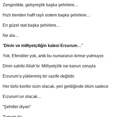
Zenginlikte, gelişmişlik başka şehirlere…
Hızlı trenden hafif raylı sistem başka şehirlere…
En güzel stat başka şehirlere…
Ne ala…
“
Dinin ve milliyetçiliğin kalesi Erzurum…
”
Yok. Efendiler yok, artık bu numaranızı kimse yutmuyor.
Dinin sahibi Allah’tır. Milliyetçilik ise kanun zoruyla
Erzurum’a yüklenmiş bir vazife değildir.
Her türlü konfor sizin olacak, yeri geldiğinde ölüm sadece
Erzurum’un olacak…
“Şehitler diyarı”
Tamam da…