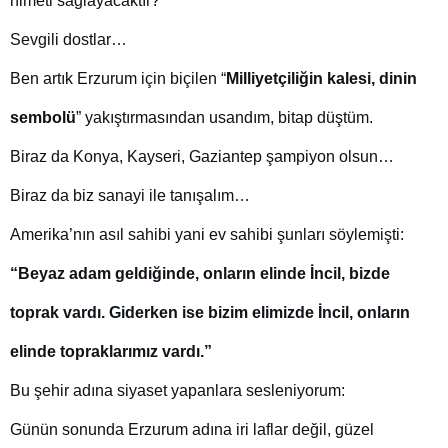
nimeti sağlayacaktır?
Sevgili dostlar…
Ben artık Erzurum için biçilen “
Milliyetçiliğin kalesi, dinin
sembolü
” yakıştırmasından usandım, bitap düştüm.
Biraz da Konya, Kayseri, Gaziantep şampiyon olsun…
Biraz da biz sanayi ile tanışalım…
Amerika’nın asıl sahibi yani ev sahibi şunları söylemişti:
“Beyaz adam geldiğinde, onların elinde İncil, bizde
toprak vardı. Giderken ise bizim elimizde İncil, onların
elinde topraklarımız vardı.”
Bu şehir adına siyaset yapanlara sesleniyorum:
Günün sonunda Erzurum adına iri laflar değil, güzel