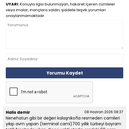
UYARI:
Konuyla ilgisi bulunmayan, hakaret içeren cümleler
veya imalar, inançlara saldırı, şiddete teşvik yorumları
onaylanmamaktadır.
Yorumu Kaydet
Halis demir
08 Haziran 2026 08:37
Nenehatun gibi bir değeri kalaşnikofla resmeden camileri
yıkıp avm yapan (terminal cami)700 yıllık türbeyi bayram