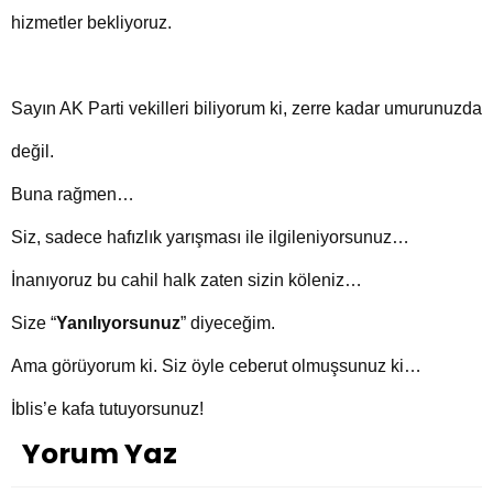
hizmetler bekliyoruz.
Sayın AK Parti vekilleri biliyorum ki, zerre kadar umurunuzda
değil.
Buna rağmen…
Siz, sadece hafızlık yarışması ile ilgileniyorsunuz…
İnanıyoruz bu cahil halk zaten sizin köleniz…
Size “
Yanılıyorsunuz
” diyeceğim.
Ama görüyorum ki. Siz öyle ceberut olmuşsunuz ki…
İblis’e kafa tutuyorsunuz!
Yorum Yaz