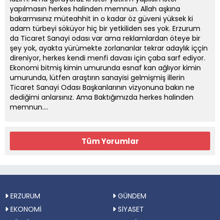
yapılmasın herkes halinden memnun. Allah aşkına
bakarmısınız müteahhit in o kadar öz güveni yüksek ki
adam türbeyi söküyor hiç bir yetkiliden ses yok. Erzurum
da Ticaret Sanayi odası var ama reklamlardan öteye bir
şey yok, ayakta yürümekte zorlananlar tekrar adaylık iççin
direniyor, herkes kendi menfi davası için çaba sarf ediyor.
Ekonomi bitmiş kimin umurunda esnaf kan ağlıyor kimin
umurunda, lütfen araştırın sanayisi gelmişmiş illerin
Ticaret Sanayi Odası Başkanlarının vizyonuna bakın ne
dediğimi anlarsınız. Ama Baktığımızda herkes halinden
memnun....
Tüm Yorumlar
ERZURUM
GÜNDEM
EKONOMİ
SİYASET