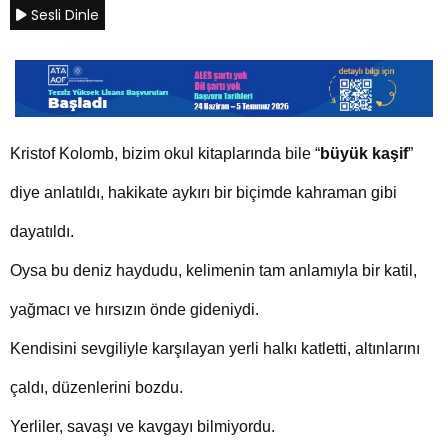
Sesli Dinle
Kristof Kolomb, bizim okul kitaplarında bile “
büyük kaşif
”
diye anlatıldı, hakikate aykırı bir biçimde kahraman gibi
dayatıldı.
Oysa bu deniz haydudu, kelimenin tam anlamıyla bir katil,
yağmacı ve hırsızın önde gideniydi.
Kendisini sevgiliyle karşılayan yerli halkı katletti, altınlarını
çaldı, düzenlerini bozdu.
Yerliler, savaşı ve kavgayı bilmiyordu.