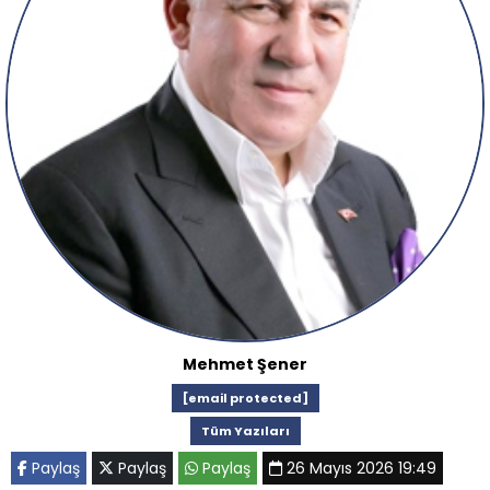
Mehmet Şener
[email protected]
Tüm Yazıları
Paylaş
Paylaş
Paylaş
26 Mayıs 2026 19:49