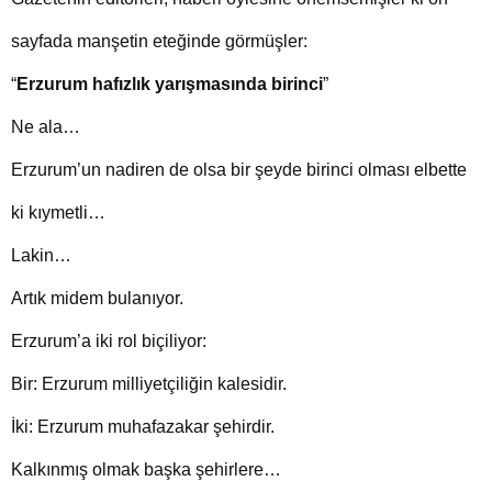
sayfada manşetin eteğinde görmüşler:
“
Erzurum hafızlık yarışmasında birinci
”
Ne ala…
Erzurum’un nadiren de olsa bir şeyde birinci olması elbette
ki kıymetli…
Lakin…
Artık midem bulanıyor.
Erzurum’a iki rol biçiliyor:
Bir: Erzurum milliyetçiliğin kalesidir.
İki: Erzurum muhafazakar şehirdir.
Kalkınmış olmak başka şehirlere…