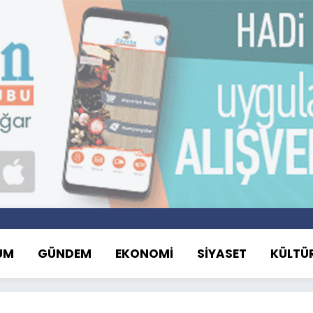
UM
GÜNDEM
EKONOMİ
SİYASET
KÜLTÜ