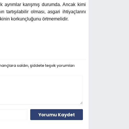
tnik ayrımlar karışmış durumda. Ancak kimi
artışılabilir olması, asgari ihtiyaçlarını
skinin korkunçluğunu örtmemelidir.
ançlara saldırı, şiddete teşvik yorumları
Yorumu Kaydet