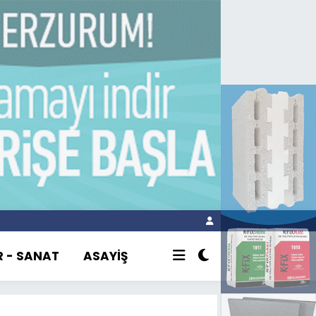
R - SANAT
ASAYİŞ