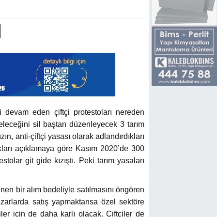
i devam eden çiftçi protestoları nereden
eleceğini sil baştan düzenleyecek 3 tarım
zın, anti-çiftçi yasası olarak adlandırdıkları
tıkları açıklamaya göre Kasım 2020’de 300
stolar git gide kızıştı. Peki tarım yasaları
rlenen bir alım bedeliyle satılmasını öngören
pazarlarda satış yapmaktansa özel sektöre
er için de daha karlı olacak. Çiftçiler de