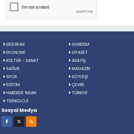
ERZURUM
GÜNDEM
EKONOMİ
SİYASET
KÜLTÜR - SANAT
ASAYİŞ
SAĞLIK
MAGAZİN
SPOR
SÖYLEŞİ
EĞİTİM
ÇEVRE
HABERDE İNSAN
TÜRKIYE
TEKNOLOJİ
Sosyal Medya