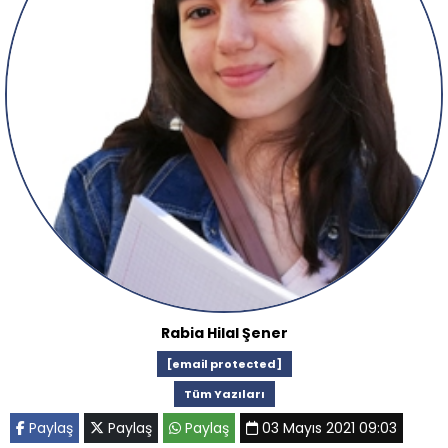
Rabia Hilal Şener
[email protected]
Tüm Yazıları
Paylaş
Paylaş
Paylaş
03 Mayıs 2021 09:03