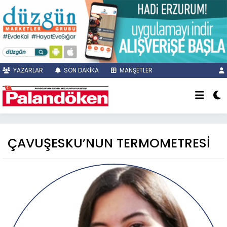
YAZARLAR
SON DAKİKA
MANŞETLER
ÇAVUŞESKU’NUN TERMOMETRESİ