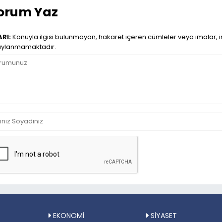
orum Yaz
RI:
Konuyla ilgisi bulunmayan, hakaret içeren cümleler veya imalar, in
ylanmamaktadır.
EKONOMİ
SİYASET