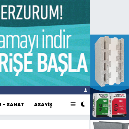
R - SANAT
ASAYİŞ