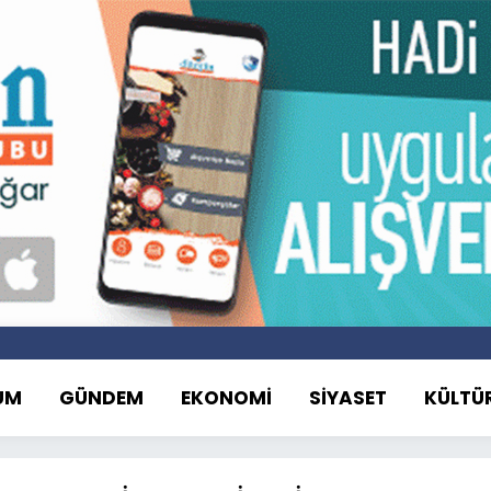
UM
GÜNDEM
EKONOMİ
SİYASET
KÜLTÜ