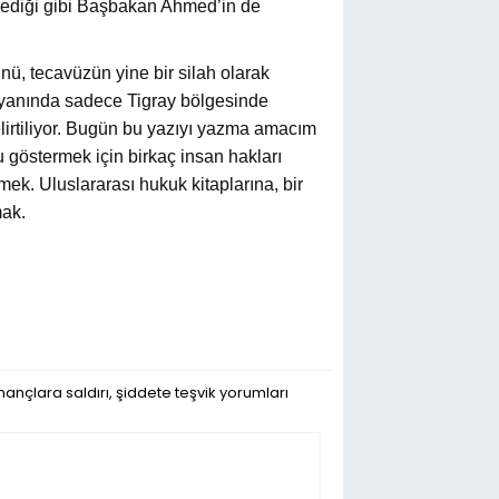
ellediği gibi Başbakan Ahmed’in de
ü, tecavüzün yine bir silah olarak
n yanında sadece Tigray bölgesinde
lirtiliyor. Bugün bu yazıyı yazma amacım
 göstermek için birkaç insan hakları
k. Uluslararası hukuk kitaplarına, bir
mak.
ançlara saldırı, şiddete teşvik yorumları