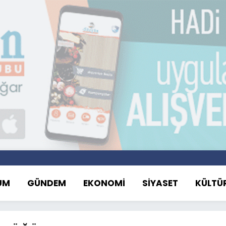
UM
GÜNDEM
EKONOMİ
SİYASET
KÜLTÜ