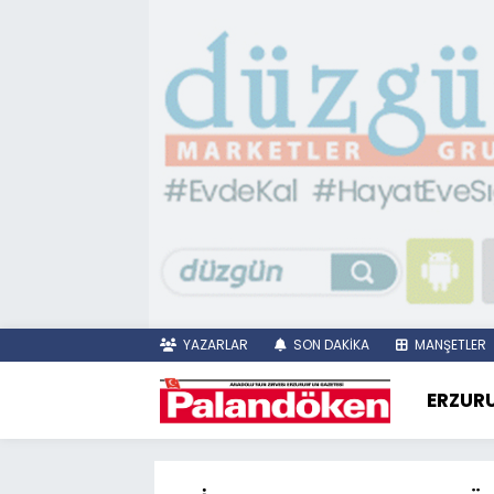
YAZARLAR
SON DAKİKA
MANŞETLER
ERZUR