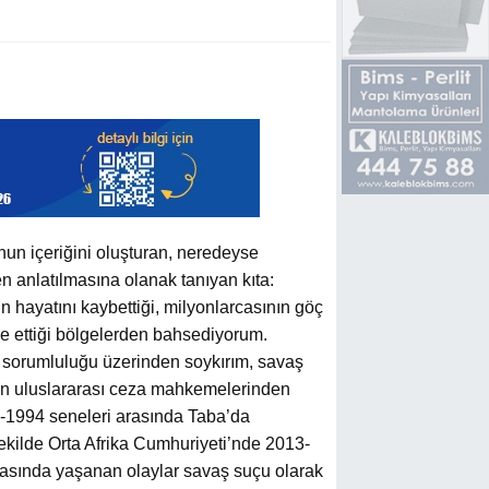
nun içeriğini oluşturan, neredeyse
en anlatılmasına olanak tanıyan kıta:
 hayatını kaybettiği, milyonlarcasının göç
le ettiği bölgelerden bahsediyorum.
za sorumluluğu üzerinden soykırım, savaş
dıran uluslararası ceza mahkemelerinden
1994 seneleri arasında Taba’da
ekilde Orta Afrika Cumhuriyeti’nde 2013-
arasında yaşanan olaylar savaş suçu olarak