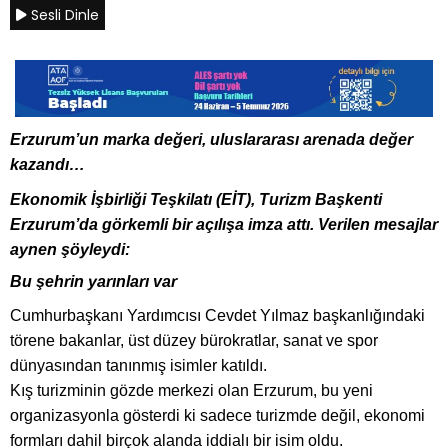
Sesli Dinle
Erzurum’un marka değeri, uluslararası arenada değer
kazandı…
Ekonomik İşbirliği Teşkilatı (EİT), Turizm Başkenti
Erzurum’da görkemli bir açılışa imza attı. Verilen mesajlar
aynen şöyleydi:
Bu şehrin yarınları var
Cumhurbaşkanı Yardımcısı Cevdet Yılmaz başkanlığındaki
törene bakanlar, üst düzey bürokratlar, sanat ve spor
dünyasından tanınmış isimler katıldı.
Kış turizminin gözde merkezi olan Erzurum, bu yeni
organizasyonla gösterdi ki sadece turizmde değil, ekonomi
formları dahil birçok alanda iddialı bir isim oldu.