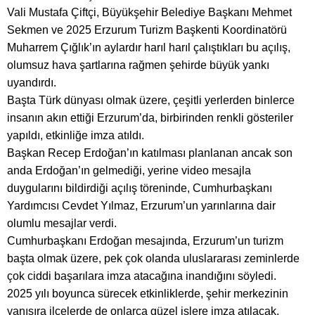
Vali Mustafa Çiftçi, Büyükşehir Belediye Başkanı Mehmet
Sekmen ve 2025 Erzurum Turizm Başkenti Koordinatörü
Muharrem Çığlık’ın aylardır harıl harıl çalıştıkları bu açılış,
olumsuz hava şartlarına rağmen şehirde büyük yankı
uyandırdı.
Başta Türk dünyası olmak üzere, çeşitli yerlerden binlerce
insanın akın ettiği Erzurum’da, birbirinden renkli gösteriler
yapıldı, etkinliğe imza atıldı.
Başkan Recep Erdoğan’ın katılması planlanan ancak son
anda Erdoğan’ın gelmediği, yerine video mesajla
duygularını bildirdiği açılış töreninde, Cumhurbaşkanı
Yardımcısı Cevdet Yılmaz, Erzurum’un yarınlarına dair
olumlu mesajlar verdi.
Cumhurbaşkanı Erdoğan mesajında, Erzurum’un turizm
başta olmak üzere, pek çok olanda uluslararası zeminlerde
çok ciddi başarılara imza atacağına inandığını söyledi.
2025 yılı boyunca sürecek etkinliklerde, şehir merkezinin
yanısıra ilçelerde de onlarca güzel işlere imza atılacak.