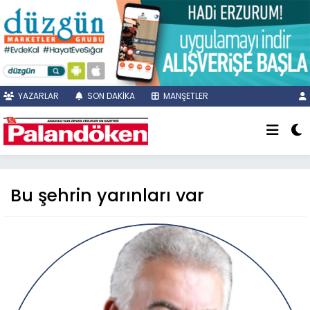
YAZARLAR
SON DAKİKA
MANŞETLER
Bu şehrin yarınları var