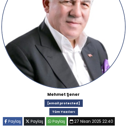
Mehmet Şener
[email protected]
Tüm Yazıları
Paylaş
Paylaş
Paylaş
27 Nisan 2025 22:40