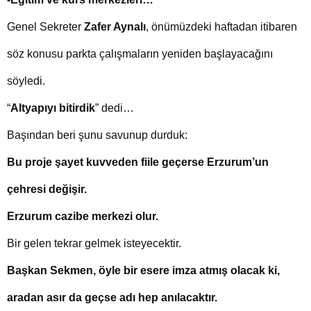
Genel Sekreter
Zafer Aynalı
, önümüzdeki haftadan itibaren
söz konusu parkta çalışmaların yeniden başlayacağını
söyledi.
“
Altyapıyı bitirdik
” dedi…
Başından beri şunu savunup durduk:
Bu proje şayet kuvveden fiile geçerse Erzurum’un
çehresi değişir.
Erzurum cazibe merkezi olur.
Bir gelen tekrar gelmek isteyecektir.
Başkan Sekmen, öyle bir esere imza atmış olacak ki,
aradan asır da geçse adı hep anılacaktır.