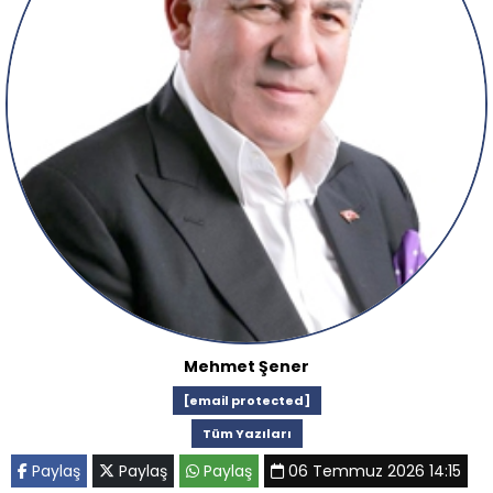
Mehmet Şener
[email protected]
Tüm Yazıları
Paylaş
Paylaş
Paylaş
06 Temmuz 2026 14:15