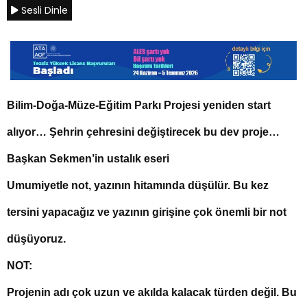
Sesli Dinle
Bilim-Doğa-Müze-Eğitim Parkı Projesi yeniden start
alıyor… Şehrin çehresini değiştirecek bu dev proje…
Başkan Sekmen’in ustalık eseri
Umumiyetle not, yazının hitamında düşülür. Bu kez
tersini yapacağız ve yazının girişine çok önemli bir not
düşüyoruz.
NOT:
Projenin adı çok uzun ve akılda kalacak türden değil. Bu