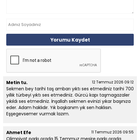
Yorumu Kaydet
Metin tu.
12 Temmuz 2026 09:12
Sekmen bey tarihi taş ambarı yıktı ses etmediniz tarihi 700
yıllık türbeyi yıktı ses etmediniz. Gürcü kapı taşmagazaler
yıkıldı ses etmediniz. İnşallah sekmen evinizi yıkar başınıza
eder. Adam haklıdır. Yık başkanım yık sen haklısın.
Eşşegevsemer vurmak lazım.
Ahmet Efe
11 Temmuz 2026 09:55
Olimpiyat parkı orada 15 Temmuz mesire parkı orada