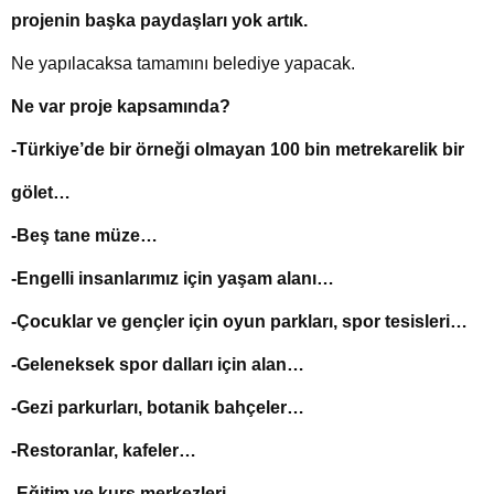
projenin başka paydaşları yok artık.
Ne yapılacaksa tamamını belediye yapacak.
Ne var proje kapsamında?
-Türkiye’de bir örneği olmayan 100 bin metrekarelik bir
gölet…
-Beş tane müze…
-Engelli insanlarımız için yaşam alanı…
-Çocuklar ve gençler için oyun parkları, spor tesisleri…
-Geleneksek spor dalları için alan…
-Gezi parkurları, botanik bahçeler…
-Restoranlar, kafeler…
-Eğitim ve kurs merkezleri…