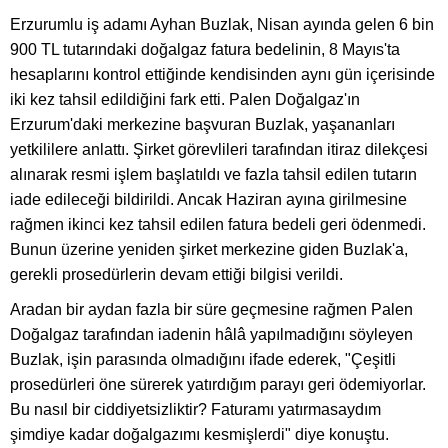
Erzurumlu iş adamı Ayhan Buzlak, Nisan ayında gelen 6 bin
900 TL tutarındaki doğalgaz fatura bedelinin, 8 Mayıs'ta
hesaplarını kontrol ettiğinde kendisinden aynı gün içerisinde
iki kez tahsil edildiğini fark etti. Palen Doğalgaz'ın
Erzurum'daki merkezine başvuran Buzlak, yaşananları
yetkililere anlattı. Şirket görevlileri tarafından itiraz dilekçesi
alınarak resmi işlem başlatıldı ve fazla tahsil edilen tutarın
iade edileceği bildirildi. Ancak Haziran ayına girilmesine
rağmen ikinci kez tahsil edilen fatura bedeli geri ödenmedi.
Bunun üzerine yeniden şirket merkezine giden Buzlak'a,
gerekli prosedürlerin devam ettiği bilgisi verildi.
Aradan bir aydan fazla bir süre geçmesine rağmen Palen
Doğalgaz tarafından iadenin hâlâ yapılmadığını söyleyen
Buzlak, işin parasında olmadığını ifade ederek, "Çeşitli
prosedürleri öne sürerek yatırdığım parayı geri ödemiyorlar.
Bu nasıl bir ciddiyetsizliktir? Faturamı yatırmasaydım
şimdiye kadar doğalgazımı kesmişlerdi" diye konuştu.