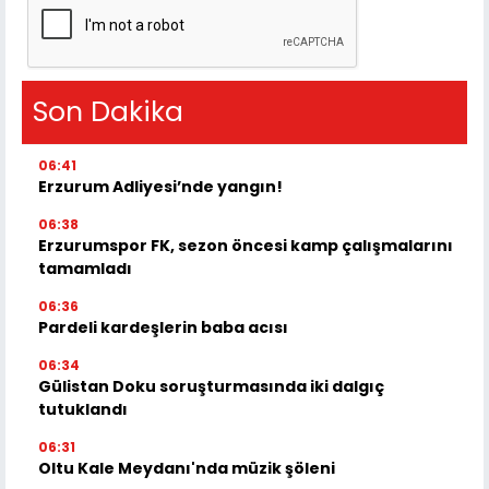
Son Dakika
06:41
Erzurum Adliyesi’nde yangın!
06:38
Erzurumspor FK, sezon öncesi kamp çalışmalarını
tamamladı
06:36
Pardeli kardeşlerin baba acısı
06:34
Gülistan Doku soruşturmasında iki dalgıç
tutuklandı
06:31
Oltu Kale Meydanı'nda müzik şöleni