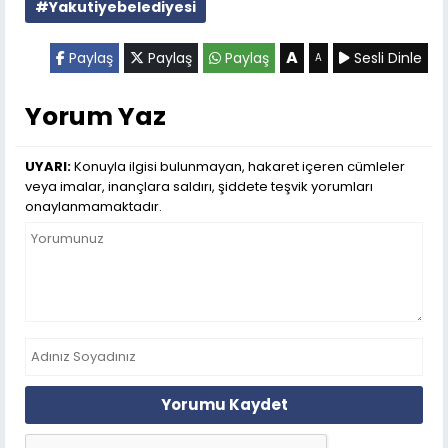
#Yakutiyebelediyesi
A
Paylaş
Paylaş
Paylaş
Sesli Dinle
A
Yorum Yaz
UYARI:
Konuyla ilgisi bulunmayan, hakaret içeren cümleler
veya imalar, inançlara saldırı, şiddete teşvik yorumları
onaylanmamaktadır.
Yorumu Kaydet