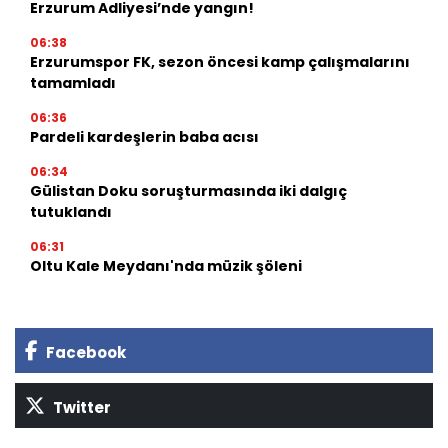
Erzurum Adliyesi’nde yangın!
06:38
Erzurumspor FK, sezon öncesi kamp çalışmalarını
tamamladı
06:36
Pardeli kardeşlerin baba acısı
06:34
Gülistan Doku soruşturmasında iki dalgıç
tutuklandı
06:31
Oltu Kale Meydanı'nda müzik şöleni
Facebook
Twitter