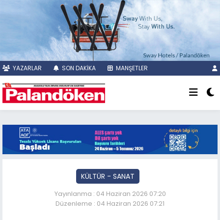
YAZARLAR
SON DAKİKA
MANŞETLER
KÜLTÜR - SANAT
Yayınlanma : 04 Haziran 2026 07:20
Düzenleme : 04 Haziran 2026 07:21