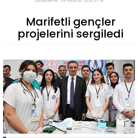
Düzenleme : 04 Haziran 2026 07:14
Marifetli gençler
projelerini sergiledi