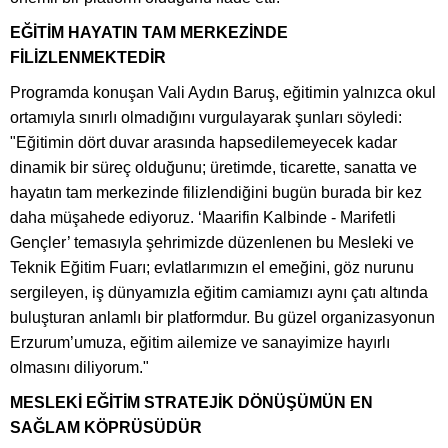
EĞİTİM HAYATIN TAM MERKEZİNDE
FİLİZLENMEKTEDİR
Programda konuşan Vali Aydın Baruş, eğitimin yalnızca okul
ortamıyla sınırlı olmadığını vurgulayarak şunları söyledi:
"Eğitimin dört duvar arasında hapsedilemeyecek kadar
dinamik bir süreç olduğunu; üretimde, ticarette, sanatta ve
hayatın tam merkezinde filizlendiğini bugün burada bir kez
daha müşahede ediyoruz. ‘Maarifin Kalbinde - Marifetli
Gençler’ temasıyla şehrimizde düzenlenen bu Mesleki ve
Teknik Eğitim Fuarı; evlatlarımızın el emeğini, göz nurunu
sergileyen, iş dünyamızla eğitim camiamızı aynı çatı altında
buluşturan anlamlı bir platformdur. Bu güzel organizasyonun
Erzurum’umuza, eğitim ailemize ve sanayimize hayırlı
olmasını diliyorum."
MESLEKİ EĞİTİM STRATEJİK DÖNÜŞÜMÜN EN
SAĞLAM KÖPRÜSÜDÜR