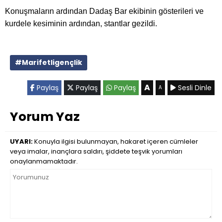
Konuşmaların ardından Dadaş Bar ekibinin gösterileri ve
kurdele kesiminin ardından, stantlar gezildi.
#Marifetligençlik
A
Paylaş
Paylaş
Paylaş
Sesli Dinle
A
Yorum Yaz
UYARI:
Konuyla ilgisi bulunmayan, hakaret içeren cümleler
veya imalar, inançlara saldırı, şiddete teşvik yorumları
onaylanmamaktadır.