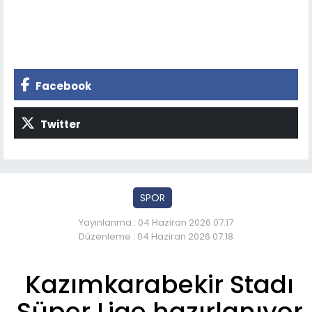
Facebook
Twitter
SPOR
Yayınlanma : 04 Haziran 2026 07:17
Düzenleme : 04 Haziran 2026 07:18
Kazımkarabekir Stadı
Süper Lige hazırlanıyor