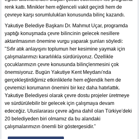
renk kattı. Minikler hem eğlenceli vakit geçirdi hem de
çevreye karşı sorumlulukları konusunda bilinç kazandı.
Yakutiye Belediye Başkanı Dr. Mahmut Uçar, programda
yaptığı konuşmada çevre bilincinin gelecek nesillere
aktarılmasının önemine vurgu yaparak şunları söyledi:
"Sıfır atık anlayışını toplumun her kesimine yaymak için
çalışmalarımızı kararlılıkla sürdürüyoruz. Özellikle
çocuklarımızın çevre konusunda bilinçlenmesini çok
önemsiyoruz. Bugün Yakutiye Kent Meydanı'nda
gerçekleştirdiğimiz etkinliklerle hem eğlendik hem de
çevremizi korumanın önemini bir kez daha hatırlattık.
Yakutiye Belediyesi olarak çevre dostu projeler üretmeye
ve sürdürülebilir bir gelecek için çalışmaya devam
edeceğiz. Uluslararası çevre ağına dahil olan Türkiye'deki
20 belediyeden biri olmamız da bu alandaki
çalışmalarımızın önemli bir göstergesidir."