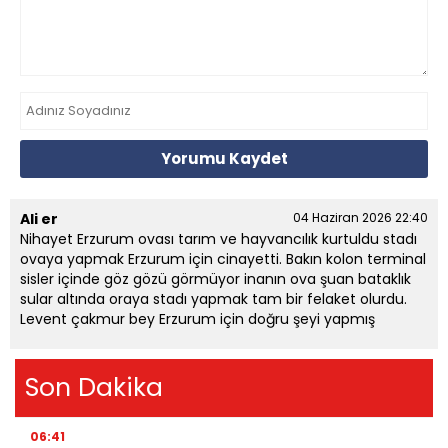
Yorumu Kaydet
Ali er
04 Haziran 2026 22:40
Nihayet Erzurum ovası tarım ve hayvancılık kurtuldu stadı
ovaya yapmak Erzurum için cinayetti. Bakın kolon terminal
sisler içinde göz gözü görmüyor inanın ova şuan bataklık
sular altında oraya stadı yapmak tam bir felaket olurdu.
Levent çakmur bey Erzurum için doğru şeyi yapmış
Son Dakika
06:41