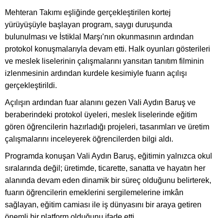
Mehteran Takımı eşliğinde gerçekleştirilen kortej
yürüyüşüyle başlayan program, saygı duruşunda
bulunulması ve İstiklal Marşı’nın okunmasının ardından
protokol konuşmalarıyla devam etti. Halk oyunları gösterileri
ve meslek liselerinin çalışmalarını yansıtan tanıtım filminin
izlenmesinin ardından kurdele kesimiyle fuarın açılışı
gerçekleştirildi.
Açılışın ardından fuar alanını gezen Vali Aydın Baruş ve
beraberindeki protokol üyeleri, meslek liselerinde eğitim
gören öğrencilerin hazırladığı projeleri, tasarımları ve üretim
çalışmalarını inceleyerek öğrencilerden bilgi aldı.
Programda konuşan Vali Aydın Baruş, eğitimin yalnızca okul
sıralarında değil; üretimde, ticarette, sanatta ve hayatın her
alanında devam eden dinamik bir süreç olduğunu belirterek,
fuarın öğrencilerin emeklerini sergilemelerine imkân
sağlayan, eğitim camiası ile iş dünyasını bir araya getiren
önemli bir platform olduğunu ifade etti.