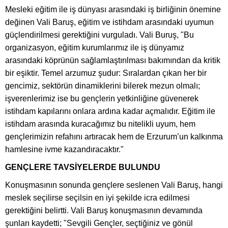
Mesleki eğitim ile iş dünyası arasındaki iş birliğinin önemine
değinen Vali Baruş, eğitim ve istihdam arasındaki uyumun
güçlendirilmesi gerektiğini vurguladı. Vali Buruş, "Bu
organizasyon, eğitim kurumlarımız ile iş dünyamız
arasındaki köprünün sağlamlaştırılması bakımından da kritik
bir eşiktir. Temel arzumuz şudur: Sıralardan çıkan her bir
gencimiz, sektörün dinamiklerini bilerek mezun olmalı;
işverenlerimiz ise bu gençlerin yetkinliğine güvenerek
istihdam kapılarını onlara ardına kadar açmalıdır. Eğitim ile
istihdam arasında kuracağımız bu nitelikli uyum, hem
gençlerimizin refahını artıracak hem de Erzurum’un kalkınma
hamlesine ivme kazandıracaktır."
GENÇLERE TAVSİYELERDE BULUNDU
Konuşmasının sonunda gençlere seslenen Vali Baruş, hangi
meslek seçilirse seçilsin en iyi şekilde icra edilmesi
gerektiğini belirtti. Vali Baruş konuşmasının devamında
şunları kaydetti; "Sevgili Gençler, seçtiğiniz ve gönül