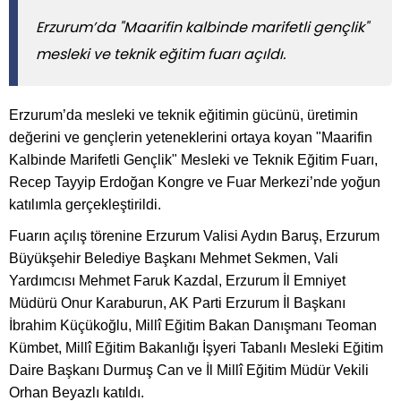
Erzurum’da "Maarifin kalbinde marifetli gençlik"
mesleki ve teknik eğitim fuarı açıldı.
Erzurum’da mesleki ve teknik eğitimin gücünü, üretimin
değerini ve gençlerin yeteneklerini ortaya koyan "Maarifin
Kalbinde Marifetli Gençlik" Mesleki ve Teknik Eğitim Fuarı,
Recep Tayyip Erdoğan Kongre ve Fuar Merkezi’nde yoğun
katılımla gerçekleştirildi.
Fuarın açılış törenine Erzurum Valisi Aydın Baruş, Erzurum
Büyükşehir Belediye Başkanı Mehmet Sekmen, Vali
Yardımcısı Mehmet Faruk Kazdal, Erzurum İl Emniyet
Müdürü Onur Karaburun, AK Parti Erzurum İl Başkanı
İbrahim Küçükoğlu, Millî Eğitim Bakan Danışmanı Teoman
Kümbet, Millî Eğitim Bakanlığı İşyeri Tabanlı Mesleki Eğitim
Daire Başkanı Durmuş Can ve İl Millî Eğitim Müdür Vekili
Orhan Beyazlı katıldı.