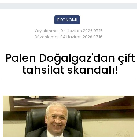
EKONOMİ
Yayınlanma : 04 Haziran 2026 07:15
Düzenleme : 04 Haziran 2026 07:16
Palen Doğalgaz'dan çift
tahsilat skandalı!