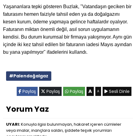
Yaşananlara tepki gösteren Buzlak, "Vatandaşın geciken bir
faturasını hemen faiziyle tahsil eden ya da doğalgazını
kesen kurum, ödeme yapmaya gelince haftalardır oyalıyor.
Faturanın miktarı önemli değil, asıl sorun uygulamanın
kendisi. Bu durum kurumsal bir firmaya yakışmıyor. Aynı gün
içinde iki kez tahsil edilen bir faturanın iadesi Mayıs ayından
bu yana yapılmıyor" ifadelerini kullandı.
#Palendoğalgaz
A
Paylaş
Paylaş
Paylaş
Sesli Dinle
A
Yorum Yaz
UYARI:
Konuyla ilgisi bulunmayan, hakaret içeren cümleler
veya imalar, inançlara saldırı, şiddete teşvik yorumları