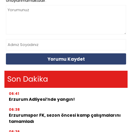
onaylanmamaktadır.
Yorumu Kaydet
Son Dakika
06:41
Erzurum Adliyesi’nde yangın!
06:38
Erzurumspor FK, sezon öncesi kamp çalışmalarını
tamamladı
06:36