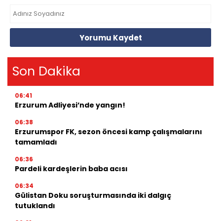
Yorumu Kaydet
Son Dakika
06:41
Erzurum Adliyesi’nde yangın!
06:38
Erzurumspor FK, sezon öncesi kamp çalışmalarını
tamamladı
06:36
Pardeli kardeşlerin baba acısı
06:34
Gülistan Doku soruşturmasında iki dalgıç
tutuklandı