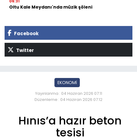
06:31
Oltu Kale Meydanı'nda müzik şöleni
Facebook
Twitter
EKONOMİ
Yayınlanma : 04 Haziran 2026 07:11
Düzenleme : 04 Haziran 2026 07:12
Hınıs’a hazır beton
tesisi