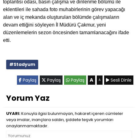
toplantısı odası, basın çalışma ve dinlenme bölümü ile
eklentileri ile sahada foto muhabirlerinin görev yapacağı
alan ve iç mekanda oluşturulan bölümde çalışmaların
devam ettiğini söyleyen İl Müdürü Çakmur, yeni
düzenlemelerin sezon öncesinden tamamlanacağını ifade
etti.
#Stadyum
A
Paylaş
Paylaş
Paylaş
Sesli Dinle
A
Yorum Yaz
UYARI:
Konuyla ilgisi bulunmayan, hakaret içeren cümleler
veya imalar, inançlara saldırı, şiddete teşvik yorumları
onaylanmamaktadır.