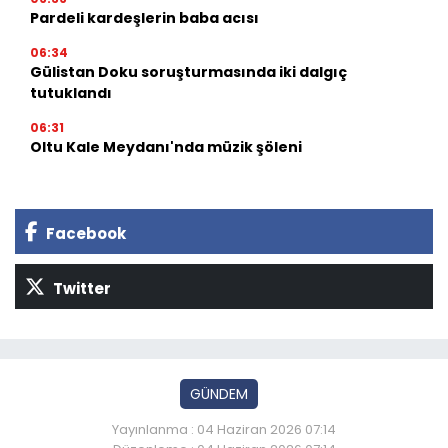
Pardeli kardeşlerin baba acısı
06:34
Gülistan Doku soruşturmasında iki dalgıç
tutuklandı
06:31
Oltu Kale Meydanı'nda müzik şöleni
Facebook
Twitter
GÜNDEM
Yayınlanma : 04 Haziran 2026 07:14