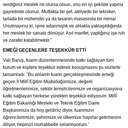
verdiğiniz meslek ne olursa olsun, onu en iyi şekilde yapma
gayretinde olunuz. Mutfakta bir şef, atölyede bir tekniker,
tarlada bir mühendis ya da tasarım masasında bir mimar
Unutmayınız ki, işine adanmışlık ve ahlakla yaklaşıldığında
her meslek bir sanata dönüşür. Asıl marifet, yaptığınız işe ruh
ve zarafet katabilmektir."
EMEĞİ GEÇENLERE TEŞEKKÜR ETTİ
Vali Baruş, fuarın düzenlenmesinde katkı sağlayan tüm
kurum ve kişilere teşekkür ederek konuşmasını şu sözlerle
tamamladı: "Bu anlamlı fuarın gerçekleşmesinde emeği
geçen İl Millî Eğitim Müdürlüğümüze, değerli
öğretmenlerimize, sektör temsilcilerimize ve organizasyona
katkı sağlayan herkese yürekten teşekkür ediyorum. Millî
Eğitim Bakanlığı Mesleki ve Teknik Eğitim Daire
Başkanımıza da hoş geldiniz diyor, fuarımızın
öğrencilerimize, şehrimize ve ülkemize hayırlar getirmesini
diliyor, hepinizi muhabbetle selamlıyorum."