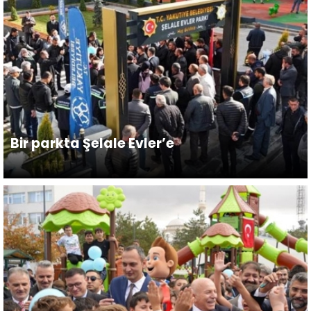
Bir parkta Şelale Evler’e