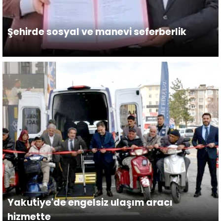
Şehirde sosyal ve manevi seferberlik
Yakutiye'de engelsiz ulaşım aracı
hizmette