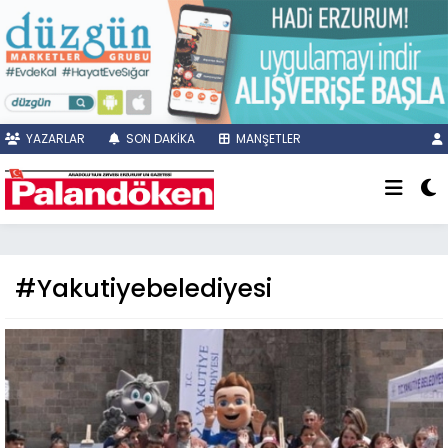
YAZARLAR
SON DAKİKA
MANŞETLER
#Yakutiyebelediyesi