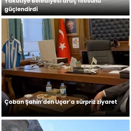
Yakutiye Belediyesi araç filosunu
güçlendirdi
Çoban Şahin’den Uçar’a sürpriz ziyaret