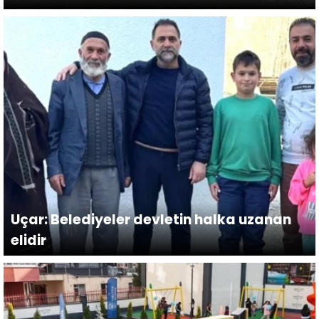
Uçar: Belediyeler devletin halka uzanan
elidir