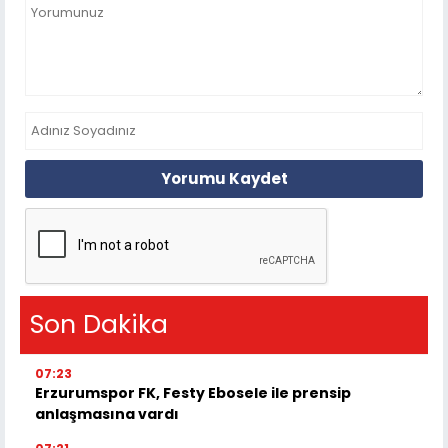
Yorumu Kaydet
Son Dakika
07:23
Erzurumspor FK, Festy Ebosele ile prensip
anlaşmasına vardı