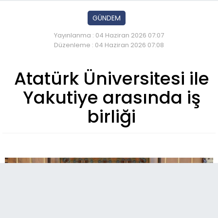
GÜNDEM
Yayınlanma : 04 Haziran 2026 07:07
Düzenleme : 04 Haziran 2026 07:08
Atatürk Üniversitesi ile
Yakutiye arasında iş
birliği