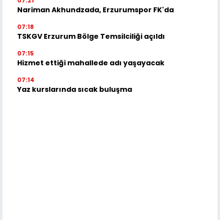
07:21
Nariman Akhundzada, Erzurumspor FK'da
07:18
TSKGV Erzurum Bölge Temsilciliği açıldı
07:15
Hizmet ettiği mahallede adı yaşayacak
07:14
Yaz kurslarında sıcak buluşma