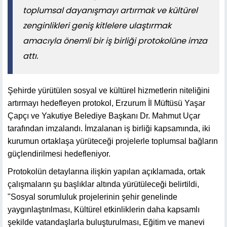
toplumsal dayanışmayı artırmak ve kültürel
zenginlikleri geniş kitlelere ulaştırmak
amacıyla önemli bir iş birliği protokolüne imza
attı.
Şehirde yürütülen sosyal ve kültürel hizmetlerin niteliğini
artırmayı hedefleyen protokol, Erzurum İl Müftüsü Yaşar
Çapçı ve Yakutiye Belediye Başkanı Dr. Mahmut Uçar
tarafından imzalandı. İmzalanan iş birliği kapsamında, iki
kurumun ortaklaşa yürüteceği projelerle toplumsal bağların
güçlendirilmesi hedefleniyor.
Protokolün detaylarına ilişkin yapılan açıklamada, ortak
çalışmaların şu başlıklar altında yürütüleceği belirtildi,
"Sosyal sorumluluk projelerinin şehir genelinde
yaygınlaştırılması, Kültürel etkinliklerin daha kapsamlı
şekilde vatandaşlarla buluşturulması, Eğitim ve manevi