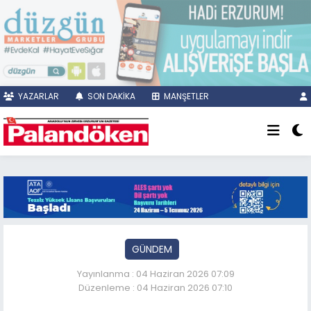
YAZARLAR
SON DAKİKA
MANŞETLER
GÜNDEM
Yayınlanma : 04 Haziran 2026 07:09
Düzenleme : 04 Haziran 2026 07:10