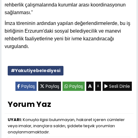
rehberlik çalışmalarında kurumlar arası koordinasyonun
sağlanması."
İmza töreninin ardından yapılan değerlendirmelerde, bu iş
birliğinin Erzurum'daki sosyal belediyecilik ve manevi
rehberlik faaliyetlerine yeni bir ivme kazandıracağı
vurgulandı.
#Yakutiyebelediyesi
A
Paylaş
Paylaş
Paylaş
Sesli Dinle
A
Yorum Yaz
UYARI:
Konuyla ilgisi bulunmayan, hakaret içeren cümleler
veya imalar, inançlara saldırı, şiddete teşvik yorumları
onaylanmamaktadır.