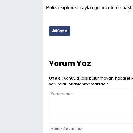
Polis ekipleri kazayla ilgili inceleme başlat
#Kaza
Yorum Yaz
UYARI:
Konuyla ilgisi bulunmayan, hakaret iç
yorumları onaylanmamaktadır.