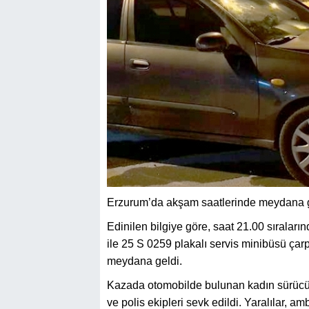
Erzurum’da akşam saatlerinde meydana gel
Edinilen bilgiye göre, saat 21.00 sıralar
ile 25 S 0259 plakalı servis minibüsü çarp
meydana geldi.
Kazada otomobilde bulunan kadın sürücü i
ve polis ekipleri sevk edildi. Yaralılar, am