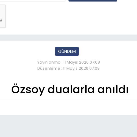
GÜNDEM
Yayınlanma : 11 Mayıs 2026 07:08
Düzenleme : 11 Mayıs 2026 07:09
Özsoy dualarla anıldı
So