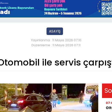
ASAYİŞ
Yayınlanma : 11 Mayıs 2026 07:10
Düzenleme : 11 Mayıs 2026 07:11
Otomobil ile servis çarpış
So
07:
Olt