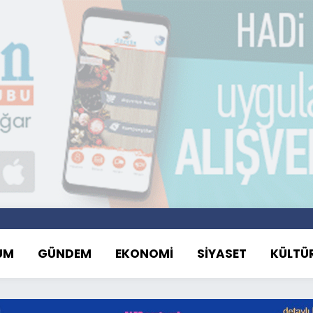
UM
GÜNDEM
EKONOMİ
SİYASET
KÜLTÜ