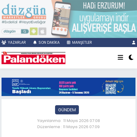
YAZARLAR
SON DAKİKA
MANŞETLER
GÜNDEM
Yayınlanma : 11 Mayıs 2026 07:08
Düzenleme : 11 Mayıs 2026 07:09