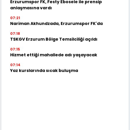
Erzurumspor FK, Festy Ebosele ile prensip
anlaşmasına vardı
07:21
Nariman Akhundzada, Erzurumspor FK'da
07:18
TSKGV Erzurum Bölge Temsilciliği açıldı
07:15
Hizmet ettiği mahallede adı yaşayacak
07:14
Yaz kurslarında sıcak buluşma