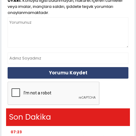
UYARI:
Konuyla ilgisi bulunmayan, hakaret içeren cümleler
veya imalar, inançlara saldırı, şiddete teşvik yorumları
onaylanmamaktadır.
Yorumu Kaydet
Son Dakika
07:23