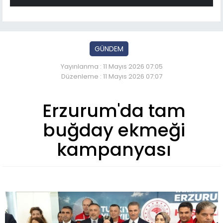
GÜNDEM
Yayınlanma : 11 Mayıs 2026 07:05
Düzenleme : 11 Mayıs 2026 07:07
Erzurum'da tam
buğday ekmeği
kampanyası