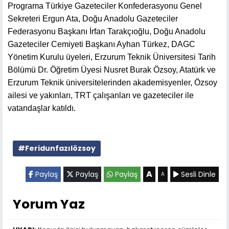
Programa Türkiye Gazeteciler Konfederasyonu Genel
Sekreteri Ergun Ata, Doğu Anadolu Gazeteciler
Federasyonu Başkanı İrfan Tarakçıoğlu, Doğu Anadolu
Gazeteciler Cemiyeti Başkanı Ayhan Türkez, DAGC
Yönetim Kurulu üyeleri, Erzurum Teknik Üniversitesi Tarih
Bölümü Dr. Öğretim Üyesi Nusret Burak Özsoy, Atatürk ve
Erzurum Teknik üniversitelerinden akademisyenler, Özsoy
ailesi ve yakınları, TRT çalışanları ve gazeteciler ile
vatandaşlar katıldı.
#Feridunfazılözsoy
A
Paylaş
Paylaş
Paylaş
Sesli Dinle
A
Yorum Yaz