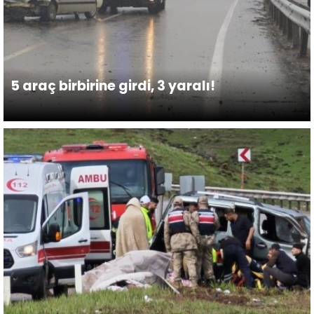
5 araç birbirine girdi, 3 yaralı!