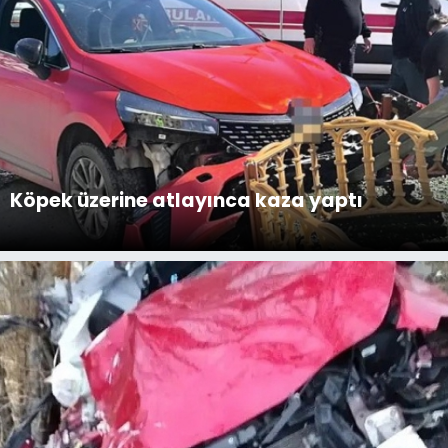
Köpek üzerine atlayınca kaza yaptı