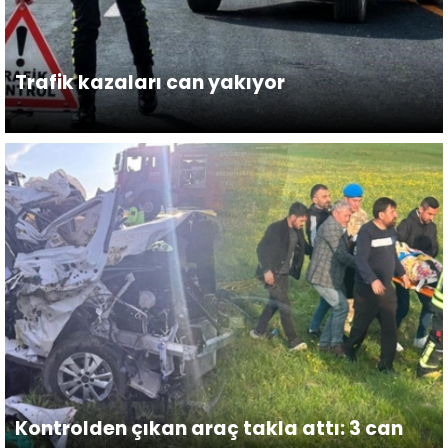
Trafik kazaları can yakıyor
Kontrolden çıkan araç takla attı: 3 can