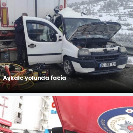
Aşkale yolunda facia