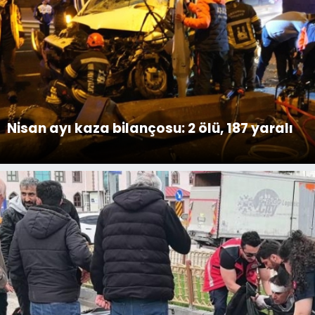
Nisan ayı kaza bilançosu: 2 ölü, 187 yaralı