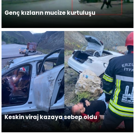
Genç kızların mucize kurtuluşu
Keskin viraj kazaya sebep oldu