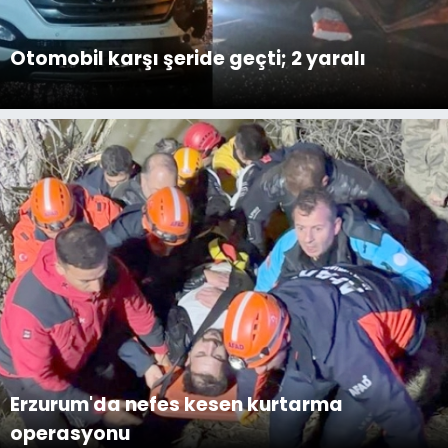
Otomobil karşı şeride geçti; 2 yaralı
Erzurum'da nefes kesen kurtarma
operasyonu