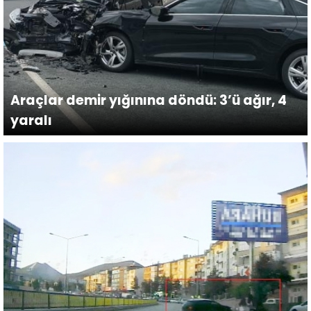
Araçlar demir yığınına döndü: 3’ü ağır, 4
yaralı