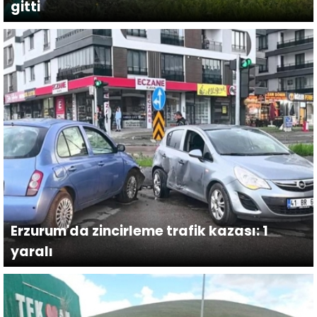
gitti
Erzurum'da zincirleme trafik kazası: 1
yaralı