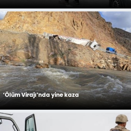
‘Ölüm Virajı’nda yine kaza