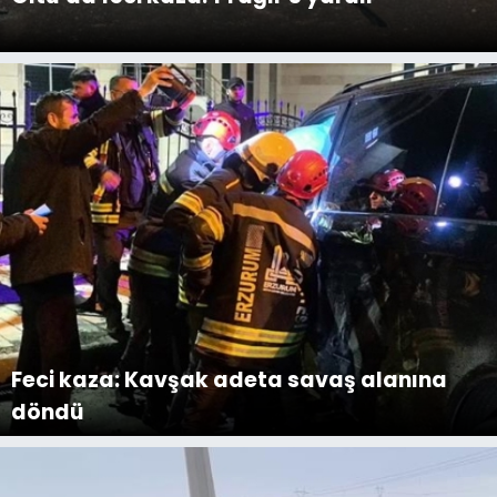
Feci kaza: Kavşak adeta savaş alanına
döndü