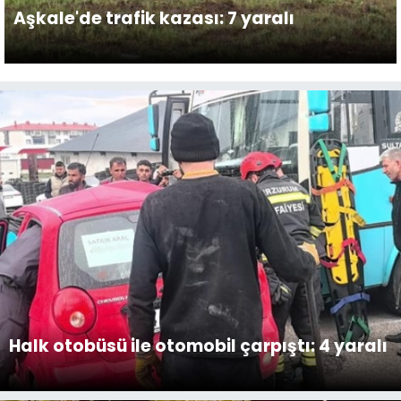
Aşkale'de trafik kazası: 7 yaralı
Halk otobüsü ile otomobil çarpıştı: 4 yaralı