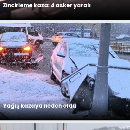
Zincirleme kaza: 4 asker yaralı
Yağış kazaya neden oldu