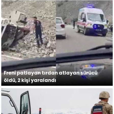
Freni patlayan tırdan atlayan sürücü
öldü, 2 kişi yaralandı