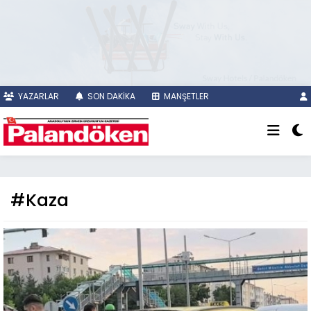
YAZARLAR
SON DAKİKA
MANŞETLER
#Kaza