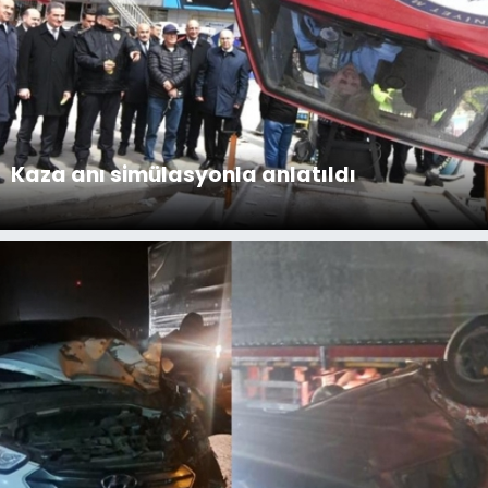
Kaza anı simülasyonla anlatıldı