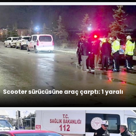
Scooter sürücüsüne araç çarptı: 1 yaralı