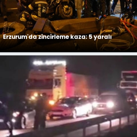
Erzurum'da zincirleme kaza: 5 yaralı