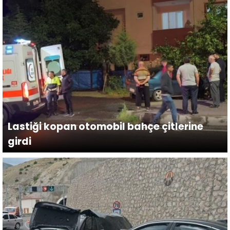
Lastiği kopan otomobil bahçe çitlerine
girdi