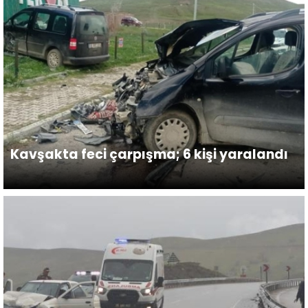
Kavşakta feci çarpışma; 6 kişi yaralandı