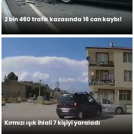
2 bin 460 trafik kazasında 16 can kaybı!
Kırmızı ışık ihlali 7 kişiyi yaraladı