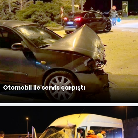
Otomobil ile servis çarpıştı