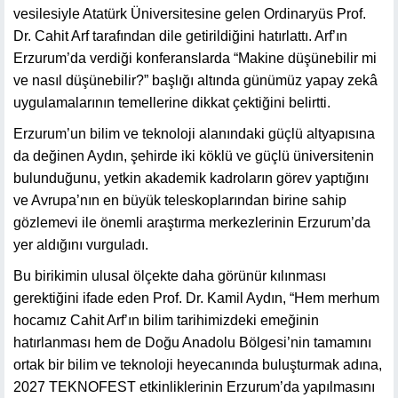
vesilesiyle Atatürk Üniversitesine gelen Ordinaryüs Prof.
Dr. Cahit Arf tarafından dile getirildiğini hatırlattı. Arf’ın
Erzurum’da verdiği konferanslarda “Makine düşünebilir mi
ve nasıl düşünebilir?” başlığı altında günümüz yapay zekâ
uygulamalarının temellerine dikkat çektiğini belirtti.
Erzurum’un bilim ve teknoloji alanındaki güçlü altyapısına
da değinen Aydın, şehirde iki köklü ve güçlü üniversitenin
bulunduğunu, yetkin akademik kadroların görev yaptığını
ve Avrupa’nın en büyük teleskoplarından birine sahip
gözlemevi ile önemli araştırma merkezlerinin Erzurum’da
yer aldığını vurguladı.
Bu birikimin ulusal ölçekte daha görünür kılınması
gerektiğini ifade eden Prof. Dr. Kamil Aydın, “Hem merhum
hocamız Cahit Arf’ın bilim tarihimizdeki emeğinin
hatırlanması hem de Doğu Anadolu Bölgesi’nin tamamını
ortak bir bilim ve teknoloji heyecanında buluşturmak adına,
2027 TEKNOFEST etkinliklerinin Erzurum’da yapılmasını