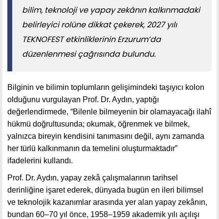
bilim, teknoloji ve yapay zekânın kalkınmadaki
belirleyici rolüne dikkat çekerek, 2027 yılı
TEKNOFEST etkinliklerinin Erzurum’da
düzenlenmesi çağrısında bulundu.
Bilginin ve bilimin toplumların gelişimindeki taşıyıcı kolon
olduğunu vurgulayan Prof. Dr. Aydın, yaptığı
değerlendirmede, “Bilenle bilmeyenin bir olamayacağı ilahî
hükmü doğrultusunda; okumak, öğrenmek ve bilmek,
yalnızca bireyin kendisini tanımasını değil, aynı zamanda
her türlü kalkınmanın da temelini oluşturmaktadır”
ifadelerini kullandı.
Prof. Dr. Aydın, yapay zekâ çalışmalarının tarihsel
derinliğine işaret ederek, dünyada bugün en ileri bilimsel
ve teknolojik kazanımlar arasında yer alan yapay zekânın,
bundan 60–70 yıl önce, 1958–1959 akademik yılı açılışı