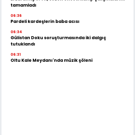
tamamladı
06:36
Pardeli kardeşlerin baba acısı
06:34
Gülistan Doku soruşturmasında iki dalgıç
tutuklandı
06:31
Oltu Kale Meydanı'nda müzik şöleni