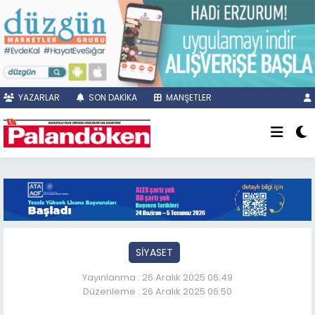
YAZARLAR
SON DAKİKA
MANŞETLER
SİYASET
Yayınlanma : 26 Aralık 2025 06:49
Düzenleme : 26 Aralık 2025 06:50