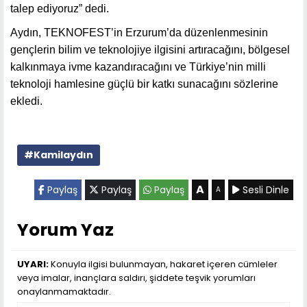
talep ediyoruz” dedi.
Aydın, TEKNOFEST’in Erzurum’da düzenlenmesinin
gençlerin bilim ve teknolojiye ilgisini artıracağını, bölgesel
kalkınmaya ivme kazandıracağını ve Türkiye’nin milli
teknoloji hamlesine güçlü bir katkı sunacağını sözlerine
ekledi.
#Kamilaydın
A
Paylaş
Paylaş
Paylaş
Sesli Dinle
A
Yorum Yaz
UYARI:
Konuyla ilgisi bulunmayan, hakaret içeren cümleler
veya imalar, inançlara saldırı, şiddete teşvik yorumları
onaylanmamaktadır.