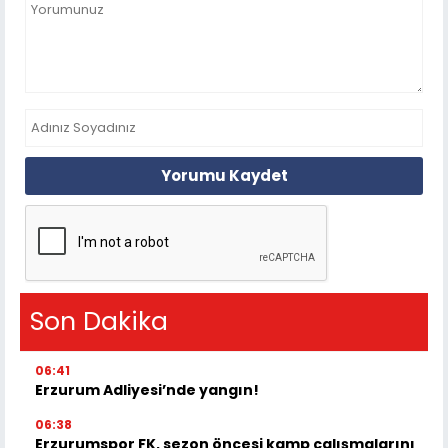
Yorumu Kaydet
Son Dakika
06:41
Erzurum Adliyesi’nde yangın!
06:38
Erzurumspor FK, sezon öncesi kamp çalışmalarını