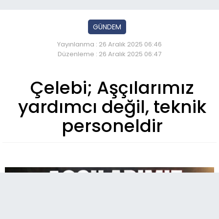
GÜNDEM
Yayınlanma : 26 Aralık 2025 06:46
Düzenleme : 26 Aralık 2025 06:47
Çelebi; Aşçılarımız
yardımcı değil, teknik
personeldir