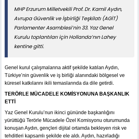
MHP Erzurum Milletvekili Prof. Dr. Kamil Aydın,
Avrupa Güvenlik ve İşbirliği Teşkilatı (AGİT)
Parlamenter Asamblesi’nin 33. Yaz Genel
Kurulu toplantıları için Hollanda’nın Lahey
kentine gitti.
Genel kurul çalışmalarına aktif şekilde katılan Aydın,
Türkiye’nin güvenlik ve iş birliği alanındaki bölgesel ve
küresel katkılarını ikili temaslarında da dile getirdi.
TERÖRLE MÜCADELE KOMİSYONUNA BAŞKANLIK
ETTİ
Yaz Genel Kurulu’nun ikinci gününde başkanlığını
yürüttüğü Terörle Mücadele Özel Komisyonu oturumunda
konuşan Aydın, gençleri dijital ortamda bekleyen risk ve
tehditleri kapsamlı şekilde ele aldı. Aydın, hazırladığı