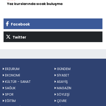
Yaz kurslarında sıcak buluşma
Facebook
Twitter
ERZURUM
GÜNDEM
EKONOMİ
SİYASET
KÜLTÜR - SANAT
ASAYİŞ
SAĞLIK
MAGAZİN
SPOR
SÖYLEŞİ
EĞİTİM
ÇEVRE