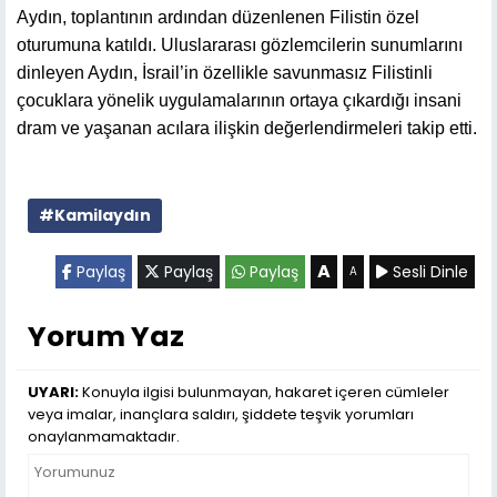
Aydın, toplantının ardından düzenlenen Filistin özel
oturumuna katıldı. Uluslararası gözlemcilerin sunumlarını
dinleyen Aydın, İsrail’in özellikle savunmasız Filistinli
çocuklara yönelik uygulamalarının ortaya çıkardığı insani
dram ve yaşanan acılara ilişkin değerlendirmeleri takip etti.
#Kamilaydın
A
Paylaş
Paylaş
Paylaş
Sesli Dinle
A
Yorum Yaz
UYARI:
Konuyla ilgisi bulunmayan, hakaret içeren cümleler
veya imalar, inançlara saldırı, şiddete teşvik yorumları
onaylanmamaktadır.