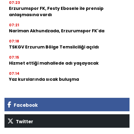
07:23
Erzurumspor FK, Festy Ebosele ile prensip
anlaşmasına vardı
07:21
Nariman Akhundzada, Erzurumspor FK'da
07:18
TSKGV Erzurum Bölge Temsilciliği açıldı
07:15
Hizmet ettiği mahallede adı yaşayacak
07:14
Yaz kurslarında sıcak buluşma
Facebook
Twitter