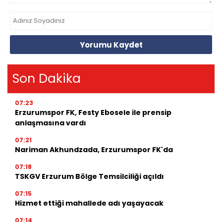
Yorumu Kaydet
Son Dakika
07:23
Erzurumspor FK, Festy Ebosele ile prensip
anlaşmasına vardı
07:21
Nariman Akhundzada, Erzurumspor FK'da
07:18
TSKGV Erzurum Bölge Temsilciliği açıldı
07:15
Hizmet ettiği mahallede adı yaşayacak
07:14