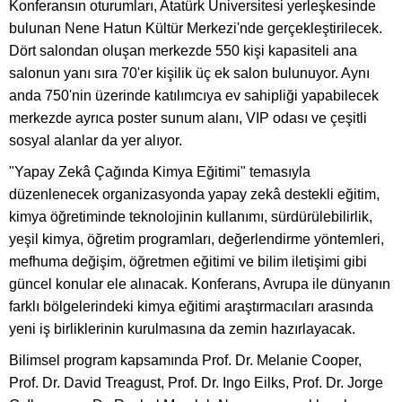
Konferansın oturumları, Atatürk Üniversitesi yerleşkesinde
bulunan Nene Hatun Kültür Merkezi'nde gerçekleştirilecek.
Dört salondan oluşan merkezde 550 kişi kapasiteli ana
salonun yanı sıra 70'er kişilik üç ek salon bulunuyor. Aynı
anda 750'nin üzerinde katılımcıya ev sahipliği yapabilecek
merkezde ayrıca poster sunum alanı, VIP odası ve çeşitli
sosyal alanlar da yer alıyor.
"Yapay Zekâ Çağında Kimya Eğitimi" temasıyla
düzenlenecek organizasyonda yapay zekâ destekli eğitim,
kimya öğretiminde teknolojinin kullanımı, sürdürülebilirlik,
yeşil kimya, öğretim programları, değerlendirme yöntemleri,
mefhuma değişim, öğretmen eğitimi ve bilim iletişimi gibi
güncel konular ele alınacak. Konferans, Avrupa ile dünyanın
farklı bölgelerindeki kimya eğitimi araştırmacıları arasında
yeni iş birliklerinin kurulmasına da zemin hazırlayacak.
Bilimsel program kapsamında Prof. Dr. Melanie Cooper,
Prof. Dr. David Treagust, Prof. Dr. Ingo Eilks, Prof. Dr. Jorge