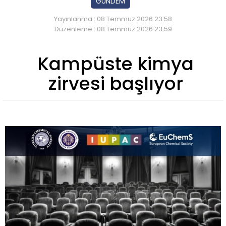
GÜNDEM
Yayınlanma : 08 Temmuz 2026 23:58
Düzenleme : 08 Temmuz 2026 23:59
Kampüste kimya
zirvesi başlıyor