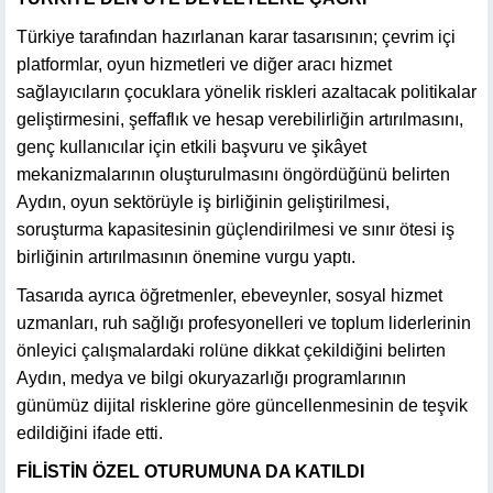
Türkiye tarafından hazırlanan karar tasarısının; çevrim içi
platformlar, oyun hizmetleri ve diğer aracı hizmet
sağlayıcıların çocuklara yönelik riskleri azaltacak politikalar
geliştirmesini, şeffaflık ve hesap verebilirliğin artırılmasını,
genç kullanıcılar için etkili başvuru ve şikâyet
mekanizmalarının oluşturulmasını öngördüğünü belirten
Aydın, oyun sektörüyle iş birliğinin geliştirilmesi,
soruşturma kapasitesinin güçlendirilmesi ve sınır ötesi iş
birliğinin artırılmasının önemine vurgu yaptı.
Tasarıda ayrıca öğretmenler, ebeveynler, sosyal hizmet
uzmanları, ruh sağlığı profesyonelleri ve toplum liderlerinin
önleyici çalışmalardaki rolüne dikkat çekildiğini belirten
Aydın, medya ve bilgi okuryazarlığı programlarının
günümüz dijital risklerine göre güncellenmesinin de teşvik
edildiğini ifade etti.
FİLİSTİN ÖZEL OTURUMUNA DA KATILDI