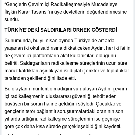
“Gençlerin Çevrim İçi Radikalleşmesiyle Mücadeleye
İlişkin Karar Tasarısı”nı üye devletlerin değerlendirmesine
sundu.
TÜRKİYE’DEKİ SALDIRILARI ÖRNEK GÖSTERDİ
Sunumunda, bu yıl nisan ayında Türkiye’de art arda
yaşanan iki okul saldırısına dikkat çeken Aydın, her iki failin
de çevrim içi platformların aktif kullanıcıları olduğunu
belirtti. Saldırganların radikalleşme süreçlerinin uzun süre
maruz kaldıkları aşırılık yanlısı dijital içerikler ve topluluklar
tarafından şekillendiğini ifade etti.
Bu olayların münferit olmadığını vurgulayan Aydın, çevrim
içi radikalleşmenin uluslararası güvenliği tehdit eden
büyüyen bir sorun haline geldiğini söyledi. Çocuklar ve
gençlerin terör bağlantılı soruşturmalardaki oranının son
yıllarda arttığını, radikalleşme süreçlerinin ise geçmişe
göre çok daha kısa sürede gerçekleşebildiğini kaydetti.