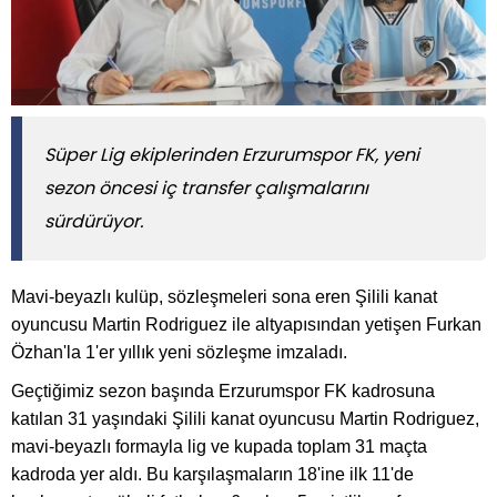
Süper Lig ekiplerinden Erzurumspor FK, yeni
sezon öncesi iç transfer çalışmalarını
sürdürüyor.
Mavi-beyazlı kulüp, sözleşmeleri sona eren Şilili kanat
oyuncusu Martin Rodriguez ile altyapısından yetişen Furkan
Özhan'la 1'er yıllık yeni sözleşme imzaladı.
Geçtiğimiz sezon başında Erzurumspor FK kadrosuna
katılan 31 yaşındaki Şilili kanat oyuncusu Martin Rodriguez,
mavi-beyazlı formayla lig ve kupada toplam 31 maçta
kadroda yer aldı. Bu karşılaşmaların 18'ine ilk 11'de