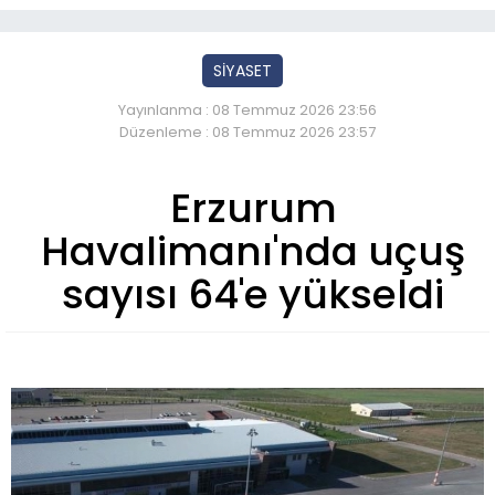
SİYASET
Yayınlanma : 08 Temmuz 2026 23:56
Düzenleme : 08 Temmuz 2026 23:57
Erzurum
Havalimanı'nda uçuş
sayısı 64'e yükseldi