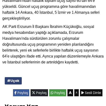
Havalimanı'ndan haftalık toplam uçuş sayısı 60'tan 64'e
yükseldi. Güncel uçuş programına göre havalimanından
haftalık 14 Ankara, 40 İstanbul, 5 İzmir ve 1 Almanya seferi
gerçekleştiriliyor.
AK Parti Erzurum İl Başkanı İbrahim Küçükoğlu, sosyal
medya hesabından yaptığı açıklamada, Erzurum
Havalimanı'nda sürdürülen zorunlu çalışmalar
doğrultusunda uçuş programının yeniden planlandığını
belirterek, yeni ek seferlerle birlikte haftalık uçuş sayısının
64'e ulaştığını ifade etti. Ayrıca yapılan düzenlemeyle Ankara
ve İstanbul seferlerinin de artırıldığını kaydetti.
#Uçak
A
Paylaş
Paylaş
Paylaş
Sesli Dinle
A