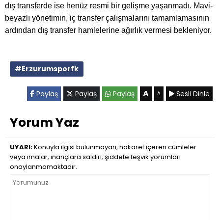
dış transferde ise henüz resmi bir gelişme yaşanmadı. Mavi-
beyazlı yönetimin, iç transfer çalışmalarını tamamlamasının
ardından dış transfer hamlelerine ağırlık vermesi bekleniyor.
#Erzurumsporfk
A
Paylaş
Paylaş
Paylaş
Sesli Dinle
A
Yorum Yaz
UYARI:
Konuyla ilgisi bulunmayan, hakaret içeren cümleler
veya imalar, inançlara saldırı, şiddete teşvik yorumları
onaylanmamaktadır.