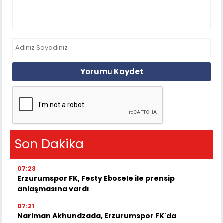
Yorumu Kaydet
Son Dakika
07:23
Erzurumspor FK, Festy Ebosele ile prensip
anlaşmasına vardı
07:21
Nariman Akhundzada, Erzurumspor FK'da