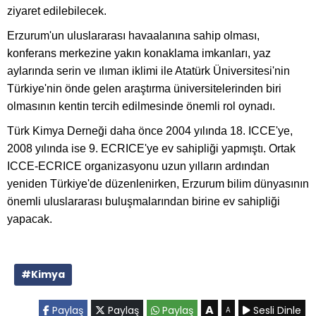
ziyaret edilebilecek.
Erzurum'un uluslararası havaalanına sahip olması,
konferans merkezine yakın konaklama imkanları, yaz
aylarında serin ve ılıman iklimi ile Atatürk Üniversitesi'nin
Türkiye'nin önde gelen araştırma üniversitelerinden biri
olmasının kentin tercih edilmesinde önemli rol oynadı.
Türk Kimya Derneği daha önce 2004 yılında 18. ICCE'ye,
2008 yılında ise 9. ECRICE'ye ev sahipliği yapmıştı. Ortak
ICCE-ECRICE organizasyonu uzun yılların ardından
yeniden Türkiye'de düzenlenirken, Erzurum bilim dünyasının
önemli uluslararası buluşmalarından birine ev sahipliği
yapacak.
#Kimya
A
Paylaş
Paylaş
Paylaş
Sesli Dinle
A