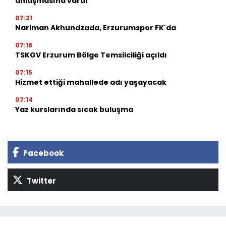
anlaşmasına vardı
07:21
Nariman Akhundzada, Erzurumspor FK'da
07:18
TSKGV Erzurum Bölge Temsilciliği açıldı
07:15
Hizmet ettiği mahallede adı yaşayacak
07:14
Yaz kurslarında sıcak buluşma
Facebook
Twitter