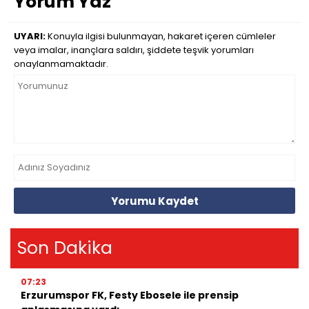
Yorum Yaz
UYARI:
Konuyla ilgisi bulunmayan, hakaret içeren cümleler
veya imalar, inançlara saldırı, şiddete teşvik yorumları
onaylanmamaktadır.
Yorumu Kaydet
Son Dakika
07:23
Erzurumspor FK, Festy Ebosele ile prensip