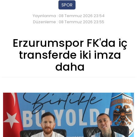
SPOR
Yayınlanma : 08 Temmuz 2026 23:54
Düzenleme : 08 Temmuz 2026 23:55
Erzurumspor FK'da iç
transferde iki imza
daha