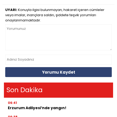
UYARI:
Konuyla ilgisi bulunmayan, hakaret içeren cümleler
veya imalar, inançlara saldırı, şiddete teşvik yorumları
onaylanmamaktadır.
Yorumu Kaydet
Son Dakika
06:41
Erzurum Adliyesi’nde yangın!
06:38