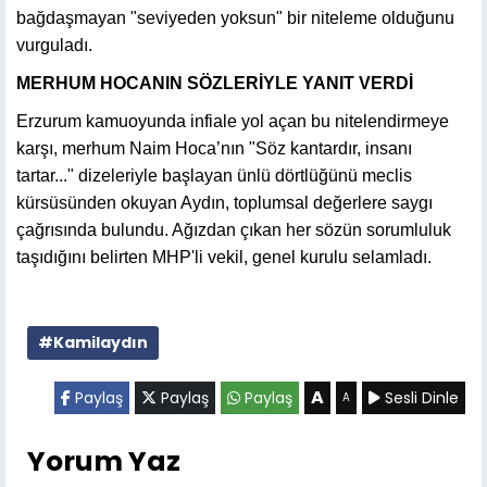
bağdaşmayan "seviyeden yoksun" bir niteleme olduğunu
vurguladı.
MERHUM HOCANIN SÖZLERİYLE YANIT VERDİ
Erzurum kamuoyunda infiale yol açan bu nitelendirmeye
karşı, merhum Naim Hoca’nın "Söz kantardır, insanı
tartar..." dizeleriyle başlayan ünlü dörtlüğünü meclis
kürsüsünden okuyan Aydın, toplumsal değerlere saygı
çağrısında bulundu. Ağızdan çıkan her sözün sorumluluk
taşıdığını belirten MHP'li vekil, genel kurulu selamladı.
#Kamilaydın
A
Paylaş
Paylaş
Paylaş
Sesli Dinle
A
Yorum Yaz