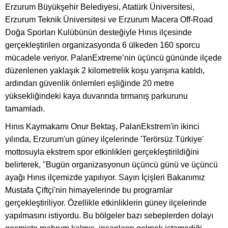
Erzurum Büyükşehir Belediyesi, Atatürk Üniversitesi,
Erzurum Teknik Üniversitesi ve Erzurum Macera Off-Road
Doğa Sporları Kulübünün desteğiyle Hınıs ilçesinde
gerçekleştirilen organizasyonda 6 ülkeden 160 sporcu
mücadele veriyor. PalanExtreme’nin üçüncü gününde ilçede
düzenlenen yaklaşık 2 kilometrelik koşu yarışına katıldı,
ardından güvenlik önlemleri eşliğinde 20 metre
yüksekliğindeki kaya duvarında tırmanış parkurunu
tamamladı.
Hınıs Kaymakamı Onur Bektaş, PalanEkstrem'in ikinci
yılında, Erzurum'un güney ilçelerinde 'Terörsüz Türkiye'
mottosuyla ekstrem spor etkinlikleri gerçekleştirildiğini
belirterek, "Bugün organizasyonun üçüncü günü ve üçüncü
ayağı Hınıs ilçemizde yapılıyor. Sayın İçişleri Bakanımız
Mustafa Çiftçi'nin himayelerinde bu programlar
gerçekleştiriliyor. Özellikle etkinliklerin güney ilçelerinde
yapılmasını istiyordu. Bu bölgeler bazı sebeplerden dolayı