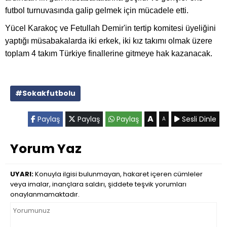
futbol turnuvasında galip gelmek için mücadele etti.
Yücel Karakoç ve Fetullah Demir'in tertip komitesi üyeliğini
yaptığı müsabakalarda iki erkek, iki kız takımı olmak üzere
toplam 4 takım Türkiye finallerine gitmeye hak kazanacak.
#Sokakfutbolu
A
Paylaş
Paylaş
Paylaş
Sesli Dinle
A
Yorum Yaz
UYARI:
Konuyla ilgisi bulunmayan, hakaret içeren cümleler
veya imalar, inançlara saldırı, şiddete teşvik yorumları
onaylanmamaktadır.