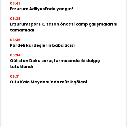
06:41
Erzurum Adliyesi’nde yangın!
06:38
Erzurumspor FK, sezon öncesi kamp çalışmalarını
tamamladı
06:36
Pardeli kardeşlerin baba acısı
06:34
Gülistan Doku soruşturmasında iki dalgıç
tutuklandı
06:31
Oltu Kale Meydanı'nda müzik şöleni