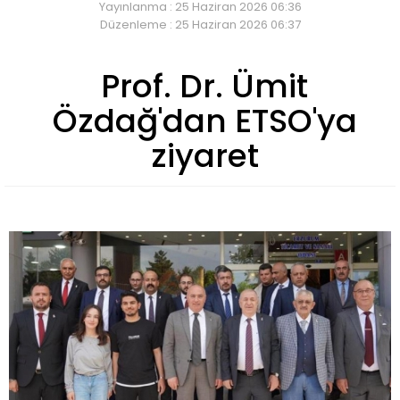
Yayınlanma : 25 Haziran 2026 06:36
Düzenleme : 25 Haziran 2026 06:37
Prof. Dr. Ümit
Özdağ'dan ETSO'ya
ziyaret