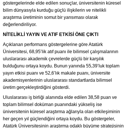
göstergelerinde elde edilen sonuçlar, üniversitenin küresel
bilim dünyasıyla kurduğu güçlü ilişkilerin ve nitelikli
araştırma üretiminin somut bir yansıması olarak
değerlendiriliyor.
NİTELİKLİ YAYIN VE ATIF ETKİSİ ÖNE ÇIKTI
Açıklanan performans göstergelerine göre Atatürk
Üniversitesi, 68,95’lik atıf puanı ile bilimsel çalışmalarının
uluslararası akademik çevrelerde güçlü bir karşılık
bulduğunu ortaya koydu. Bunun yanında 55,39’luk toplam
yayın etkisi puanı ve 52,6’lık makale puanı, üniversite
akademisyenlerinin uluslararası standartlarda bilimsel
üretim gerçekleştirdiğini gösterdi.
Uluslararası iş birliği alanında elde edilen 38,58 puan ve
toplam bilimsel doküman puanındaki yükseliş ise
üniversitenin küresel araştırma ağlarıyla olan etkileşiminin
her geçen yıl güçlendiğini ortaya koydu. Bu göstergeler,
Atatürk Üniversitesinin araştırma odaklı büyüme stratejisinin