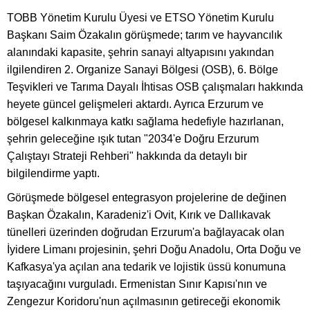
TOBB Yönetim Kurulu Üyesi ve ETSO Yönetim Kurulu
Başkanı Saim Özakalın görüşmede; tarım ve hayvancılık
alanındaki kapasite, şehrin sanayi altyapısını yakından
ilgilendiren 2. Organize Sanayi Bölgesi (OSB), 6. Bölge
Teşvikleri ve Tarıma Dayalı İhtisas OSB çalışmaları hakkında
heyete güncel gelişmeleri aktardı. Ayrıca Erzurum ve
bölgesel kalkınmaya katkı sağlama hedefiyle hazırlanan,
şehrin geleceğine ışık tutan "2034'e Doğru Erzurum
Çalıştayı Strateji Rehberi" hakkında da detaylı bir
bilgilendirme yaptı.
Görüşmede bölgesel entegrasyon projelerine de değinen
Başkan Özakalın, Karadeniz'i Ovit, Kırık ve Dallıkavak
tünelleri üzerinden doğrudan Erzurum'a bağlayacak olan
İyidere Limanı projesinin, şehri Doğu Anadolu, Orta Doğu ve
Kafkasya'ya açılan ana tedarik ve lojistik üssü konumuna
taşıyacağını vurguladı. Ermenistan Sınır Kapısı'nın ve
Zengezur Koridoru'nun açılmasının getireceği ekonomik