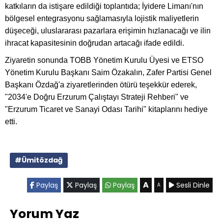
katkıların da istişare edildiği toplantıda; İyidere Limanı'nın
bölgesel entegrasyonu sağlamasıyla lojistik maliyetlerin
düşeceği, uluslararası pazarlara erişimin hızlanacağı ve ilin
ihracat kapasitesinin doğrudan artacağı ifade edildi.
Ziyaretin sonunda TOBB Yönetim Kurulu Üyesi ve ETSO
Yönetim Kurulu Başkanı Saim Özakalın, Zafer Partisi Genel
Başkanı Özdağ'a ziyaretlerinden ötürü teşekkür ederek,
"2034'e Doğru Erzurum Çalıştayı Strateji Rehberi" ve
"Erzurum Ticaret ve Sanayi Odası Tarihi" kitaplarını hediye
etti.
#Ümitözdağ
A
Paylaş
Paylaş
Paylaş
Sesli Dinle
A
Yorum Yaz