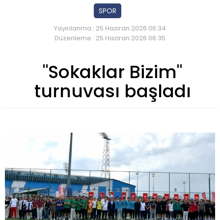
SPOR
Yayınlanma : 25 Haziran 2026 06:34
Düzenleme : 25 Haziran 2026 06:35
"Sokaklar Bizim"
turnuvası başladı