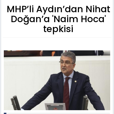
MHP’li Aydın’dan Nihat
Doğan’a 'Naim Hoca'
tepkisi