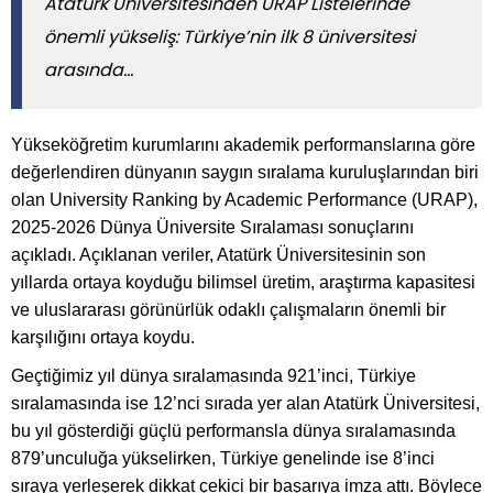
Atatürk Üniversitesinden URAP Listelerinde
önemli yükseliş: Türkiye’nin ilk 8 üniversitesi
arasında...
Yükseköğretim kurumlarını akademik performanslarına göre
değerlendiren dünyanın saygın sıralama kuruluşlarından biri
olan University Ranking by Academic Performance (URAP),
2025-2026 Dünya Üniversite Sıralaması sonuçlarını
açıkladı. Açıklanan veriler, Atatürk Üniversitesinin son
yıllarda ortaya koyduğu bilimsel üretim, araştırma kapasitesi
ve uluslararası görünürlük odaklı çalışmaların önemli bir
karşılığını ortaya koydu.
Geçtiğimiz yıl dünya sıralamasında 921’inci, Türkiye
sıralamasında ise 12’nci sırada yer alan Atatürk Üniversitesi,
bu yıl gösterdiği güçlü performansla dünya sıralamasında
879’unculuğa yükselirken, Türkiye genelinde ise 8’inci
sıraya yerleşerek dikkat çekici bir başarıya imza attı. Böylece