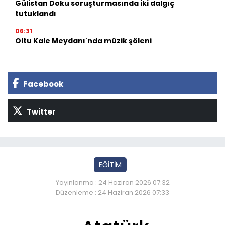
Gülistan Doku soruşturmasında iki dalgıç
tutuklandı
06:31
Oltu Kale Meydanı'nda müzik şöleni
Facebook
Twitter
EĞİTİM
Yayınlanma : 24 Haziran 2026 07:32
Düzenleme : 24 Haziran 2026 07:33