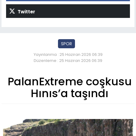
Twitter
SPOR
Yayınlanma : 25 Haziran 2026 06:39
Düzenleme : 25 Haziran 2026 06:39
PalanExtreme coşkusu
Hınıs’a taşındı