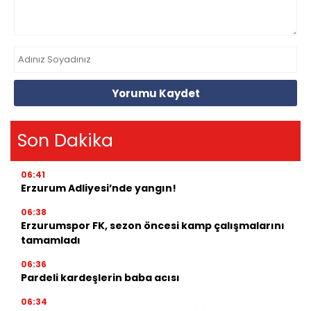
Yorumu Kaydet
Son Dakika
06:41
Erzurum Adliyesi’nde yangın!
06:38
Erzurumspor FK, sezon öncesi kamp çalışmalarını
tamamladı
06:36
Pardeli kardeşlerin baba acısı
06:34