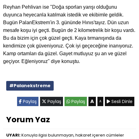
Reyhan Pehlivan ise "Doğa sporları yarışı olduğunu
duyunca heyecanla katılmak istedik ve ekibimle geldik.
Bugün PalanEkstrem'in 3. gününde Hınıs'tayız. Dün uzun
mesafe koşu iyi geçti. Bugün de 2 kilometrelik bir koşu vardı.
Bu da bizim için çok güzel geçti. Kaya tırmanışında da
kendimize çok güveniyoruz. Çok iyi geçeceğine inanıyoruz.
Kamp ortamları da güzel. Gayet mutluyuz şu an ve güzel
geçiyor. Eğleniyoruz" diye konuştu.
#Palanekstreme
A
Paylaş
Paylaş
Paylaş
Sesli Dinle
A
Yorum Yaz
UYARI:
Konuyla ilgisi bulunmayan, hakaret içeren cümleler