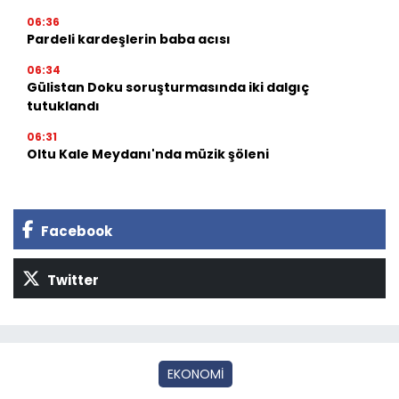
06:36
Pardeli kardeşlerin baba acısı
06:34
Gülistan Doku soruşturmasında iki dalgıç
tutuklandı
06:31
Oltu Kale Meydanı'nda müzik şöleni
Facebook
Twitter
EKONOMİ