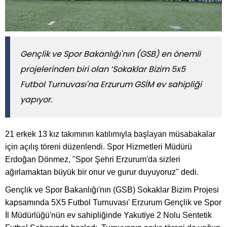
Gençlik ve Spor Bakanlığı'nın (GSB) en önemli
projelerinden biri olan ‘Sokaklar Bizim 5x5
Futbol Turnuvası'na Erzurum GSİM ev sahipliği
yapıyor.
21 erkek 13 kız takımının katılımıyla başlayan müsabakalar
için açılış töreni düzenlendi. Spor Hizmetleri Müdürü
Erdoğan Dönmez, "Spor Şehri Erzurum'da sizleri
ağırlamaktan büyük bir onur ve gurur duyuyoruz" dedi.
Gençlik ve Spor Bakanlığı'nın (GSB) Sokaklar Bizim Projesi
kapsamında 5X5 Futbol Turnuvası' Erzurum Gençlik ve Spor
İl Müdürlüğü'nün ev sahipliğinde Yakutiye 2 Nolu Sentetik