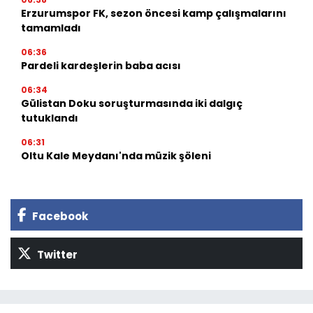
Erzurumspor FK, sezon öncesi kamp çalışmalarını
tamamladı
06:36
Pardeli kardeşlerin baba acısı
06:34
Gülistan Doku soruşturmasında iki dalgıç
tutuklandı
06:31
Oltu Kale Meydanı'nda müzik şöleni
Facebook
Twitter