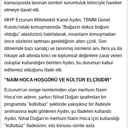
kamuoyunda tanınan isimleri sorumluluk bilinciyle hareket
etmeye davet etti.
MHP Erzurum Milletvekili Kamil Aydın, TBMM Genel
Kurulu'ndaki konuşmasında "Boğazın dokuz boğum
olduğu" atasözünü hatırlatarak, insanların konuşmadan
önce sözlerini tartması gerektiğinin altını çizdi. Son
dönemde bazı sanatçı ve tanınmış isimlerin anı, fıkra ya da
hikaye adı altında kırıcı ve toplumsal değerlere zarar veren
üsluplar kullandığını belirten Aydın, bu durumun kabul
edilemez olduğunu ifade etti.
"NAİM HOCA HOŞGÖRÜ VE KÜLTÜR ELÇİSİDİR"
Erzurum'un simge isimlerinden olan merhum Naim
Hoca’nın adının, şarkıcı Nihat Doğan tarafından bir
programda "küfürbaz" şeklinde yakışıksız bir ifadeyle
anılmasına tepki gösteren Aydın, şu ifadeleri kullandı:
Aydın, Nihat Doğan'ın merhum Naim Hoca için kullandığı
"küfürbaz" ifadesinin, söz konusu isimle asla