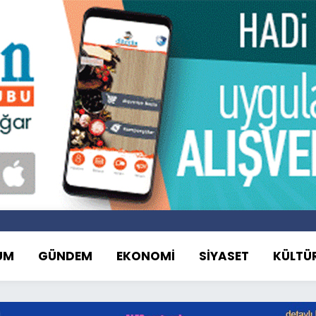
UM
GÜNDEM
EKONOMİ
SİYASET
KÜLTÜ