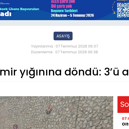
ASAYİŞ
Yayınlanma : 07 Temmuz 2026 06:37
Düzenleme : 07 Temmuz 2026 06:38
mir yığınına döndü: 3’ü ağ
So
07:
Olt