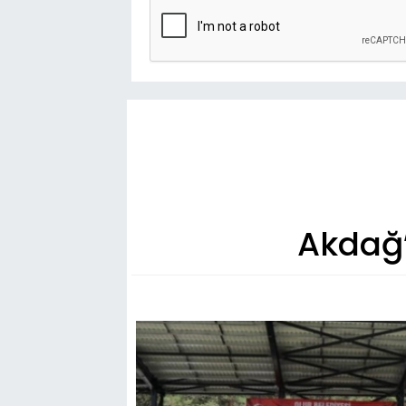
Akdağ’