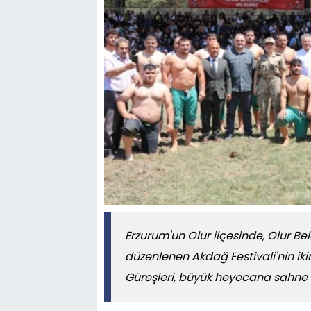
Erzurum'un Olur ilçesinde, Olur B
düzenlenen Akdağ Festivali'nin ik
Güreşleri, büyük heyecana sahne 