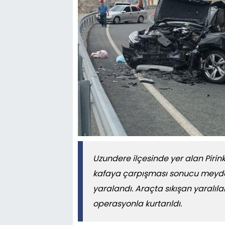
Uzundere ilçesinde yer alan Pirink
kafaya çarpışması sonucu meydana 
yaralandı. Araçta sıkışan yaralılar
operasyonla kurtarıldı.