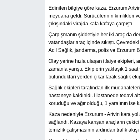
Edinilen bilgiye göre kaza, Erzurum Artvin
meydana geldi. Sürücülerinin kimlikleri v
çıkışındaki virajda kafa kafaya çarpıştı.
Çarpışmanın şiddetiyle her iki araç da d
vatandaşlar araç içinde sıkıştı. Çevredeki
Acil Sağlık, jandarma, polis ve Erzurum Bü
Olay yerine hızla ulaşan itfaiye ekipleri, a
zamanla yarıştı. Ekiplerin yaklaşık 1 saat 
bulundukları yerden çıkarılarak sağlık ekip
Sağlık ekipleri tarafından ilk müdahaleler
hastaneye kaldırıldı. Hastanede tedavi al
koruduğu ve ağır olduğu, 1 yaralının ise kaz
Kaza nedeniyle Erzurum - Artvin kara yolund
sağlandı. Kazaya karışan araçların çekici 
temizlik çalışmasının ardından trafik akı