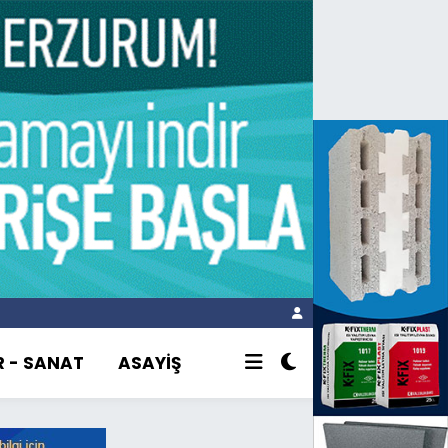
R - SANAT
ASAYİŞ