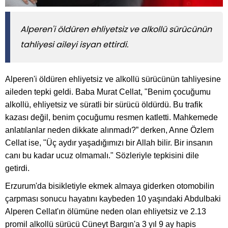
Alperen'i öldüren ehliyetsiz ve alkollü sürücünün
tahliyesi aileyi isyan ettirdi.
Alperen'i öldüren ehliyetsiz ve alkollü sürücünün tahliyesine
aileden tepki geldi. Baba Murat Cellat, "Benim çocuğumu
alkollü, ehliyetsiz ve süratli bir sürücü öldürdü. Bu trafik
kazası değil, benim çocuğumu resmen katletti. Mahkemede
anlatılanlar neden dikkate alınmadı?” derken, Anne Özlem
Cellat ise, "Üç aydır yaşadığımızı bir Allah bilir. Bir insanın
canı bu kadar ucuz olmamalı." Sözleriyle tepkisini dile
getirdi.
Erzurum'da bisikletiyle ekmek almaya giderken otomobilin
çarpması sonucu hayatını kaybeden 10 yaşındaki Abdulbaki
Alperen Cellat'ın ölümüne neden olan ehliyetsiz ve 2.13
promil alkollü sürücü Cüneyt Bargın'a 3 yıl 9 ay hapis