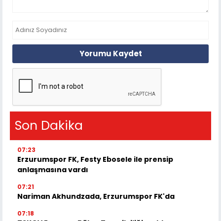
Yorumu Kaydet
Son Dakika
07:23
Erzurumspor FK, Festy Ebosele ile prensip
anlaşmasına vardı
07:21
Nariman Akhundzada, Erzurumspor FK'da
07:18