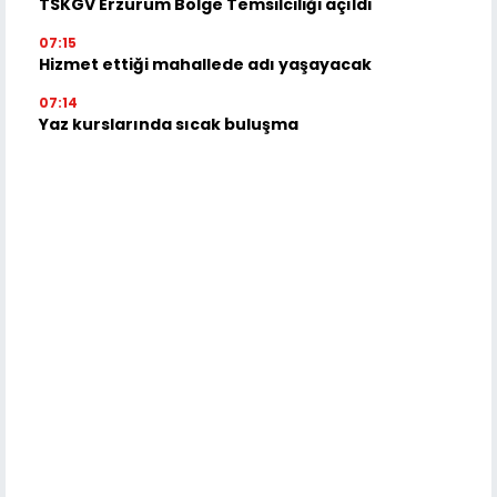
TSKGV Erzurum Bölge Temsilciliği açıldı
07:15
Hizmet ettiği mahallede adı yaşayacak
07:14
Yaz kurslarında sıcak buluşma