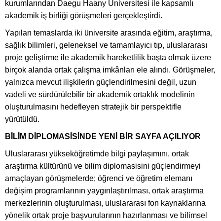
kurumlarından Daegu Haany Üniversitesi ile kapsamlı
akademik iş birliği görüşmeleri gerçekleştirdi.
Yapılan temaslarda iki üniversite arasında eğitim, araştırma,
sağlık bilimleri, geleneksel ve tamamlayıcı tıp, uluslararası
proje geliştirme ile akademik hareketlilik başta olmak üzere
birçok alanda ortak çalışma imkânları ele alındı. Görüşmeler,
yalnızca mevcut ilişkilerin güçlendirilmesini değil, uzun
vadeli ve sürdürülebilir bir akademik ortaklık modelinin
oluşturulmasını hedefleyen stratejik bir perspektifle
yürütüldü.
BİLİM DİPLOMASİSİNDE YENİ BİR SAYFA AÇILIYOR
Uluslararası yükseköğretimde bilgi paylaşımını, ortak
araştırma kültürünü ve bilim diplomasisini güçlendirmeyi
amaçlayan görüşmelerde; öğrenci ve öğretim elemanı
değişim programlarının yaygınlaştırılması, ortak araştırma
merkezlerinin oluşturulması, uluslararası fon kaynaklarına
yönelik ortak proje başvurularının hazırlanması ve bilimsel