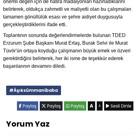
önemli değeri için de hatıra madalyonları hazırladıklarını
belirterek, oldukça zahmetli ve maliyetli olan bu çalışmaları
tamamen gönüllülük esası ve şehre aidiyet duygusuyla
gerçekleştirdiklerini ifade etti.
Toplantının sonunda değerlendirmelerde bulunan TDED
Erzurum Şube Başkanı Murat Ertaş, Burak Selvi ile Murat
Tüvör'ün ortaya koyduğu çalışmanın büyük emek ve özveri
gerektirdiğini belirterek, her iki isme de teşekkür ederek
başarılarının devamını diledi.
#Âşıksümmanibaba
A
Paylaş
Paylaş
Paylaş
Sesli Dinle
A
Yorum Yaz