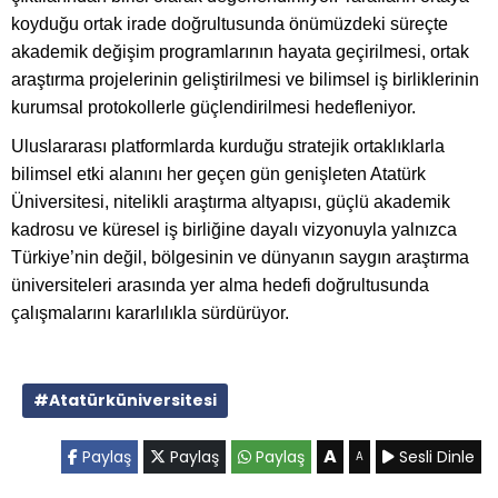
koyduğu ortak irade doğrultusunda önümüzdeki süreçte
akademik değişim programlarının hayata geçirilmesi, ortak
araştırma projelerinin geliştirilmesi ve bilimsel iş birliklerinin
kurumsal protokollerle güçlendirilmesi hedefleniyor.
Uluslararası platformlarda kurduğu stratejik ortaklıklarla
bilimsel etki alanını her geçen gün genişleten Atatürk
Üniversitesi, nitelikli araştırma altyapısı, güçlü akademik
kadrosu ve küresel iş birliğine dayalı vizyonuyla yalnızca
Türkiye’nin değil, bölgesinin ve dünyanın saygın araştırma
üniversiteleri arasında yer alma hedefi doğrultusunda
çalışmalarını kararlılıkla sürdürüyor.
#Atatürküniversitesi
A
Paylaş
Paylaş
Paylaş
Sesli Dinle
A