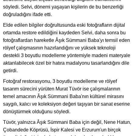
söyledi. Selvi, dönemi yaşayan kişilerin de bu benzerliği
doğruladığını ifade etti.
Elde edilen bilgiler doğrultusunda eski fotoğrafların dijital
ortamda restore edildiğini kaydeden Selvi, daha sonra bu
fotoğraflardan hareketle Âşık Sümmani Baba'yı temsil eden
rölyef çalışmasının hazırlandığını ve yüksek teknoloji
destekli 3 boyutlu modelleme yöntemiyle madeni materyale
aktarılabilecek özel bir hatıra madalyonu tasarlandığını dile
getirdi.
Fotoğraf restorasyonu, 3 boyutlu modelleme ve rölyef
tasarım sürecini yürüten Murat Tüvör ise çalışmalarının
temel amacının Âşık Sümmani Baba'nın kültürel mirasını
saygılı, kalıcı ve koleksiyon değeri taşıyan bir sanat eserine
dönüştürmek olduğunu söyledi.
Tüvör, yalnızca Âşık Sümmani Baba için değil, Nene Hatun,
Çobandede Köprüsü, İspir Kalesi ve Erzurum'un birçok