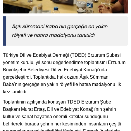
Âşık Sümmani Baba'nın gerçeğe en yakın
rölyefi ve hatıra madalyonu tanıtıldı.
Türkiye Dil ve Edebiyat Derneği (TDED) Erzurum Şubesi
yönetim kurulu, yıl sonu değerlendirme toplantısını Erzurum
Büyükşehir Belediyesi Dil ve Edebiyat Konağı'nda
gerçekleştirdi. Toplantıda, halk ozanı Âşık Sümmani
Baba'nın gerçeğe en yakın rölyefi ile hatıra madalyonu ilk
kez tanıtıldı.
Toplantının açılışında konuşan TDED Erzurum Şube
Başkanı Murat Ertaş, Dil ve Edebiyat Konağı'nın şehrin
kültür ve sanat hayatına önemli katkılar sunduğunu
belirterek, burada şehrin her kesiminden insanların çeşitli