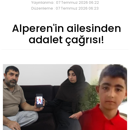
Yayınlanma : 07 Temmuz 2026 06:22
Düzenleme : 07 Temmuz 2026 06:23
Alperen'in ailesinden
adalet çağrısı!