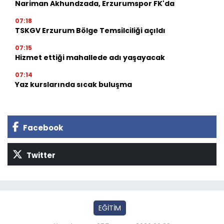
Nariman Akhundzada, Erzurumspor FK'da
07:18
TSKGV Erzurum Bölge Temsilciliği açıldı
07:15
Hizmet ettiği mahallede adı yaşayacak
07:14
Yaz kurslarında sıcak buluşma
Facebook
Twitter
EĞİTİM