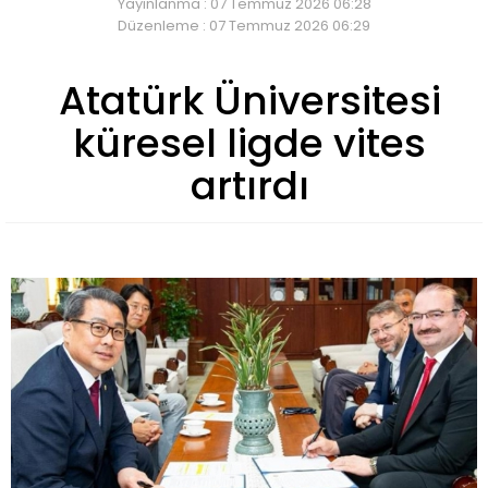
Yayınlanma : 07 Temmuz 2026 06:28
Düzenleme : 07 Temmuz 2026 06:29
Atatürk Üniversitesi
küresel ligde vites
artırdı