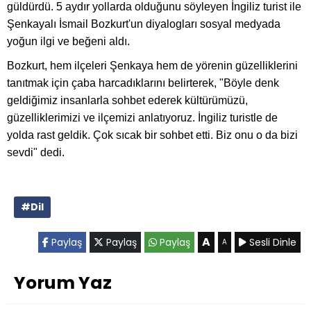
güldürdü. 5 aydır yollarda olduğunu söyleyen İngiliz turist ile
Şenkayalı İsmail Bozkurt'un diyalogları sosyal medyada
yoğun ilgi ve beğeni aldı.
Bozkurt, hem ilçeleri Şenkaya hem de yörenin güzelliklerini
tanıtmak için çaba harcadıklarını belirterek, "Böyle denk
geldiğimiz insanlarla sohbet ederek kültürümüzü,
güzelliklerimizi ve ilçemizi anlatıyoruz. İngiliz turistle de
yolda rast geldik. Çok sıcak bir sohbet etti. Biz onu o da bizi
sevdi" dedi.
#Dil
A
Paylaş
Paylaş
Paylaş
Sesli Dinle
A
Yorum Yaz