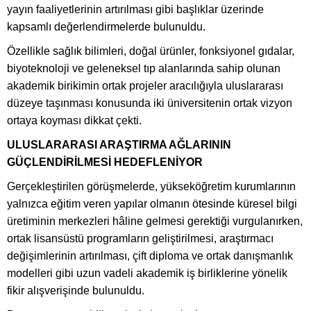
yayın faaliyetlerinin artırılması gibi başlıklar üzerinde
kapsamlı değerlendirmelerde bulunuldu.
Özellikle sağlık bilimleri, doğal ürünler, fonksiyonel gıdalar,
biyoteknoloji ve geleneksel tıp alanlarında sahip olunan
akademik birikimin ortak projeler aracılığıyla uluslararası
düzeye taşınması konusunda iki üniversitenin ortak vizyon
ortaya koyması dikkat çekti.
ULUSLARARASI ARAŞTIRMA AĞLARININ
GÜÇLENDİRİLMESİ HEDEFLENİYOR
Gerçekleştirilen görüşmelerde, yükseköğretim kurumlarının
yalnızca eğitim veren yapılar olmanın ötesinde küresel bilgi
üretiminin merkezleri hâline gelmesi gerektiği vurgulanırken,
ortak lisansüstü programların geliştirilmesi, araştırmacı
değişimlerinin artırılması, çift diploma ve ortak danışmanlık
modelleri gibi uzun vadeli akademik iş birliklerine yönelik
fikir alışverişinde bulunuldu.