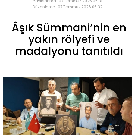
Yayınlanma : 07 Temmuz 2026 06:31
Düzenleme : 07 Temmuz 2026 06:32
Âşık Sümmani’nin en
yakın rölyefi ve
madalyonu tanıtıldı