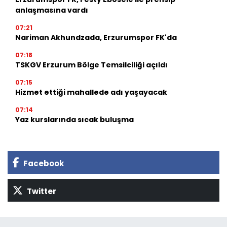
anlaşmasına vardı
07:21
Nariman Akhundzada, Erzurumspor FK'da
07:18
TSKGV Erzurum Bölge Temsilciliği açıldı
07:15
Hizmet ettiği mahallede adı yaşayacak
07:14
Yaz kurslarında sıcak buluşma
Facebook
Twitter