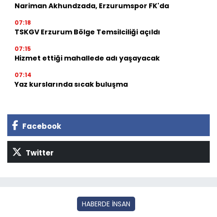
Nariman Akhundzada, Erzurumspor FK'da
07:18
TSKGV Erzurum Bölge Temsilciliği açıldı
07:15
Hizmet ettiği mahallede adı yaşayacak
07:14
Yaz kurslarında sıcak buluşma
Facebook
Twitter
HABERDE İNSAN