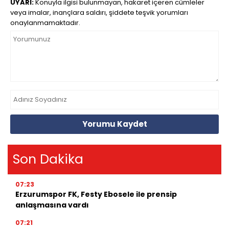
UYARI:
Konuyla ilgisi bulunmayan, hakaret içeren cümleler
veya imalar, inançlara saldırı, şiddete teşvik yorumları
onaylanmamaktadır.
Yorumu Kaydet
Son Dakika
07:23
Erzurumspor FK, Festy Ebosele ile prensip
anlaşmasına vardı
07:21