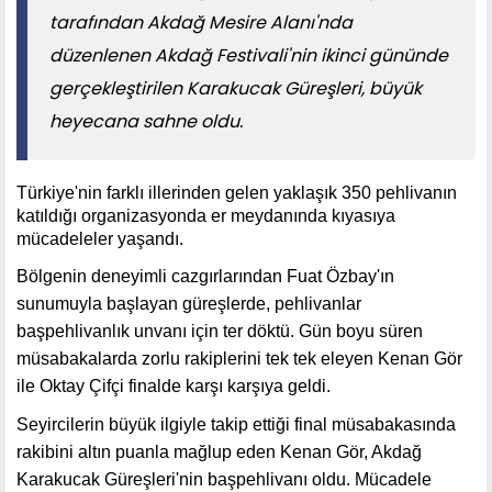
tarafından Akdağ Mesire Alanı'nda
düzenlenen Akdağ Festivali'nin ikinci gününde
gerçekleştirilen Karakucak Güreşleri, büyük
heyecana sahne oldu.
Türkiye'nin farklı illerinden gelen yaklaşık 350 pehlivanın
katıldığı organizasyonda er meydanında kıyasıya
mücadeleler yaşandı.
Bölgenin deneyimli cazgırlarından Fuat Özbay'ın
sunumuyla başlayan güreşlerde, pehlivanlar
başpehlivanlık unvanı için ter döktü. Gün boyu süren
müsabakalarda zorlu rakiplerini tek tek eleyen Kenan Gör
ile Oktay Çifçi finalde karşı karşıya geldi.
Seyircilerin büyük ilgiyle takip ettiği final müsabakasında
rakibini altın puanla mağlup eden Kenan Gör, Akdağ
Karakucak Güreşleri'nin başpehlivanı oldu. Mücadele