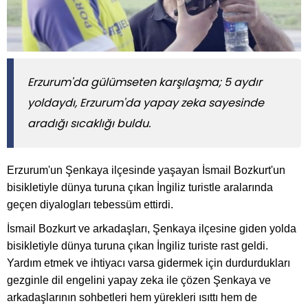
Erzurum'da gülümseten karşılaşma; 5 aydır
yoldaydı, Erzurum'da yapay zeka sayesinde
aradığı sıcaklığı buldu.
Erzurum'un Şenkaya ilçesinde yaşayan İsmail Bozkurt'un
bisikletiyle dünya turuna çıkan İngiliz turistle aralarında
geçen diyalogları tebessüm ettirdi.
İsmail Bozkurt ve arkadaşları, Şenkaya ilçesine giden yolda
bisikletiyle dünya turuna çıkan İngiliz turiste rast geldi.
Yardım etmek ve ihtiyacı varsa gidermek için durdurdukları
gezginle dil engelini yapay zeka ile çözen Şenkaya ve
arkadaşlarının sohbetleri hem yürekleri ısıttı hem de