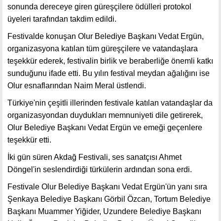
sonunda dereceye giren güreşçilere ödülleri protokol
üyeleri tarafından takdim edildi.
Festivalde konuşan Olur Belediye Başkanı Vedat Ergün,
organizasyona katılan tüm güreşçilere ve vatandaşlara
teşekkür ederek, festivalin birlik ve beraberliğe önemli katkı
sunduğunu ifade etti. Bu yılın festival meydan ağalığını ise
Olur esnaflarından Naim Meral üstlendi.
Türkiye'nin çeşitli illerinden festivale katılan vatandaşlar da
organizasyondan duydukları memnuniyeti dile getirerek,
Olur Belediye Başkanı Vedat Ergün ve emeği geçenlere
teşekkür etti.
İki gün süren Akdağ Festivali, ses sanatçısı Ahmet
Döngel'in seslendirdiği türkülerin ardından sona erdi.
Festivale Olur Belediye Başkanı Vedat Ergün'ün yanı sıra
Şenkaya Belediye Başkanı Görbil Özcan, Tortum Belediye
Başkanı Muammer Yiğider, Uzundere Belediye Başkanı