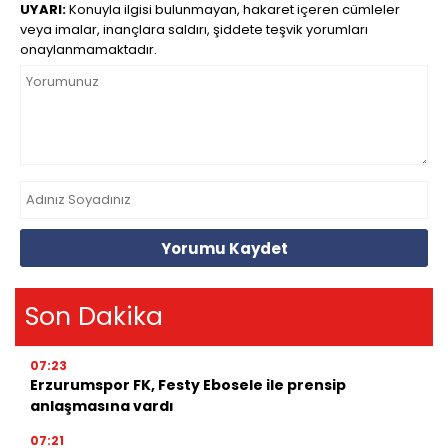
UYARI:
Konuyla ilgisi bulunmayan, hakaret içeren cümleler
veya imalar, inançlara saldırı, şiddete teşvik yorumları
onaylanmamaktadır.
Yorumu Kaydet
Son Dakika
07:23
Erzurumspor FK, Festy Ebosele ile prensip
anlaşmasına vardı
07:21