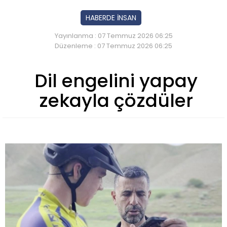
HABERDE İNSAN
Yayınlanma : 07 Temmuz 2026 06:25
Düzenleme : 07 Temmuz 2026 06:25
Dil engelini yapay
zekayla çözdüler