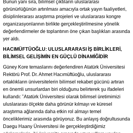
Bunun yanı sıra, bilimsel çıktıların uluslararası
görünürlüğünün artırılması amacıyla ortak yayın faaliyetleri,
disiplinlerarası araştırma projeleri ve uluslararası kongre
organizasyonlarının birlikte gerçekleştirilmesine yönelik
değerlendirmeler de toplantının öne çıkan başlıkları arasında
yer aldı.
HACIMÜFTÜOĞLU: ULUSLARARASI İŞ BİRLİKLERİ,
BİLİMSEL GELİŞİMİN EN GÜÇLÜ DİNAMİĞİDİR
Güney Kore temaslarını değerlendiren Atatürk Üniversitesi
Rektörü Prof. Dr. Ahmet Hacımüftüoğlu, uluslararası
ortaklıkların üniversitelerin bilimsel rekabet gücünü artıran
en önemli unsurlardan biri olduğunu belirterek şu ifadeleri
kullandı: "Atatürk Üniversitesi olarak bilimsel üretimimizi
uluslararası ölçekte daha görünür kılmayı ve küresel
araştırma ağlarında daha etkin rol almayı temel
önceliklerimiz arasında görüyoruz. Bu anlayış doğrultusunda
Daegu Haany Üniversitesi ile gerçekleştirdiğimiz