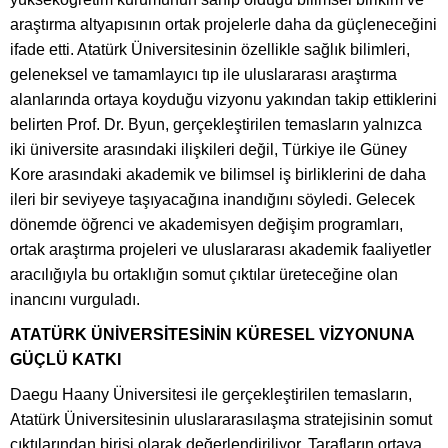
araştırma altyapısının ortak projelerle daha da güçleneceğini
ifade etti. Atatürk Üniversitesinin özellikle sağlık bilimleri,
geleneksel ve tamamlayıcı tıp ile uluslararası araştırma
alanlarında ortaya koyduğu vizyonu yakından takip ettiklerini
belirten Prof. Dr. Byun, gerçekleştirilen temasların yalnızca
iki üniversite arasındaki ilişkileri değil, Türkiye ile Güney
Kore arasındaki akademik ve bilimsel iş birliklerini de daha
ileri bir seviyeye taşıyacağına inandığını söyledi. Gelecek
dönemde öğrenci ve akademisyen değişim programları,
ortak araştırma projeleri ve uluslararası akademik faaliyetler
aracılığıyla bu ortaklığın somut çıktılar üreteceğine olan
inancını vurguladı.
ATATÜRK ÜNİVERSİTESİNİN KÜRESEL VİZYONUNA
GÜÇLÜ KATKI
Daegu Haany Üniversitesi ile gerçekleştirilen temasların,
Atatürk Üniversitesinin uluslararasılaşma stratejisinin somut
çıktılarından birisi olarak değerlendiriliyor. Tarafların ortaya