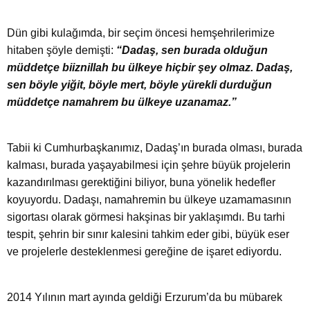
Dün gibi kulağımda, bir seçim öncesi hemşehrilerimize
hitaben şöyle demişti:
“Dadaş, sen burada olduğun
müddetçe biiznillah bu ülkeye hiçbir şey olmaz. Dadaş,
sen böyle yiğit, böyle mert, böyle yürekli durduğun
müddetçe namahrem bu ülkeye uzanamaz.”
Tabii ki Cumhurbaşkanımız, Dadaş’ın burada olması, burada
kalması, burada yaşayabilmesi için şehre büyük projelerin
kazandırılması gerektiğini biliyor, buna yönelik hedefler
koyuyordu. Dadaşı, namahremin bu ülkeye uzamamasının
sigortası olarak görmesi hakşinas bir yaklaşımdı. Bu tarhi
tespit, şehrin bir sınır kalesini tahkim eder gibi, büyük eser
ve projelerle desteklenmesi gereğine de işaret ediyordu.
2014 Yılının mart ayında geldiği Erzurum’da bu mübarek