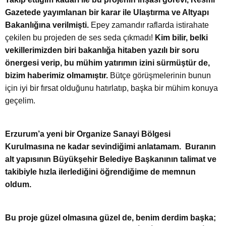
Gazetede yayımlanan bir karar ile Ulaştırma ve Altyapı
Bakanlığına verilmişti.
Epey zamandır raflarda istirahate
çekilen bu projeden de ses seda çıkmadı!
Kim bilir, belki
vekillerimizden biri bakanlığa hitaben yazılı bir soru
önergesi verip, bu mühim yatırımın izini sürmüştür de,
bizim haberimiz olmamıştır.
Bütçe görüşmelerinin bunun
için iyi bir fırsat olduğunu hatırlatıp, başka bir mühim konuya
geçelim.
Erzurum’a yeni bir Organize Sanayi Bölgesi
Kurulmasına ne kadar sevindiğimi anlatamam.
Buranın
alt yapısının Büyükşehir Belediye Başkanının talimat ve
takibiyle hızla ilerlediğini öğrendiğime de memnun
oldum.
Bu proje güzel olmasına güzel de, benim derdim başka;