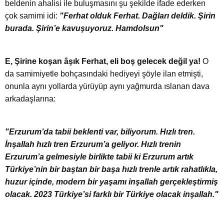
beldenin ahalisi ile buluşmasını şu şekilde ifade ederken
çok samimi idi:
"Ferhat olduk Ferhat. Dağları deldik. Şirin
burada. Şirin’e kavuşuyoruz. Hamdolsun"
E, Şirine koşan âşık Ferhat, eli boş gelecek değil ya!
O
da samimiyetle bohçasındaki hediyeyi şöyle ilan etmişti,
onunla aynı yollarda yürüyüp aynı yağmurda ıslanan dava
arkadaşlarına:
"Erzurum’da tabii beklenti var, biliyorum. Hızlı tren.
İnşallah hızlı tren Erzurum’a geliyor. Hızlı trenin
Erzurum’a gelmesiyle birlikte tabii ki Erzurum artık
Türkiye’nin bir baştan bir başa hızlı trenle artık rahatlıkla,
huzur içinde, modern bir yaşamı inşallah gerçekleştirmiş
olacak. 2023 Türkiye’si farklı bir Türkiye olacak inşallah."