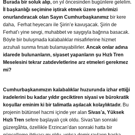
Burada bir soluk alıp,
on yıl öncesinden bugünlere gelelim.
İl başkanlığı seçimine iştirak etmek üzere şehrimizi
onurlandıracak olan Sayın Cumhurbaşkanımız
bir kere
daha, Ferhat heyecanı ile Şirin’e kavuşacak. Şirin de
Ferhat’ı yine sevgi, muhabbet ve saygıyla bağrına basacak.
Böyle bir buluşmada kalabalıklar misafirlerine hizmet
arzuhali sunma fırsatı bulamayabilirler.
Ancak onlar adına
idarede bulunanların, siyaset yapanların şu Hızlı Tren
Meselesini tekrar zatıdevletlerine arz etmeleri gerekmez
mi?
Cumhurbaşkanımızın kalabalıklar huzurunda izhar ettiği
iradelerini bu kadar yıldır geciktiren siyasi ve bürokratik
koşullar eminim ki bir talimatla aşılacak kolaylıktadır.
Bu
projenin bütünsel hacmi içinde yer alan
Sivas’a, Yüksek
Hızlı Tren
sefere başlayalı çok oldu. Sivas’tan sonraki
güzergâhta, özellikle Erzincan’dan sonraki hatta bir
güncelleme ihtiyacı mı oldu, yoksa demir rayların başka