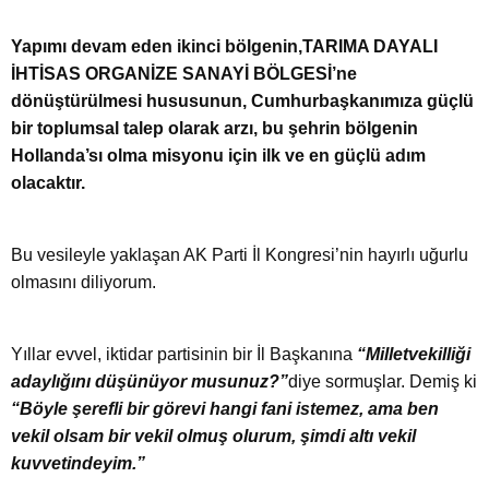
Yapımı devam eden ikinci bölgenin,TARIMA DAYALI
İHTİSAS ORGANİZE SANAYİ BÖLGESİ’ne
dönüştürülmesi hususunun, Cumhurbaşkanımıza güçlü
bir toplumsal talep olarak arzı, bu şehrin bölgenin
Hollanda’sı olma misyonu için ilk ve en güçlü adım
olacaktır.
Bu vesileyle yaklaşan AK Parti İl Kongresi’nin hayırlı uğurlu
olmasını diliyorum.
Yıllar evvel, iktidar partisinin bir İl Başkanına
“Milletvekilliği
adaylığını düşünüyor musunuz?”
diye sormuşlar. Demiş ki
“Böyle şerefli bir görevi hangi fani istemez, ama ben
vekil olsam bir vekil olmuş olurum, şimdi altı vekil
kuvvetindeyim.”