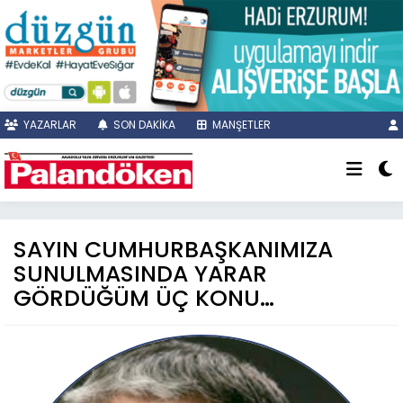
YAZARLAR
SON DAKİKA
MANŞETLER
SAYIN CUMHURBAŞKANIMIZA
SUNULMASINDA YARAR
GÖRDÜĞÜM ÜÇ KONU…