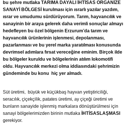
bu şehre mutlaka TARIMA DAYALI İHTİSAS ORGANİZE
SANAYİ BÖLGESİ kurulması için ısrarlı yazılar yazdım,
ısrar ve umudumu sürdürüyorum. Tarım, hayvancılık ve
sanayinin bir araya gelerek daha verimli sonuçlar almayı
hedefleyen bu özel bölgenin Erzurum’da tarım ve
hayvancılık ürünlerinin işlenmesi, depolanması,
pazarlanması ve bu yerel marka yaratılması konusunda
devrimsel adımlara fırsat vereceğine eminim. Birçok ilde
bu bölgeler kuruldu ve bölgelerinin atılım lokomotifi
oldu. Hayvancılık merkezi olma iddiasındaki şehrimizin
gündeminde bu konu hiç yer almadı.
Süt üretimi, büyük ve küçükbaş hayvan yetiştiriciliği,
seracılık, çiçekçilik, patates üretimi, ay çiçeği üretimi ve
bunların sanayide işlenmiş markalara dönüştürülmesi için
sanayi bölgelerimizden birinin mutlaka
İHTİSASLAŞMASI
gerekiyor.