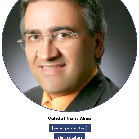
Vahdet Nafiz Aksu
[email protected]
Tüm Yazıları