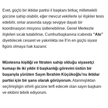
Evet, güçlü bir iktidar partisi il başkanı birkaç milletvekili
gücüne sahip olabilir, eğer mevcut vekillerle iyi ilişkiler tesis
edebilir, onlar arasında saygı sevgiye dayalı bir
koordinasyon misyonu üstlenebilirse. Genel Merkezle
ilişkileri sıcak tutabilirse, Cumhurbaşkanına icabında
“Alo”
diyebilecek cesaret ve yakınlıkta ise İl’in en güçlü siyasi
figürü olmaya hak kazanır.
Müstesna kişiliği ve fıtraten sahip olduğu siyasetçi
kumaşı ile iki yıldır il başkanlığı görevini üstün bir
başarıyla yürüten Sayın İbrahim Küçükoğlu'nu iktidar
partisi için bir şans olarak görüyorum.
Atanmışlıktan
seçilmişligin sihirli gücüne terfi edecek olan sayın başkanı
ve ekibini tebrik ediyorum.