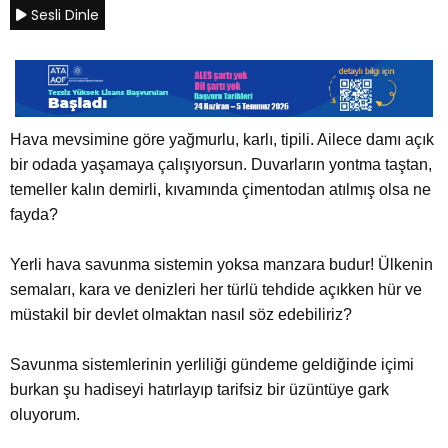
Sesli Dinle
Hava mevsimine göre yağmurlu, karlı, tipili. Ailece damı açık
bir odada yaşamaya çalışıyorsun. Duvarların yontma taştan,
temeller kalın demirli, kıvamında çimentodan atılmış olsa ne
fayda?
Yerli hava savunma sistemin yoksa manzara budur! Ülkenin
semaları, kara ve denizleri her türlü tehdide açıkken hür ve
müstakil bir devlet olmaktan nasıl söz edebiliriz?
Savunma sistemlerinin yerliliği gündeme geldiğinde içimi
burkan şu hadiseyi hatırlayıp tarifsiz bir üzüntüye gark
oluyorum.