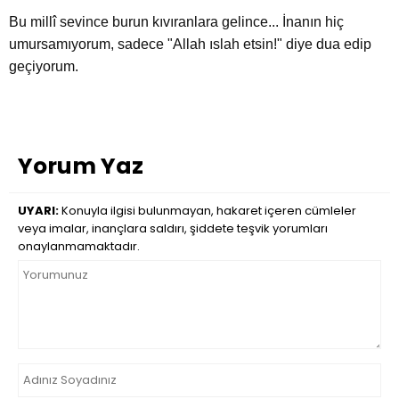
Bu millî sevince burun kıvıranlara gelince... İnanın hiç
umursamıyorum, sadece "Allah ıslah etsin!" diye dua edip
geçiyorum.
Yorum Yaz
UYARI:
Konuyla ilgisi bulunmayan, hakaret içeren cümleler
veya imalar, inançlara saldırı, şiddete teşvik yorumları
onaylanmamaktadır.