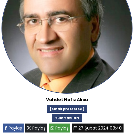
Vahdet Nafiz Aksu
[email protected]
Tüm Yazıları
Paylaş
Paylaş
Paylaş
27 Şubat 2024 08:40