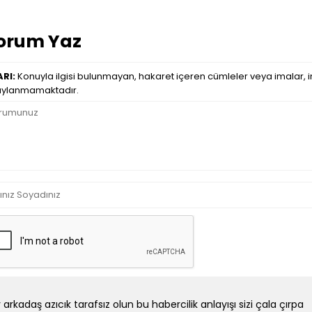
orum Yaz
RI:
Konuyla ilgisi bulunmayan, hakaret içeren cümleler veya imalar, in
ylanmamaktadır.
 arkadaş azıcık tarafsız olun bu habercilik anlayışı sizi çala çırpa