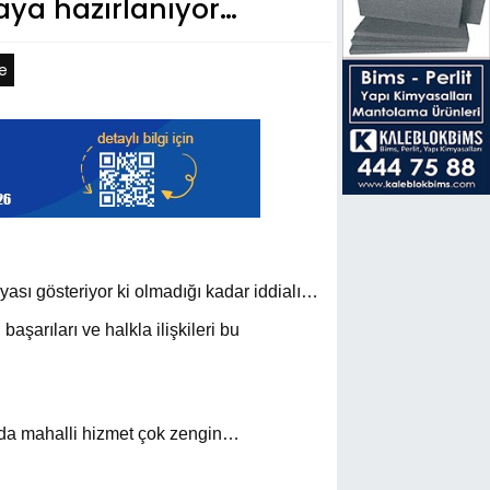
aya hazırlanıyor…
e
ası gösteriyor ki olmadığı kadar iddialı…
başarıları ve halkla ilişkileri bu
rada mahalli hizmet çok zengin…