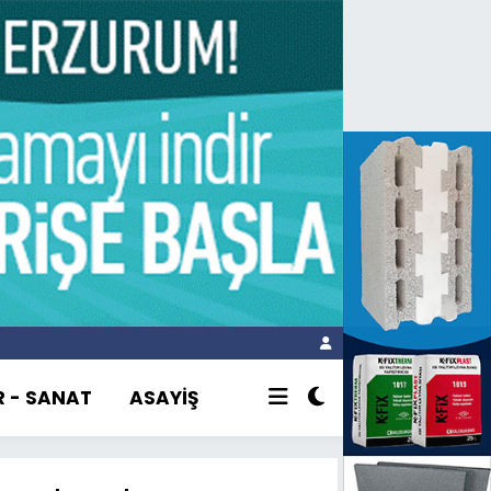
R - SANAT
ASAYİŞ