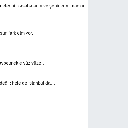
delerini, kasabalarını ve şehirlerini mamur
sun fark etmiyor.
ı kaybetmekle yüz yüze…
değil; hele de İstanbul’da…