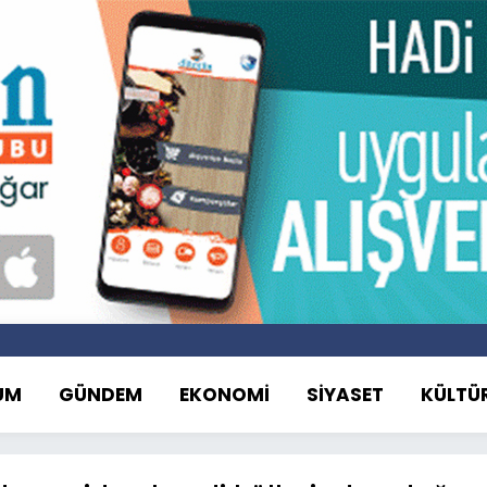
UM
GÜNDEM
EKONOMİ
SİYASET
KÜLTÜ