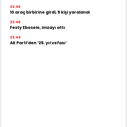
23:49
10 araç birbirine girdi, 5 kişi yaralandı
23:46
Festy Ebosele, imzayı attı
23:44
AK Parti’den ‘25. yıl vefası’