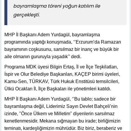
bayramlaşma töreni yoğun katılım ile
gerçekleşti.
MHP İl Başkanı Adem Yurdagül, bayramlaşma
programında yaptığı konuşmada, ‘’Erzurum’da Ramazan
bayramının coşkusunu, sarsılmaz bir inanç ve büyük bir
aile olmanın gururuyla yaşadık’’ dedi.
Programa MDK üyesi Bilgin Ertaş, İl ve İlçe Teşkilatları,
İspir ve Olur Belediye Başkanları, KAÇEP birimi üyeleri,
Kamu-Sen, TÜRKAV, Türk Hukuk Enstitüsü temsilcileri,
Ülkü Ocakları İl, İlçe Başkaları ile yönetimleri katıldı.
MHP İl Başkanı Adem Yurdagül, ‘’Bu tablo; sadece bir
bayramlaşma değil, Liderimiz Sayın Devlet Bahçeli’nin
izinde, "Önce Ülkem ve Milletim" diyenlerin sarsılmaz
kenetlenmesidir. Mekana sığmayan bu irade; birliğimizin
teminatı, kardeşliğimizin mührüdür. Biz biriz, beraberiz ve