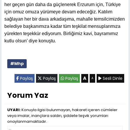
her geçen gün daha da güçlenerek Erzurum için, Türkiye
için omuz omuza yürümeye devam edeceğiz. Katılım
sağlayan her bir dava arkadaşıma, mahalle temsilcimizden
belediye başkanımıza kadar tüm teşkilat mensuplarımıza
yürekten teşekkür ediyorum. Birliğimiz kavi, bayramımız
kutlu olsun’ diye konuştu.
#Mhp
A
Paylaş
Paylaş
Paylaş
Sesli Dinle
A
Yorum Yaz
UYARI:
Konuyla ilgisi bulunmayan, hakaret içeren cümleler
veya imalar, inançlara saldırı, şiddete teşvik yorumları
onaylanmamaktadır.