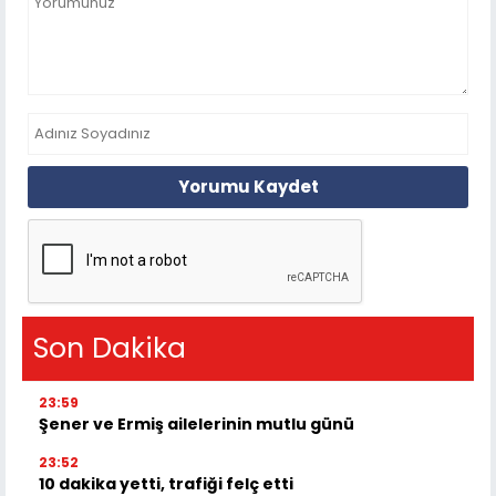
Yorumu Kaydet
Son Dakika
23:59
Şener ve Ermiş ailelerinin mutlu günü
23:52
10 dakika yetti, trafiği felç etti