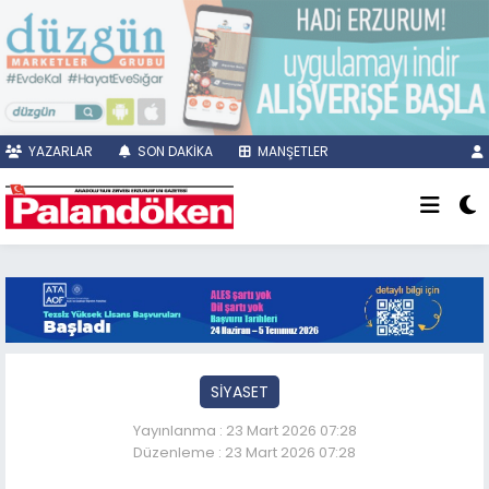
YAZARLAR
SON DAKİKA
MANŞETLER
SİYASET
Yayınlanma : 23 Mart 2026 07:28
Düzenleme : 23 Mart 2026 07:28