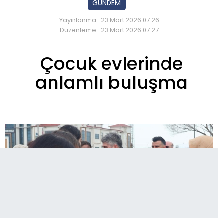
GÜNDEM
Yayınlanma : 23 Mart 2026 07:26
Düzenleme : 23 Mart 2026 07:27
Çocuk evlerinde
anlamlı buluşma