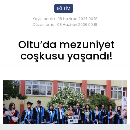
EĞİTİM
Yayınlanma : 08 Haziran 2026 00:18
Düzenleme : 08 Haziran 2026 00:19
Oltu’da mezuniyet
coşkusu yaşandı!