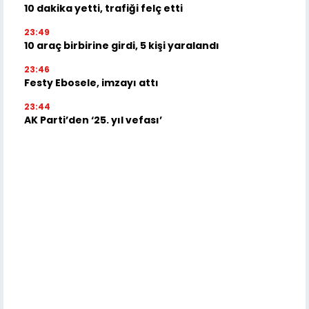
10 dakika yetti, trafiği felç etti
23:49
10 araç birbirine girdi, 5 kişi yaralandı
23:46
Festy Ebosele, imzayı attı
23:44
AK Parti’den ‘25. yıl vefası’