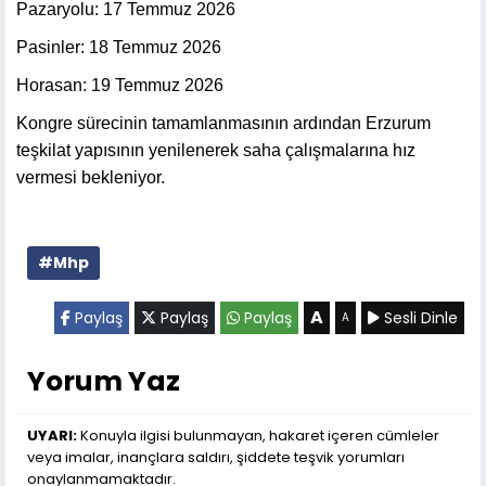
Pazaryolu: 17 Temmuz 2026
Pasinler: 18 Temmuz 2026
Horasan: 19 Temmuz 2026
Kongre sürecinin tamamlanmasının ardından Erzurum
teşkilat yapısının yenilenerek saha çalışmalarına hız
vermesi bekleniyor.
#Mhp
A
Paylaş
Paylaş
Paylaş
Sesli Dinle
A
Yorum Yaz
UYARI:
Konuyla ilgisi bulunmayan, hakaret içeren cümleler
veya imalar, inançlara saldırı, şiddete teşvik yorumları
onaylanmamaktadır.