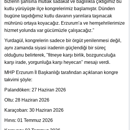
bizlerin şahsına mutlak sadakat ve bağlılıkla çıktığımız bu
kutlu yürüyüşte ilçe kongrelerimiz başlamıştır. Dünden
bugüne taşıdığımız kutlu davanın yarınlara taşınacak
mührünü ortaya koyacağız. Erzurum’a ve hemşehrilerimize
hizmet yolunda var gücümüzle çalışacağız."
Yurdagül, kongrelerin sadece bir örgüt yenilenmesi değil,
aynı zamanda siyasi iradenin güçlendiği bir süreç
olduğunu belirterek, "fitneye karşı birlik, bozgunculuğa
karşı irade, yorgunluğa karşı heyecan" mesajı verdi.
MHP Erzurum İl Başkanlığı tarafından açıklanan kongre
takvimi şöyle:
Palandöken: 27 Haziran 2026
Oltu: 28 Haziran 2026
Karaçoban: 30 Haziran 2026
Hınıs: 01 Temmuz 2026