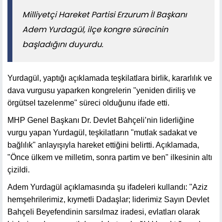
Milliyetçi Hareket Partisi Erzurum İl Başkanı
Adem Yurdagül, ilçe kongre sürecinin
başladığını duyurdu.
Yurdagül, yaptığı açıklamada teşkilatlara birlik, kararlılık ve
dava vurgusu yaparken kongrelerin "yeniden diriliş ve
örgütsel tazelenme" süreci olduğunu ifade etti.
MHP Genel Başkanı Dr. Devlet Bahçeli’nin liderliğine
vurgu yapan Yurdagül, teşkilatların "mutlak sadakat ve
bağlılık" anlayışıyla hareket ettiğini belirtti. Açıklamada,
"Önce ülkem ve milletim, sonra partim ve ben" ilkesinin altı
çizildi.
Adem Yurdagül açıklamasında şu ifadeleri kullandı: "Aziz
hemşehrilerimiz, kıymetli Dadaşlar; liderimiz Sayın Devlet
Bahçeli Beyefendinin sarsılmaz iradesi, evlatları olarak