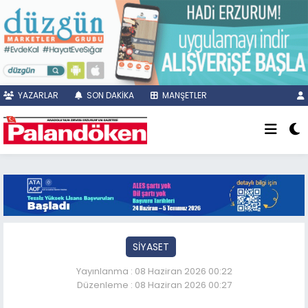
YAZARLAR
SON DAKİKA
MANŞETLER
SİYASET
Yayınlanma : 08 Haziran 2026 00:22
Düzenleme : 08 Haziran 2026 00:27