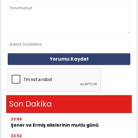
Yorumu Kaydet
Son Dakika
23:59
Şener ve Ermiş ailelerinin mutlu günü
23:52