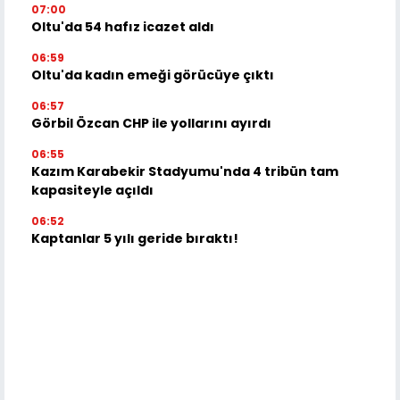
07:00
Oltu'da 54 hafız icazet aldı
06:59
Oltu'da kadın emeği görücüye çıktı
06:57
Görbil Özcan CHP ile yollarını ayırdı
06:55
Kazım Karabekir Stadyumu'nda 4 tribün tam
kapasiteyle açıldı
06:52
Kaptanlar 5 yılı geride bıraktı!