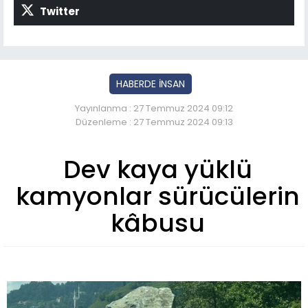
Twitter
HABERDE İNSAN
Yayınlanma : 27 Temmuz 2024 09:12
Düzenleme : 27 Temmuz 2024 09:13
Dev kaya yüklü
kamyonlar sürücülerin
kâbusu