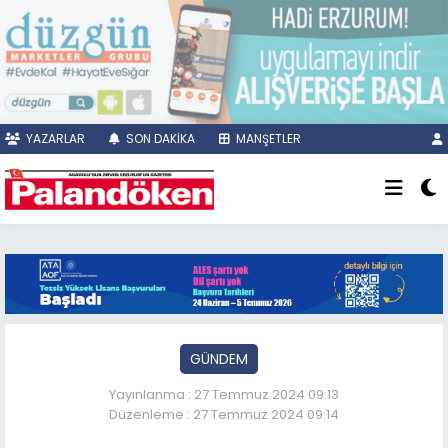
YAZARLAR
SON DAKİKA
MANŞETLER
GÜNDEM
Yayınlanma : 27 Temmuz 2024 09:13
Düzenleme : 27 Temmuz 2024 09:14