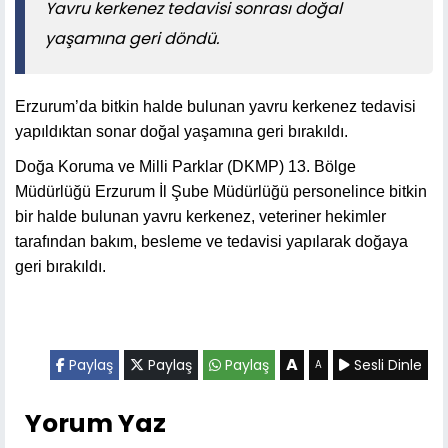
Yavru kerkenez tedavisi sonrası doğal
yaşamına geri döndü.
Erzurum’da bitkin halde bulunan yavru kerkenez tedavisi
yapıldıktan sonar doğal yaşamına geri bırakıldı.
Doğa Koruma ve Milli Parklar (DKMP) 13. Bölge
Müdürlüğü Erzurum İl Şube Müdürlüğü personelince bitkin
bir halde bulunan yavru kerkenez, veteriner hekimler
tarafından bakım, besleme ve tedavisi yapılarak doğaya
geri bırakıldı.
A
Paylaş
Paylaş
Paylaş
Sesli Dinle
A
Yorum Yaz