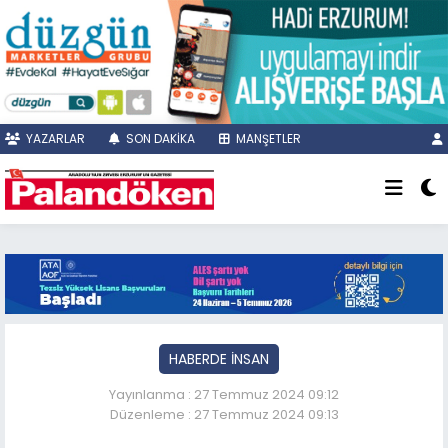
YAZARLAR
SON DAKİKA
MANŞETLER
HABERDE İNSAN
Yayınlanma : 27 Temmuz 2024 09:12
Düzenleme : 27 Temmuz 2024 09:13