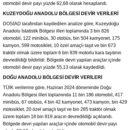
otomobil devir payı yüzde 62,68 olarak hesaplandı.
KUZEYDOĞU ANADOLU BÖLGESİ DEVİR VERİLERİ
DOSİAD tarafından kaydedilen analize göre, Kuzeydoğu
Anadolu İstatistik Bölgesi illeri toplamında 3 bin 826
otomobil, 122 minibüs, 30 otobüs, bin 504 kamyonet, 175
kamyon, 599 motosiklet, 10 özel amaçlı taşıt ve bin 673
traktör olmak üzere toplam 6 bin 939 motorlu kara taşıtının
devredildiği bildirildi. Bölgede devri yapılan araçlar içinde
otomobil devir payı yüzde 55,13 olarak kaydedildi.
DOĞU ANADOLU BÖLGESİ DEVİR VERİLERİ
TÜİK verilerine göre, Haziran 2024 döneminde Doğu
Anadolu Bölgesi illeri toplamında 11 bin 186 otomobil, 417
minibüs, 67 otobüs, 4 bin 42 kamyonet, 473 kamyon, bin 429
motosiklet, 20 özel amaçlı taşıt ve bin 285 traktör olmak
üzere toplam 18 bin 919 aracın devredildiği açıklandı.
Bölgede devri yapılan araçlar içinde otomobil devir payı