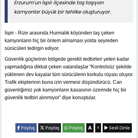
Erzurum’un İspir ilçesinde taş taşıyan
kamyonlar büyük bir tehlike oluşturuyor.
İspir - Rize arasında Hurmalık köyünden taş çeken
kamyonların hiç bir önlem almaması yolda seyreden
sürücüleri tedirgin ediyor.
Güvenlik güçlerinin bölgede gerekli tedbirleri yeteri kadar
yapmadığına dikkat çeken vatandaşlar “Kontrolsüz şekilde
yüklenen dev kayalar tüm sürücülerin korkulu rüyası oluyor.
Trafik ekiplerinin buna izin vermesi düşündürücü. Can
güvenliğimiz yok kamyonların kasasının üzerinde hiç bir
güvenlik tedbiri alınmıyor” diye konuştular.
A
Paylaş
Paylaş
Paylaş
Sesli Dinle
A