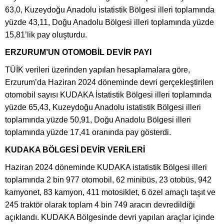
63,0, Kuzeydoğu Anadolu istatistik Bölgesi illeri toplamında
yüzde 43,11, Doğu Anadolu Bölgesi illeri toplamında yüzde
15,81’lik pay oluşturdu.
ERZURUM’UN OTOMOBİL DEVİR PAYI
TÜİK verileri üzerinden yapılan hesaplamalara göre,
Erzurum’da Haziran 2024 döneminde devri gerçekleştirilen
otomobil sayısı KUDAKA İstatistik Bölgesi illeri toplamında
yüzde 65,43, Kuzeydoğu Anadolu istatistik Bölgesi illeri
toplamında yüzde 50,91, Doğu Anadolu Bölgesi illeri
toplamında yüzde 17,41 oranında pay gösterdi.
KUDAKA BÖLGESİ DEVİR VERİLERİ
Haziran 2024 döneminde KUDAKA istatistik Bölgesi illeri
toplamında 2 bin 977 otomobil, 62 minibüs, 23 otobüs, 942
kamyonet, 83 kamyon, 411 motosiklet, 6 özel amaçlı taşıt ve
245 traktör olarak toplam 4 bin 749 aracın devredildiği
açıklandı. KUDAKA Bölgesinde devri yapılan araçlar içinde