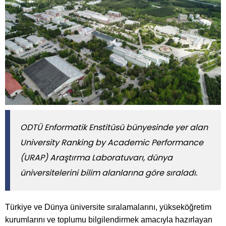
ODTÜ Enformatik Enstitüsü bünyesinde yer alan
University Ranking by Academic Performance
(URAP) Araştırma Laboratuvarı, dünya
üniversitelerini bilim alanlarına göre sıraladı.
Türkiye ve Dünya üniversite sıralamalarını, yükseköğretim
kurumlarını ve toplumu bilgilendirmek amacıyla hazırlayan