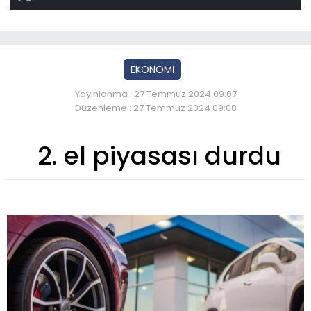
EKONOMİ
Yayınlanma : 27 Temmuz 2024 09:07
Düzenleme : 27 Temmuz 2024 09:08
2. el piyasası durdu