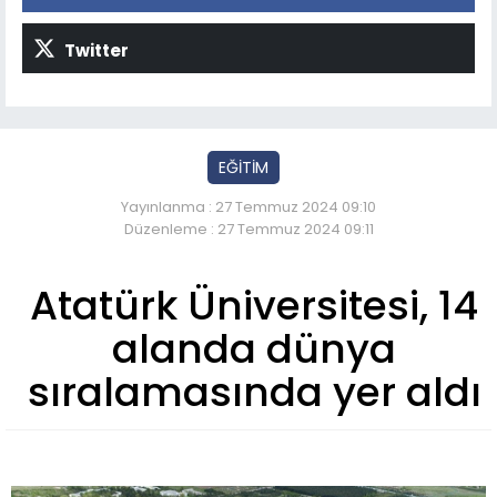
Twitter
EĞİTİM
Yayınlanma : 27 Temmuz 2024 09:10
Düzenleme : 27 Temmuz 2024 09:11
Atatürk Üniversitesi, 14
alanda dünya
sıralamasında yer aldı