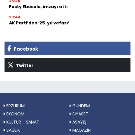
23:46
Festy Ebosele, imzayı attı
23:44
AK Parti’den ‘25. yıl vefası’
Facebook
Twitter
ERZURUM
GÜNDEM
EKONOMİ
SİYASET
KÜLTÜR - SANAT
ASAYİŞ
SAĞLIK
MAGAZİN