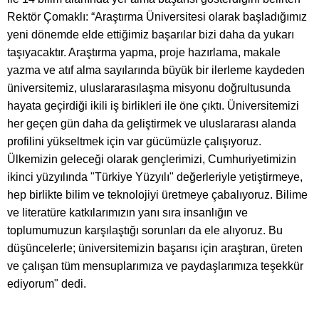
Rektör Çomaklı: “Araştırma Üniversitesi olarak başladığımız
yeni dönemde elde ettiğimiz başarılar bizi daha da yukarı
taşıyacaktır. Araştırma yapma, proje hazırlama, makale
yazma ve atıf alma sayılarında büyük bir ilerleme kaydeden
üniversitemiz, uluslararasılaşma misyonu doğrultusunda
hayata geçirdiği ikili iş birlikleri ile öne çıktı. Üniversitemizi
her geçen gün daha da geliştirmek ve uluslararası alanda
profilini yükseltmek için var gücümüzle çalışıyoruz.
Ülkemizin geleceği olarak gençlerimizi, Cumhuriyetimizin
ikinci yüzyılında "Türkiye Yüzyılı" değerleriyle yetiştirmeye,
hep birlikte bilim ve teknolojiyi üretmeye çabalıyoruz. Bilime
ve literatüre katkılarımızın yanı sıra insanlığın ve
toplumumuzun karşılaştığı sorunları da ele alıyoruz. Bu
düşüncelerle; üniversitemizin başarısı için araştıran, üreten
ve çalışan tüm mensuplarımıza ve paydaşlarımıza teşekkür
ediyorum" dedi.