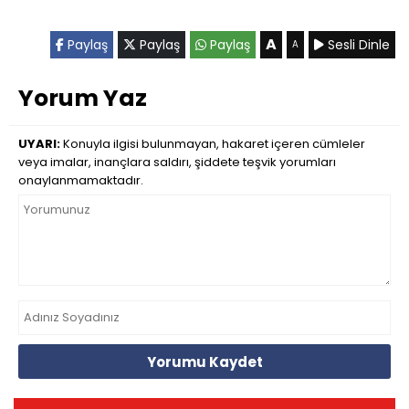
A
Paylaş
Paylaş
Paylaş
Sesli Dinle
A
Yorum Yaz
UYARI:
Konuyla ilgisi bulunmayan, hakaret içeren cümleler
veya imalar, inançlara saldırı, şiddete teşvik yorumları
onaylanmamaktadır.
Yorumu Kaydet