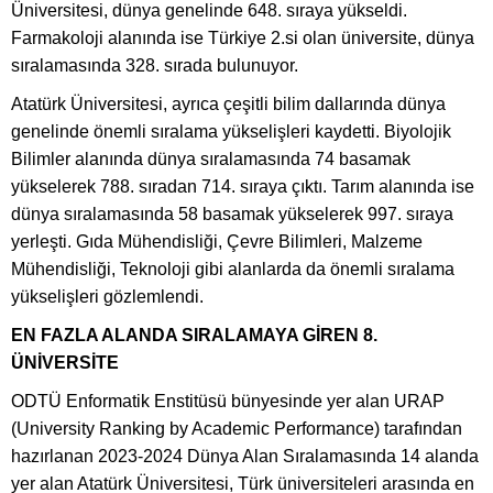
Üniversitesi, dünya genelinde 648. sıraya yükseldi.
Farmakoloji alanında ise Türkiye 2.si olan üniversite, dünya
sıralamasında 328. sırada bulunuyor.
Atatürk Üniversitesi, ayrıca çeşitli bilim dallarında dünya
genelinde önemli sıralama yükselişleri kaydetti. Biyolojik
Bilimler alanında dünya sıralamasında 74 basamak
yükselerek 788. sıradan 714. sıraya çıktı. Tarım alanında ise
dünya sıralamasında 58 basamak yükselerek 997. sıraya
yerleşti. Gıda Mühendisliği, Çevre Bilimleri, Malzeme
Mühendisliği, Teknoloji gibi alanlarda da önemli sıralama
yükselişleri gözlemlendi.
EN FAZLA ALANDA SIRALAMAYA GİREN 8.
ÜNİVERSİTE
ODTÜ Enformatik Enstitüsü bünyesinde yer alan URAP
(University Ranking by Academic Performance) tarafından
hazırlanan 2023-2024 Dünya Alan Sıralamasında 14 alanda
yer alan Atatürk Üniversitesi, Türk üniversiteleri arasında en