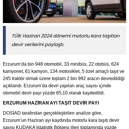
TÜİK Haziran 2024 dönemi motorlu kara taşıtları
devir verilerini paylaştı.
Erzurum’da bin 948 otomobil, 33 minibüs, 22 otobüs, 624
kamyonet, 61 kamyon, 134 motosiklet, 5 özel amaçlı taşıt ve
245 traktör olmak üzere toplam 2 bin 992 aracın devredildiği
açıklandı. Erzurum’da devri yapılan araç sayısı içinde
otomobil devir payı yüzde 65,10 olarak kaydedildi.
ERZURUM HAZİRAN AYI TAŞIT DEVİR PAYI
DOSİAD tarafından gerçekleştirilen analize göre,
Erzurum’un Haziran ayı kaydında motorlu kara taşıtı devir
sayısı KUDAKA İstatistik Bölgesi illeri toplamında yüzde