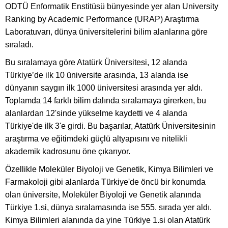
ODTÜ Enformatik Enstitüsü bünyesinde yer alan University
Ranking by Academic Performance (URAP) Araştırma
Laboratuvarı, dünya üniversitelerini bilim alanlarına göre
sıraladı.
Bu sıralamaya göre Atatürk Üniversitesi, 12 alanda
Türkiye’de ilk 10 üniversite arasında, 13 alanda ise
dünyanın saygın ilk 1000 üniversitesi arasında yer aldı.
Toplamda 14 farklı bilim dalında sıralamaya girerken, bu
alanlardan 12'sinde yükselme kaydetti ve 4 alanda
Türkiye'de ilk 3'e girdi. Bu başarılar, Atatürk Üniversitesinin
araştırma ve eğitimdeki güçlü altyapısını ve nitelikli
akademik kadrosunu öne çıkarıyor.
Özellikle Moleküler Biyoloji ve Genetik, Kimya Bilimleri ve
Farmakoloji gibi alanlarda Türkiye'de öncü bir konumda
olan üniversite, Moleküler Biyoloji ve Genetik alanında
Türkiye 1.si, dünya sıralamasında ise 555. sırada yer aldı.
Kimya Bilimleri alanında da yine Türkiye 1.si olan Atatürk