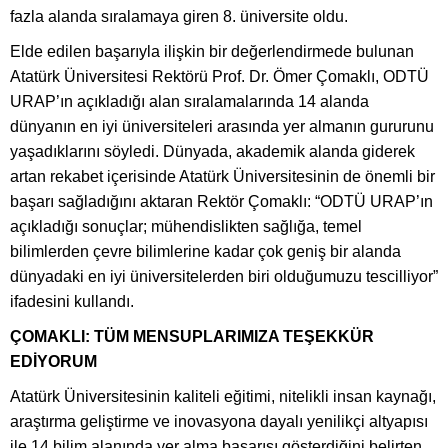
fazla alanda sıralamaya giren 8. üniversite oldu.
Elde edilen başarıyla ilişkin bir değerlendirmede bulunan
Atatürk Üniversitesi Rektörü Prof. Dr. Ömer Çomaklı, ODTÜ
URAP’ın açıkladığı alan sıralamalarında 14 alanda
dünyanın en iyi üniversiteleri arasında yer almanın gururunu
yaşadıklarını söyledi. Dünyada, akademik alanda giderek
artan rekabet içerisinde Atatürk Üniversitesinin de önemli bir
başarı sağladığını aktaran Rektör Çomaklı: “ODTÜ URAP’ın
açıkladığı sonuçlar; mühendislikten sağlığa, temel
bilimlerden çevre bilimlerine kadar çok geniş bir alanda
dünyadaki en iyi üniversitelerden biri olduğumuzu tescilliyor”
ifadesini kullandı.
ÇOMAKLI: TÜM MENSUPLARIMIZA TEŞEKKÜR
EDİYORUM
Atatürk Üniversitesinin kaliteli eğitimi, nitelikli insan kaynağı,
araştırma geliştirme ve inovasyona dayalı yenilikçi altyapısı
ile 14 bilim alanında yer alma başarısı gösterdiğini belirten