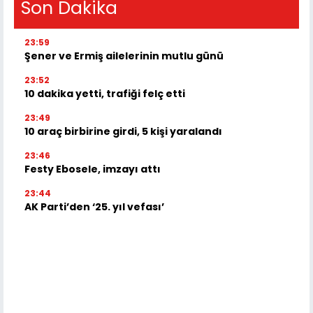
Son Dakika
23:59
Şener ve Ermiş ailelerinin mutlu günü
23:52
10 dakika yetti, trafiği felç etti
23:49
10 araç birbirine girdi, 5 kişi yaralandı
23:46
Festy Ebosele, imzayı attı
23:44
AK Parti’den ‘25. yıl vefası’