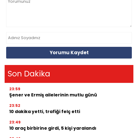
Yorumu Kaydet
Son Dakika
23:59
Şener ve Ermiş ailelerinin mutlu günü
23:52
10 dakika yetti, trafiği felç etti
23:49
10 araç birbirine girdi, 5 kişi yaralandı