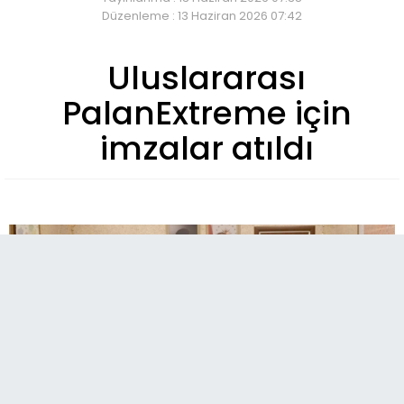
Düzenleme : 13 Haziran 2026 07:42
Uluslararası
PalanExtreme için
imzalar atıldı