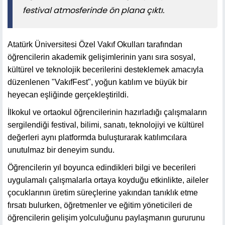
festival atmosferinde ön plana çıktı.
Atatürk Üniversitesi Özel Vakıf Okulları tarafından
öğrencilerin akademik gelişimlerinin yanı sıra sosyal,
kültürel ve teknolojik becerilerini desteklemek amacıyla
düzenlenen "VakıfFest", yoğun katılım ve büyük bir
heyecan eşliğinde gerçekleştirildi.
İlkokul ve ortaokul öğrencilerinin hazırladığı çalışmaların
sergilendiği festival, bilimi, sanatı, teknolojiyi ve kültürel
değerleri aynı platformda buluşturarak katılımcılara
unutulmaz bir deneyim sundu.
Öğrencilerin yıl boyunca edindikleri bilgi ve becerileri
uygulamalı çalışmalarla ortaya koyduğu etkinlikte, aileler
çocuklarının üretim süreçlerine yakından tanıklık etme
fırsatı bulurken, öğretmenler ve eğitim yöneticileri de
öğrencilerin gelişim yolculuğunu paylaşmanın gururunu