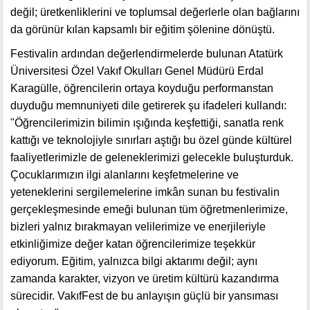
değil; üretkenliklerini ve toplumsal değerlerle olan bağlarını
da görünür kılan kapsamlı bir eğitim şölenine dönüştü.
Festivalin ardından değerlendirmelerde bulunan Atatürk
Üniversitesi Özel Vakıf Okulları Genel Müdürü Erdal
Karagülle, öğrencilerin ortaya koyduğu performanstan
duyduğu memnuniyeti dile getirerek şu ifadeleri kullandı:
"Öğrencilerimizin bilimin ışığında keşfettiği, sanatla renk
kattığı ve teknolojiyle sınırları aştığı bu özel günde kültürel
faaliyetlerimizle de geleneklerimizi gelecekle buluşturduk.
Çocuklarımızın ilgi alanlarını keşfetmelerine ve
yeteneklerini sergilemelerine imkân sunan bu festivalin
gerçekleşmesinde emeği bulunan tüm öğretmenlerimize,
bizleri yalnız bırakmayan velilerimize ve enerjileriyle
etkinliğimize değer katan öğrencilerimize teşekkür
ediyorum. Eğitim, yalnızca bilgi aktarımı değil; aynı
zamanda karakter, vizyon ve üretim kültürü kazandırma
sürecidir. VakıfFest de bu anlayışın güçlü bir yansıması