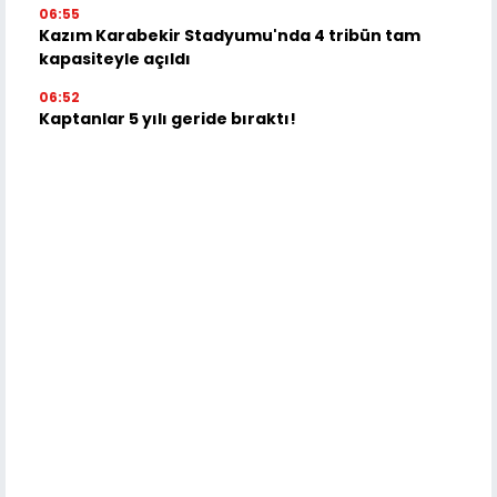
06:55
Kazım Karabekir Stadyumu'nda 4 tribün tam
kapasiteyle açıldı
06:52
Kaptanlar 5 yılı geride bıraktı!