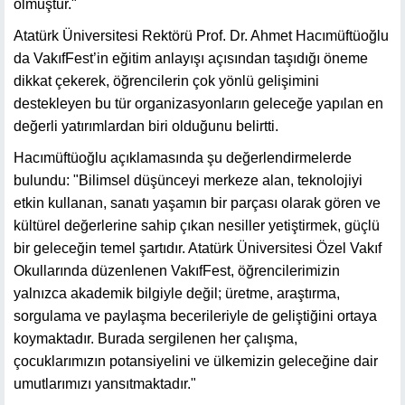
olmuştur."
Atatürk Üniversitesi Rektörü Prof. Dr. Ahmet Hacımüftüoğlu
da VakıfFest’in eğitim anlayışı açısından taşıdığı öneme
dikkat çekerek, öğrencilerin çok yönlü gelişimini
destekleyen bu tür organizasyonların geleceğe yapılan en
değerli yatırımlardan biri olduğunu belirtti.
Hacımüftüoğlu açıklamasında şu değerlendirmelerde
bulundu: "Bilimsel düşünceyi merkeze alan, teknolojiyi
etkin kullanan, sanatı yaşamın bir parçası olarak gören ve
kültürel değerlerine sahip çıkan nesiller yetiştirmek, güçlü
bir geleceğin temel şartıdır. Atatürk Üniversitesi Özel Vakıf
Okullarında düzenlenen VakıfFest, öğrencilerimizin
yalnızca akademik bilgiyle değil; üretme, araştırma,
sorgulama ve paylaşma becerileriyle de geliştiğini ortaya
koymaktadır. Burada sergilenen her çalışma,
çocuklarımızın potansiyelini ve ülkemizin geleceğine dair
umutlarımızı yansıtmaktadır."