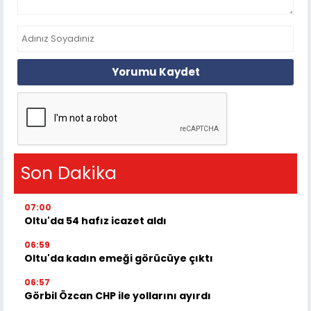
Yorumu Kaydet
Son Dakika
07:00
Oltu'da 54 hafız icazet aldı
06:59
Oltu'da kadın emeği görücüye çıktı
06:57
Görbil Özcan CHP ile yollarını ayırdı