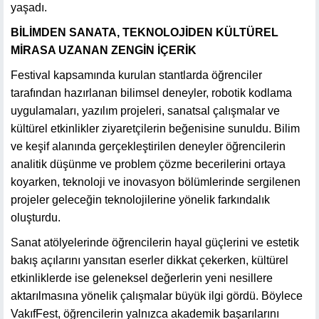
yaşadı.
BİLİMDEN SANATA, TEKNOLOJİDEN KÜLTÜREL
MİRASA UZANAN ZENGİN İÇERİK
Festival kapsamında kurulan stantlarda öğrenciler
tarafından hazırlanan bilimsel deneyler, robotik kodlama
uygulamaları, yazılım projeleri, sanatsal çalışmalar ve
kültürel etkinlikler ziyaretçilerin beğenisine sunuldu. Bilim
ve keşif alanında gerçekleştirilen deneyler öğrencilerin
analitik düşünme ve problem çözme becerilerini ortaya
koyarken, teknoloji ve inovasyon bölümlerinde sergilenen
projeler geleceğin teknolojilerine yönelik farkındalık
oluşturdu.
Sanat atölyelerinde öğrencilerin hayal güçlerini ve estetik
bakış açılarını yansıtan eserler dikkat çekerken, kültürel
etkinliklerde ise geleneksel değerlerin yeni nesillere
aktarılmasına yönelik çalışmalar büyük ilgi gördü. Böylece
VakıfFest, öğrencilerin yalnızca akademik başarılarını