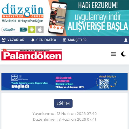
YAZARLAR
SON DAKİKA
MANŞETLER
EĞİTİM
Yayınlanma : 13 Haziran 2026 07:40
Düzenleme : 13 Haziran 2026 07:41