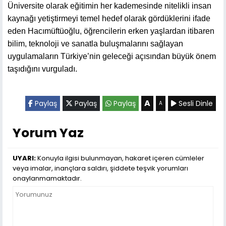
Üniversite olarak eğitimin her kademesinde nitelikli insan
kaynağı yetiştirmeyi temel hedef olarak gördüklerini ifade
eden Hacımüftüoğlu, öğrencilerin erken yaşlardan itibaren
bilim, teknoloji ve sanatla buluşmalarını sağlayan
uygulamaların Türkiye’nin geleceği açısından büyük önem
taşıdığını vurguladı.
A
Paylaş
Paylaş
Paylaş
Sesli Dinle
A
Yorum Yaz
UYARI:
Konuyla ilgisi bulunmayan, hakaret içeren cümleler
veya imalar, inançlara saldırı, şiddete teşvik yorumları
onaylanmamaktadır.