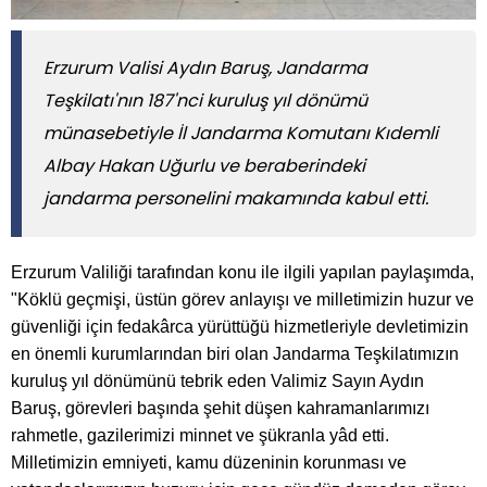
Erzurum Valisi Aydın Baruş, Jandarma
Teşkilatı'nın 187'nci kuruluş yıl dönümü
münasebetiyle İl Jandarma Komutanı Kıdemli
Albay Hakan Uğurlu ve beraberindeki
jandarma personelini makamında kabul etti.
Erzurum Valiliği tarafından konu ile ilgili yapılan paylaşımda,
"Köklü geçmişi, üstün görev anlayışı ve milletimizin huzur ve
güvenliği için fedakârca yürüttüğü hizmetleriyle devletimizin
en önemli kurumlarından biri olan Jandarma Teşkilatımızın
kuruluş yıl dönümünü tebrik eden Valimiz Sayın Aydın
Baruş, görevleri başında şehit düşen kahramanlarımızı
rahmetle, gazilerimizi minnet ve şükranla yâd etti.
Milletimizin emniyeti, kamu düzeninin korunması ve