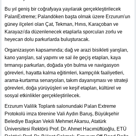
Bu yıl geniş bir coğrafyaya yayılarak gerçekleştirilecek
PalanExtreme; Palandöken başta olmak üzere Erzurum'un
güney ilçeleri olan Çat, Tekman, Hınıs, Karaçoban ve
Karayazı'da düzenlenecek etaplarla sporcuları zorlu ve
heyecan dolu parkurlarda buluşturacak.
Organizasyon kapsamında; dağ ve arazi bisikleti yarışları,
kano yarışları, sal yapımı ve sal ile geçiş etapları, kaya
tırmanışı parkurları, doğada yön bulma ve navigasyon
görevleri, hayatta kalma eğitimleri, kampçılık faaliyetleri,
arama-kurtarma senaryoları, takım dayanışması ve strateji
görevleri, doğa yürüyüşleri ve keşif etapları, kültürel ve
sosyal etkinlikler gerçekleştirilecek.
Erzurum Valilik Toplantı salonundaki Palan Extreme
Protokolü imza törenine Vali Aydın Baruş, Büyükşehir
Belediye Başkan Vekili Mehmet Akarsu, Atatürk
Üniversitesi Rektörü Prof. Dr. Ahmet Hacımüftüoğlu, ETÜ