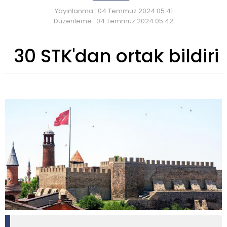
Yayınlanma : 04 Temmuz 2024 05:41
Düzenleme : 04 Temmuz 2024 05:42
30 STK'dan ortak bildiri