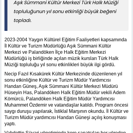
Aşık Sümmani Kültür Merkezi Türk Halk Müziği
topluluğunun yıl sonu etkinliği büyük beğeni
topladı.
2023-2004 Yaygın Kültürel Eğitim Faaliyetleri kapsamında
İl Kültür ve Turizm Müdürlüğü Aşık Sümmani Kültür
Merkezi ve Palandöken İlçe Halk Eğitim Merkezi
Müdürlüğü iş birliğinde açılan müzik kursları Türk Halk
Müziği topluluğu yıl sonu etkinlikleri büyük ilgi gördü.
Necip Fazıl Kısakürek Kültür Merkezinde düzenlenen yıl
sonu etkinliğine Kültür ve Turizm Müdür Yardımcısı
Handan Güneş, Aşık Sümmani Kültür Merkezi Müdürü
Hüseyin Has, Palandöken Halk Eğitim Müdür vekili Adem
Kömürcü, Palandöken Halk Eğitim Müdür Yardımcısı
Muhammet Özdemir ve vatandaşlar katıldı. Program öncesi
saygı duruşu yapılarak, İstiklal Marşının okundu. İl Kültür ve
Turizm Müdür yardımcısı Handan Güneşi açılış konuşması
yaptı.
Vahdettin Süvari yönetiminde koro sanatçıları her yöreden