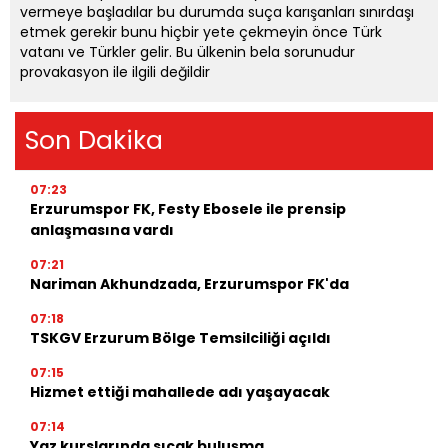
vermeye başladılar bu durumda suça karışanları sınırdaşı
etmek gerekir bunu hiçbir yete çekmeyin önce Türk
vatanı ve Türkler gelir. Bu ülkenin bela sorunudur
provakasyon ile ilgili değildir
Son Dakika
07:23
Erzurumspor FK, Festy Ebosele ile prensip
anlaşmasına vardı
07:21
Nariman Akhundzada, Erzurumspor FK'da
07:18
TSKGV Erzurum Bölge Temsilciliği açıldı
07:15
Hizmet ettiği mahallede adı yaşayacak
07:14
Yaz kurslarında sıcak buluşma