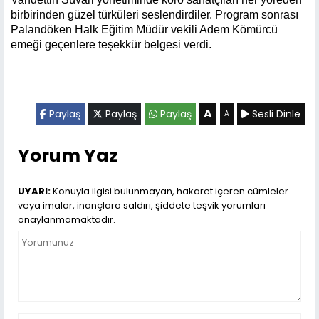
birbirinden güzel türküleri seslendirdiler. Program sonrası
Palandöken Halk Eğitim Müdür vekili Adem Kömürcü
emeği geçenlere teşekkür belgesi verdi.
A
Paylaş
Paylaş
Paylaş
Sesli Dinle
A
Yorum Yaz
UYARI:
Konuyla ilgisi bulunmayan, hakaret içeren cümleler
veya imalar, inançlara saldırı, şiddete teşvik yorumları
onaylanmamaktadır.