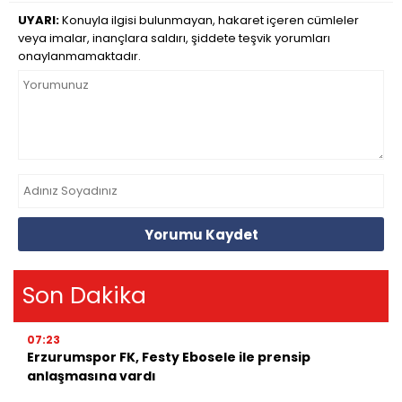
UYARI:
Konuyla ilgisi bulunmayan, hakaret içeren cümleler
veya imalar, inançlara saldırı, şiddete teşvik yorumları
onaylanmamaktadır.
Yorumu Kaydet
Son Dakika
07:23
Erzurumspor FK, Festy Ebosele ile prensip
anlaşmasına vardı