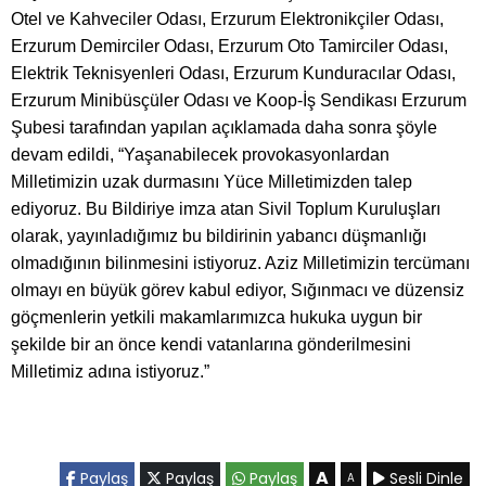
Otel ve Kahveciler Odası, Erzurum Elektronikçiler Odası,
Erzurum Demirciler Odası, Erzurum Oto Tamirciler Odası,
Elektrik Teknisyenleri Odası, Erzurum Kunduracılar Odası,
Erzurum Minibüsçüler Odası ve Koop-İş Sendikası Erzurum
Şubesi tarafından yapılan açıklamada daha sonra şöyle
devam edildi, “Yaşanabilecek provokasyonlardan
Milletimizin uzak durmasını Yüce Milletimizden talep
ediyoruz. Bu Bildiriye imza atan Sivil Toplum Kuruluşları
olarak, yayınladığımız bu bildirinin yabancı düşmanlığı
olmadığının bilinmesini istiyoruz. Aziz Milletimizin tercümanı
olmayı en büyük görev kabul ediyor, Sığınmacı ve düzensiz
göçmenlerin yetkili makamlarımızca hukuka uygun bir
şekilde bir an önce kendi vatanlarına gönderilmesini
Milletimiz adına istiyoruz.”
A
Paylaş
Paylaş
Paylaş
Sesli Dinle
A