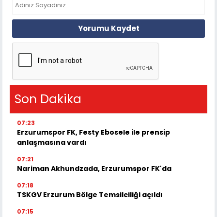
Yorumu Kaydet
Son Dakika
07:23
Erzurumspor FK, Festy Ebosele ile prensip
anlaşmasına vardı
07:21
Nariman Akhundzada, Erzurumspor FK'da
07:18
TSKGV Erzurum Bölge Temsilciliği açıldı
07:15