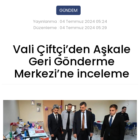
GÜNDEM
Yayınlanma : 04 Temmuz 2024 05:24
Düzenleme : 04 Temmuz 2024 05:29
Vali Çiftçi’den Aşkale
Geri Gönderme
Merkezi’ne inceleme