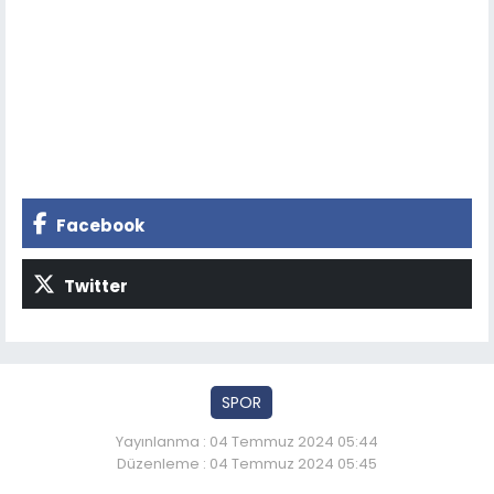
Facebook
Twitter
SPOR
Yayınlanma : 04 Temmuz 2024 05:44
Düzenleme : 04 Temmuz 2024 05:45