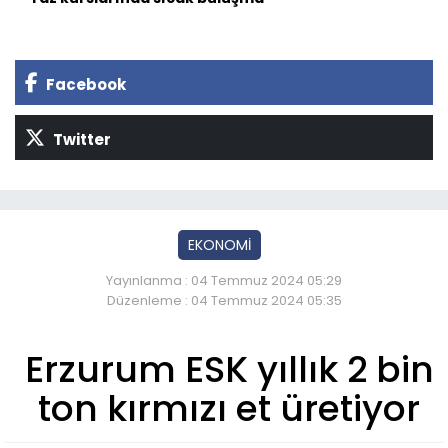
Facebook
Twitter
EKONOMİ
Yayınlanma : 04 Temmuz 2024 05:29
Düzenleme : 04 Temmuz 2024 05:35
Erzurum ESK yıllık 2 bin
ton kırmızı et üretiyor