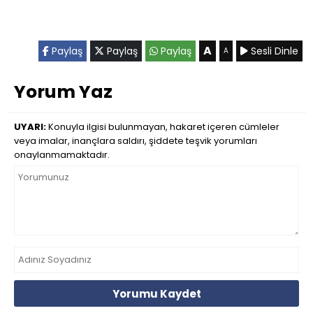
A
Paylaş
Paylaş
Paylaş
Sesli Dinle
A
Yorum Yaz
UYARI:
Konuyla ilgisi bulunmayan, hakaret içeren cümleler
veya imalar, inançlara saldırı, şiddete teşvik yorumları
onaylanmamaktadır.
Yorumu Kaydet