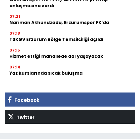
anlaşmasına vardı
07:21
Nariman Akhundzada, Erzurumspor FK'da
07:18
TSKGV Erzurum Bölge Temsilciliği açıldı
07:15
Hizmet ettiği mahallede adı yaşayacak
07:14
Yaz kurslarında sıcak buluşma
Facebook
Twitter