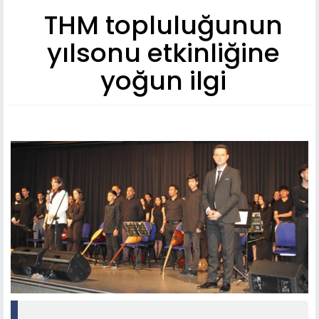
THM topluluğunun
yılsonu etkinliğine
yoğun ilgi