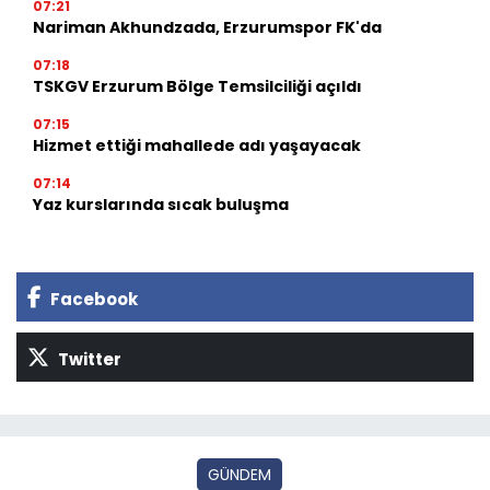
07:21
Nariman Akhundzada, Erzurumspor FK'da
07:18
TSKGV Erzurum Bölge Temsilciliği açıldı
07:15
Hizmet ettiği mahallede adı yaşayacak
07:14
Yaz kurslarında sıcak buluşma
Facebook
Twitter
GÜNDEM