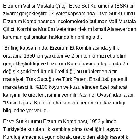
Erzurum Valisi Mustafa Çiftçi, Et ve Süt Kurumuna (ESK) bir
ziyaret gerçekleştirdi. Ziyaret kapsamında Et ve Süt Kurumu
Erzurum Kombinasında incelemelerde bulunan Vali Mustafa
Çiftçi, Kombina Müdürü Veteriner Hekim İsmail Atasever'den
kurumun çalışmaları hakkında bir brifing aldı.
Brifing kapsamında: Erzurum Et Kombinasında yıllık
ortalama 1650 ton şarküteri ve 2 bin ton kırmızı et üretimi
gerçekleştirildiği ve Erzurum Kombinasında toplamda 25
değişik şarküteri ürünü üretildiği, bu ürünlerden altın
madalyalı Türk Sucuğu ve Türk Patent Enstitüsü patentli
marka tescilli, %100 koyun ve kuzu etinden özel baharat
karışımı ile üretilen, ismini verimli Pasinler Ovası’ndan alan
"Pasin Izgara Köfte"nin halkımızın beğenisini kazandığı
bilgilerine yer verildi.
Et ve Süt Kurumu Erzurum Kombinası, 1953 yılında
Türkiye'de kurulan ilk kombina olma özelliğini taşıyor.
Kuruluş amacına uygun olarak, üreticiden aldığı kasaplık