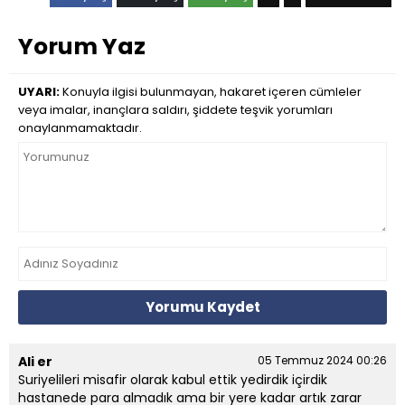
Yorum Yaz
UYARI:
Konuyla ilgisi bulunmayan, hakaret içeren cümleler
veya imalar, inançlara saldırı, şiddete teşvik yorumları
onaylanmamaktadır.
Yorumu Kaydet
Ali er
05 Temmuz 2024 00:26
Suriyelileri misafir olarak kabul ettik yedirdik içirdik
hastanede para almadık ama bir yere kadar artık zarar