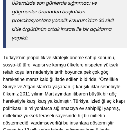
Ülkemizde son günlerde sığınmacı ve
göçmenler üzerinden başlatılan
provokasyonlara yönelik Erzurum'dan 30 sivil
kitle örgütünün ortak imzası ile bir açıklama
yapıldı.
Türkiye'nin jeopolitik ve stratejik öneme sahip konumu,
sosyo-kültürel yapısı ve komşu ülkelere nispeten yüksek
refah koşulları nedeniyle tarih boyunca pek çok göç
hareketine maruz kaldığı ifade edilen bildiride, “Özellikle
Suriye ve Afganistan'da yaşanan iç karışıklıklar sebebiyle
ülkemiz 2011 yılının Mart ayından itibaren büyük bir göç
hareketiyle karşı karşıya kalmıştır. Türkiye, izlediği açık kapı
politikası ile milyonlarca sığınmacıya ev sahipliği yapmış,
milletimiz yüksek feraseti sayesinde hiçbir milletin
göstermediği yardımseverliği bu insanlara göstermiştir.