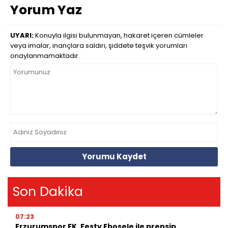
Yorum Yaz
UYARI:
Konuyla ilgisi bulunmayan, hakaret içeren cümleler
veya imalar, inançlara saldırı, şiddete teşvik yorumları
onaylanmamaktadır.
Yorumu Kaydet
Son Dakika
07:23
Erzurumspor FK, Festy Ebosele ile prensip