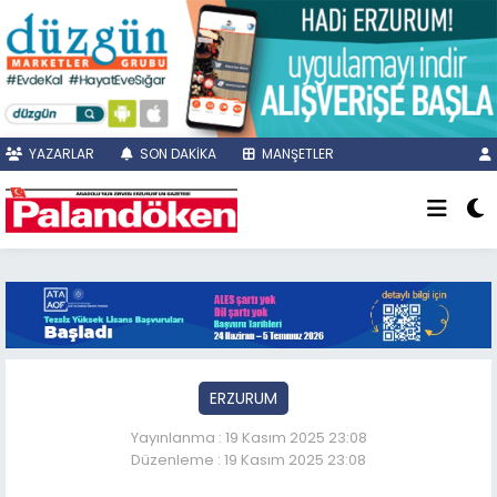
YAZARLAR
SON DAKİKA
MANŞETLER
ERZURUM
Yayınlanma : 19 Kasım 2025 23:08
Düzenleme : 19 Kasım 2025 23:08