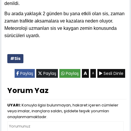
denildi.
Bu arada yaklaşık 2 günden bu yana etkili olan sis, zaman
zaman trafikte aksamalara ve kazalara neden oluyor.
Meteoroloji uzmanları sis ve kaygan zemin konusunda
sürücüleri uyardı.
#Sis
A
Paylaş
Paylaş
Paylaş
Sesli Dinle
A
Yorum Yaz
UYARI:
Konuyla ilgisi bulunmayan, hakaret içeren cümleler
veya imalar, inançlara saldırı, şiddete teşvik yorumları
onaylanmamaktadır.