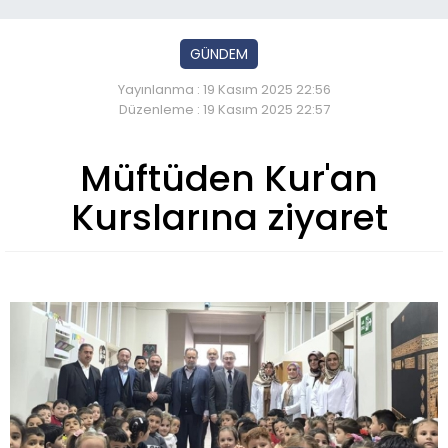
GÜNDEM
Yayınlanma : 19 Kasım 2025 22:56
Düzenleme : 19 Kasım 2025 22:57
Müftüden Kur'an
Kurslarına ziyaret