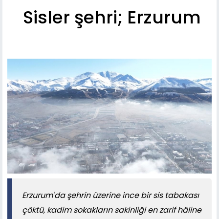
Sisler şehri; Erzurum
Erzurum'da şehrin üzerine ince bir sis tabakası
çöktü, kadim sokakların sakinliği en zarif hâline