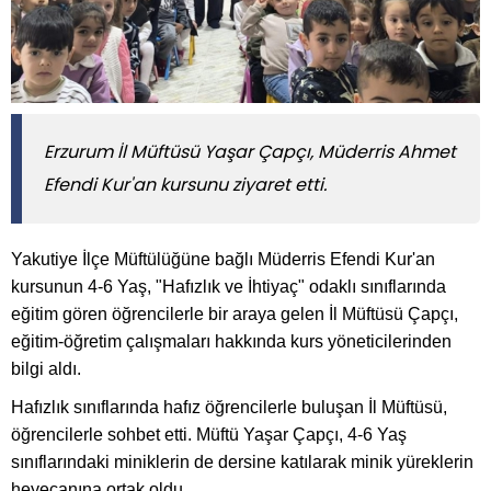
Erzurum İl Müftüsü Yaşar Çapçı, Müderris Ahmet
Efendi Kur'an kursunu ziyaret etti.
Yakutiye İlçe Müftülüğüne bağlı Müderris Efendi Kur'an
kursunun 4-6 Yaş, "Hafızlık ve İhtiyaç" odaklı sınıflarında
eğitim gören öğrencilerle bir araya gelen İl Müftüsü Çapçı,
eğitim-öğretim çalışmaları hakkında kurs yöneticilerinden
bilgi aldı.
Hafızlık sınıflarında hafız öğrencilerle buluşan İl Müftüsü,
öğrencilerle sohbet etti. Müftü Yaşar Çapçı, 4-6 Yaş
sınıflarındaki miniklerin de dersine katılarak minik yüreklerin
heyecanına ortak oldu.