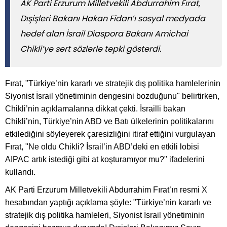
AK Parti Erzurum Milletvekili Abdurrahim Fırat,
Dışişleri Bakanı Hakan Fidan’ı sosyal medyada
hedef alan İsrail Diaspora Bakanı Amichai
Chikli’ye sert sözlerle tepki gösterdi.
Fırat, "Türkiye’nin kararlı ve stratejik dış politika hamlelerinin
Siyonist İsrail yönetiminin dengesini bozduğunu" belirtirken,
Chikli’nin açıklamalarına dikkat çekti. İsrailli bakan
Chikli’nin, Türkiye’nin ABD ve Batı ülkelerinin politikalarını
etkilediğini söyleyerek çaresizliğini itiraf ettiğini vurgulayan
Fırat, "Ne oldu Chikli? İsrail’in ABD’deki en etkili lobisi
AIPAC artık istediği gibi at koşturamıyor mu?" ifadelerini
kullandı.
AK Parti Erzurum Milletvekili Abdurrahim Fırat’ın resmi X
hesabından yaptığı açıklama şöyle: "Türkiye’nin kararlı ve
stratejik dış politika hamleleri, Siyonist İsrail yönetiminin