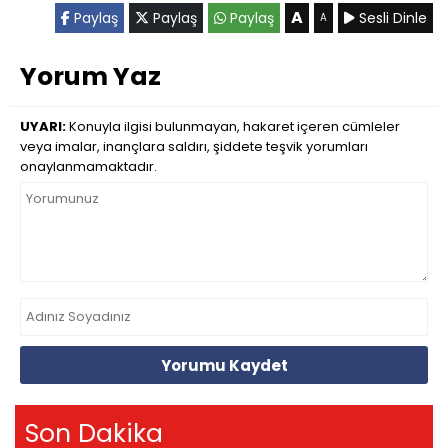
A
Paylaş
Paylaş
Paylaş
Sesli Dinle
A
Yorum Yaz
UYARI:
Konuyla ilgisi bulunmayan, hakaret içeren cümleler
veya imalar, inançlara saldırı, şiddete teşvik yorumları
onaylanmamaktadır.
Yorumu Kaydet
Son Dakika