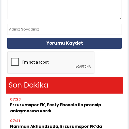
Yorumu Kaydet
Son Dakika
07:23
Erzurumspor FK, Festy Ebosele ile prensip
anlaşmasına vardı
07:21
Nariman Akhundzada, Erzurumspor FK'da