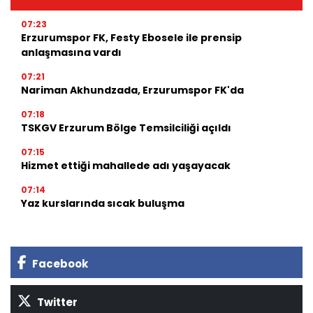
07:23
Erzurumspor FK, Festy Ebosele ile prensip
anlaşmasına vardı
07:21
Nariman Akhundzada, Erzurumspor FK'da
07:18
TSKGV Erzurum Bölge Temsilciliği açıldı
07:15
Hizmet ettiği mahallede adı yaşayacak
07:14
Yaz kurslarında sıcak buluşma
Facebook
Twitter