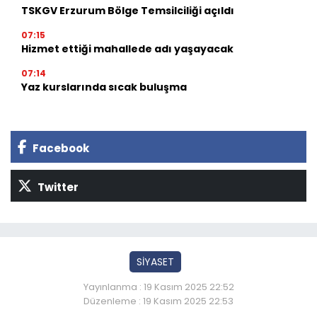
TSKGV Erzurum Bölge Temsilciliği açıldı
07:15
Hizmet ettiği mahallede adı yaşayacak
07:14
Yaz kurslarında sıcak buluşma
Facebook
Twitter
SİYASET
Yayınlanma : 19 Kasım 2025 22:52
Düzenleme : 19 Kasım 2025 22:53