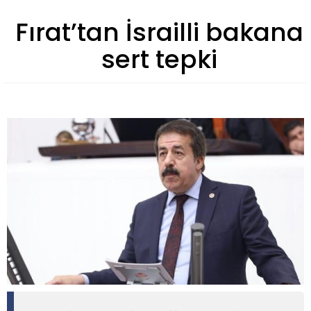
Fırat’tan İsrailli bakana
sert tepki