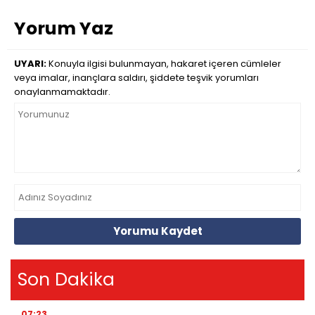
Yorum Yaz
UYARI:
Konuyla ilgisi bulunmayan, hakaret içeren cümleler
veya imalar, inançlara saldırı, şiddete teşvik yorumları
onaylanmamaktadır.
Yorumu Kaydet
Son Dakika
07:23