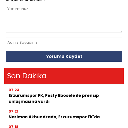
Yorumu Kaydet
Son Dakika
07:23
Erzurumspor FK, Festy Ebosele ile prensip
anlaşmasına vardı
07:21
Nariman Akhundzada, Erzurumspor FK'da
07:18