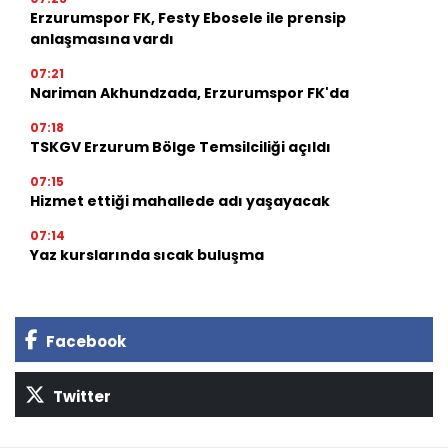
Erzurumspor FK, Festy Ebosele ile prensip
anlaşmasına vardı
07:21
Nariman Akhundzada, Erzurumspor FK'da
07:18
TSKGV Erzurum Bölge Temsilciliği açıldı
07:15
Hizmet ettiği mahallede adı yaşayacak
07:14
Yaz kurslarında sıcak buluşma
Facebook
Twitter