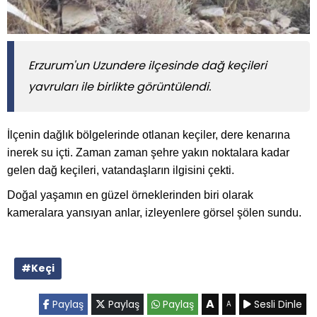
Erzurum'un Uzundere ilçesinde dağ keçileri
yavruları ile birlikte görüntülendi.
İlçenin dağlık bölgelerinde otlanan keçiler, dere kenarına
inerek su içti. Zaman zaman şehre yakın noktalara kadar
gelen dağ keçileri, vatandaşların ilgisini çekti.
Doğal yaşamın en güzel örneklerinden biri olarak
kameralara yansıyan anlar, izleyenlere görsel şölen sundu.
#Keçi
A
Paylaş
Paylaş
Paylaş
Sesli Dinle
A