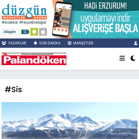
YAZARLAR
SON DAKİKA
MANŞETLER
#Sis