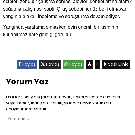
ekipleri zorlu bir çalışma sonrası alevleri kontrol altına alarak
soğutma çalışması yaptı. Çıkış sebebi henüz belli olmayan
yangınla alakalı inceleme ve soruşturma devam ediyor.
Yangında yaralama olmazken evin önemli bir kısmının
kullanılmaz hale geldiği görüldü.
A
Paylaş
Paylaş
Paylaş
Sesli Dinle
A
Yorum Yaz
UYARI:
Konuyla ilgisi bulunmayan, hakaret içeren cümleler
veya imalar, inançlara saldırı, şiddete teşvik yorumları
onaylanmamaktadır.