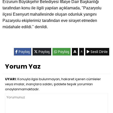
Erzurum Büyükşehir Belediyesi İtfaiye Dair Başkanlığı
tarafından konu ile ilgili yapılan açıklamada, "Pazaryolu
ilçesi Esenyurt mahallesinde oluşan odunluk yangını
Pazaryolu ekiplerimiz tarafından eve sirayet etmeden
müdahale edildi." denildi.
A
Paylaş
Paylaş
Paylaş
Sesli Dinle
A
Yorum Yaz
UYARI:
Konuyla ilgisi bulunmayan, hakaret içeren cümleler
veya imalar, inançlara saldırı, şiddete teşvik yorumları
onaylanmamaktadır.