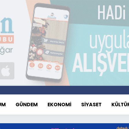
UM
GÜNDEM
EKONOMİ
SİYASET
KÜLTÜ