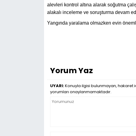
alevleri kontrol altına alarak soğutma ça
alakalı inceleme ve soruşturma devam ed
Yangında yaralama olmazken evin önemli b
Yorum Yaz
UYARI:
Konuyla ilgisi bulunmayan, hakaret iç
yorumları onaylanmamaktadır.