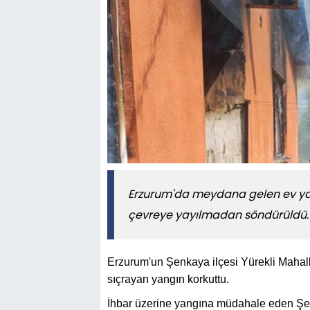
​​​​​​​Erzurum'da meydana gelen ev 
çevreye yayılmadan söndürüldü.
Erzurum'un Şenkaya ilçesi Yürekli Mahall
sıçrayan yangın korkuttu.
İhbar üzerine yangına müdahale eden Şenka