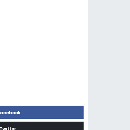
acebook
Twitter