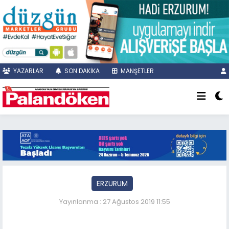
YAZARLAR
SON DAKİKA
MANŞETLER
ERZURUM
Yayınlanma : 27 Ağustos 2019 11:55