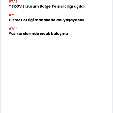
07:18
TSKGV Erzurum Bölge Temsilciliği açıldı
07:15
Hizmet ettiği mahallede adı yaşayacak
07:14
Yaz kurslarında sıcak buluşma