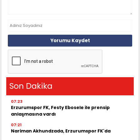
Yorumu Kaydet
Son Dakika
07:23
Erzurumspor FK, Festy Ebosele ile prensip
anlaşmasına vardı
07:21
Nariman Akhundzada, Erzurumspor FK'da