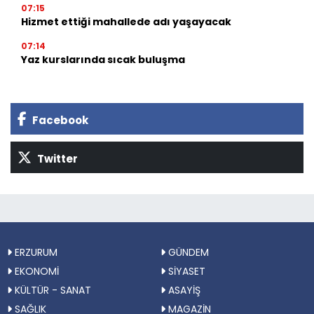
07:15
Hizmet ettiği mahallede adı yaşayacak
07:14
Yaz kurslarında sıcak buluşma
Facebook
Twitter
ERZURUM
GÜNDEM
EKONOMİ
SİYASET
KÜLTÜR - SANAT
ASAYİŞ
SAĞLIK
MAGAZİN