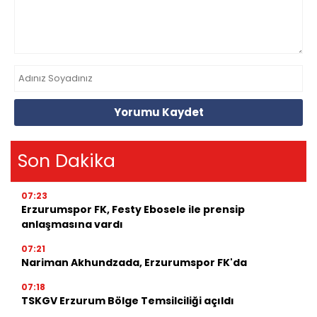
Yorumu Kaydet
Son Dakika
07:23
Erzurumspor FK, Festy Ebosele ile prensip
anlaşmasına vardı
07:21
Nariman Akhundzada, Erzurumspor FK'da
07:18
TSKGV Erzurum Bölge Temsilciliği açıldı