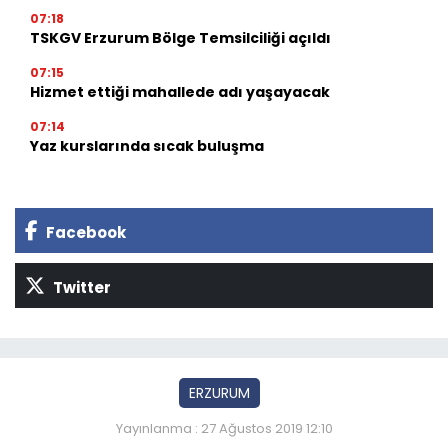
07:18
TSKGV Erzurum Bölge Temsilciliği açıldı
07:15
Hizmet ettiği mahallede adı yaşayacak
07:14
Yaz kurslarında sıcak buluşma
Facebook
Twitter
ERZURUM
Yayınlanma : 27 Ağustos 2019 12:10