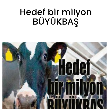
Hedef bir milyon
BÜYÜKBAŞ