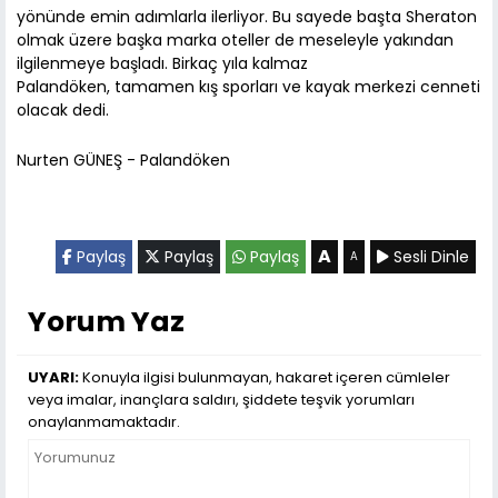
yönünde emin adımlarla ilerliyor. Bu sayede başta Sheraton
olmak üzere başka marka oteller de meseleyle yakından
ilgilenmeye başladı. Birkaç yıla kalmaz
Palandöken, tamamen kış sporları ve kayak merkezi cenneti
olacak dedi.
Nurten GÜNEŞ - Palandöken
A
Paylaş
Paylaş
Paylaş
Sesli Dinle
A
Yorum Yaz
UYARI:
Konuyla ilgisi bulunmayan, hakaret içeren cümleler
veya imalar, inançlara saldırı, şiddete teşvik yorumları
onaylanmamaktadır.