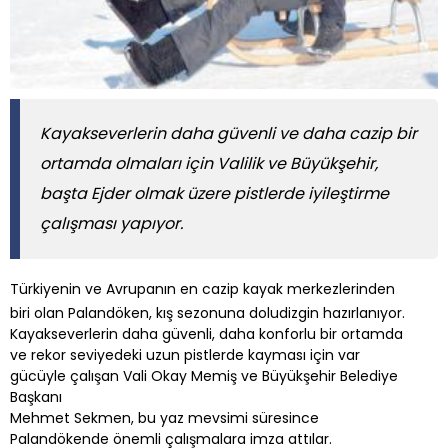
Kayakseverlerin daha güvenli ve daha cazip bir
ortamda olmaları için Valilik ve Büyükşehir,
başta Ejder olmak üzere pistlerde iyileştirme
çalışması yapıyor.
Türkiyenin ve Avrupanın en cazip kayak merkezlerinden
biri olan Palandöken, kış sezonuna doludizgin hazırlanıyor.
Kayakseverlerin daha güvenli, daha konforlu bir ortamda
ve rekor seviyedeki uzun pistlerde kayması için var
gücüyle çalışan Vali Okay Memiş ve Büyükşehir Belediye
Başkanı
Mehmet Sekmen, bu yaz mevsimi süresince
Palandökende önemli çalışmalara imza attılar.