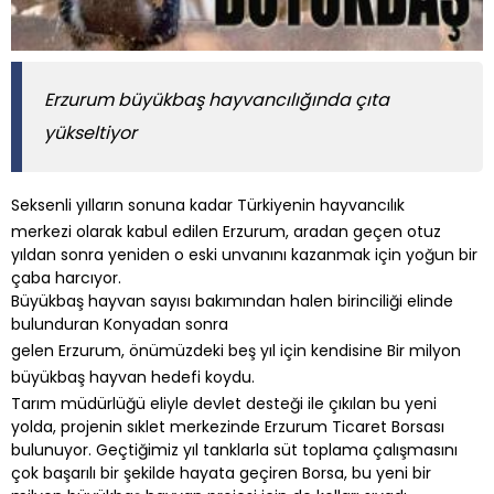
Erzurum büyükbaş hayvancılığında çıta
yükseltiyor
Seksenli yılların sonuna kadar Türkiyenin hayvancılık
merkezi olarak kabul edilen Erzurum, aradan geçen otuz
yıldan sonra yeniden o eski unvanını kazanmak için yoğun bir
çaba harcıyor.
Büyükbaş hayvan sayısı bakımından halen birinciliği elinde
bulunduran Konyadan sonra
gelen Erzurum, önümüzdeki beş yıl için kendisine Bir milyon
büyükbaş hayvan hedefi koydu.
Tarım müdürlüğü eliyle devlet desteği ile çıkılan bu yeni
yolda, projenin sıklet merkezinde Erzurum Ticaret Borsası
bulunuyor. Geçtiğimiz yıl tanklarla süt toplama çalışmasını
çok başarılı bir şekilde hayata geçiren Borsa, bu yeni bir