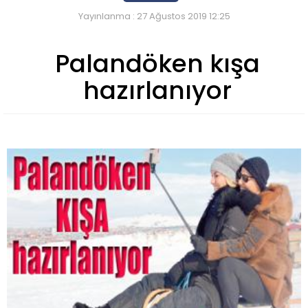
Yayınlanma : 27 Ağustos 2019 12:25
Palandöken kışa
hazırlanıyor