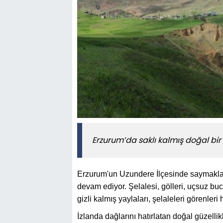
Erzurum’da saklı kalmış doğal bir
Erzurum'un Uzundere İlçesinde saymakla
devam ediyor. Şelalesi, gölleri, uçsuz buca
gizli kalmış yaylaları, şelaleleri görenleri 
İzlanda dağlarını hatırlatan doğal güzelli