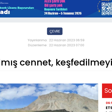
ÇEVRE
Yayınlanma : 22 Haziran 2023 06:59
Düzenleme : 22 Haziran 2023 07:00
lmış cennet, keşfedilmeyi
So
06:
ETS