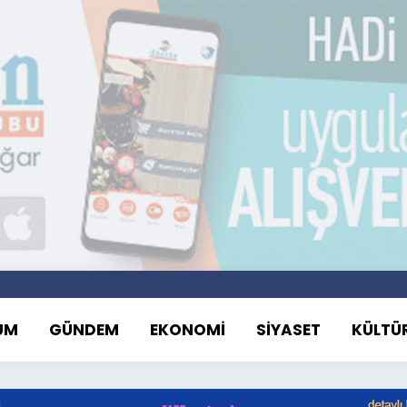
UM
GÜNDEM
EKONOMİ
SİYASET
KÜLTÜ