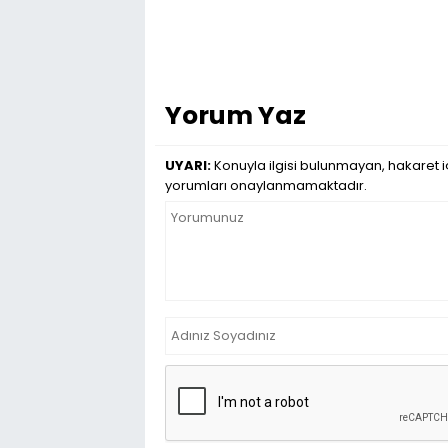
Yorum Yaz
UYARI:
Konuyla ilgisi bulunmayan, hakaret iç
yorumları onaylanmamaktadır.