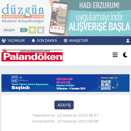
YAZARLAR
SON DAKİKA
MANŞETLER
ASAYİŞ
Yayınlanma : 22 Haziran 2023 06:57
Düzenleme : 22 Haziran 2023 06:58