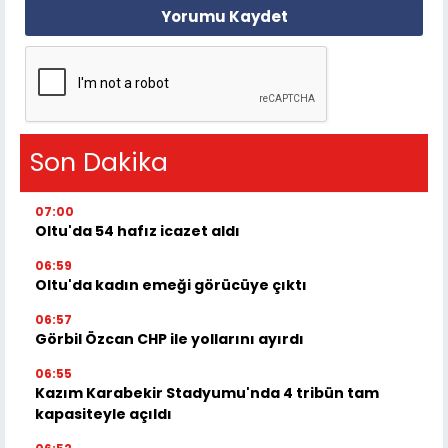
Yorumu Kaydet
Son Dakika
07:00
Oltu'da 54 hafız icazet aldı
06:59
Oltu'da kadın emeği görücüye çıktı
06:57
Görbil Özcan CHP ile yollarını ayırdı
06:55
Kazım Karabekir Stadyumu'nda 4 tribün tam
kapasiteyle açıldı