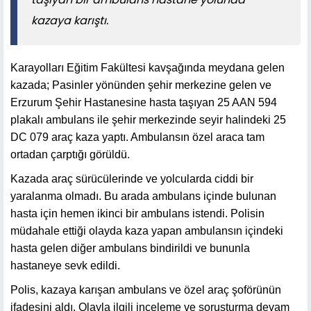
kazaya karıştı.
Karayolları Eğitim Fakültesi kavşağında meydana gelen
kazada; Pasinler yönünden şehir merkezine gelen ve
Erzurum Şehir Hastanesine hasta taşıyan 25 AAN 594
plakalı ambulans ile şehir merkezinde seyir halindeki 25
DC 079 araç kaza yaptı. Ambulansın özel araca tam
ortadan çarptığı görüldü.
Kazada araç sürücülerinde ve yolcularda ciddi bir
yaralanma olmadı. Bu arada ambulans içinde bulunan
hasta için hemen ikinci bir ambulans istendi. Polisin
müdahale ettiği olayda kaza yapan ambulansın içindeki
hasta gelen diğer ambulans bindirildi ve bununla
hastaneye sevk edildi.
Polis, kazaya karışan ambulans ve özel araç şoförünün
ifadesini aldı. Olayla ilgili inceleme ve soruşturma devam