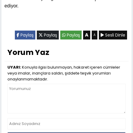
ediyor.
A
Paylaş
Paylaş
Paylaş
Sesli Dinle
A
Yorum Yaz
UYARI:
Konuyla ilgisi bulunmayan, hakaret içeren cümleler
veya imalar, inançlara saldırı, şiddete teşvik yorumları
onaylanmamaktadır.