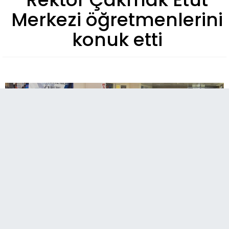
Merkezi öğretmenlerini
konuk etti
Erzurum Teknik Üniversitesi (ETÜ) Rektörü Prof.