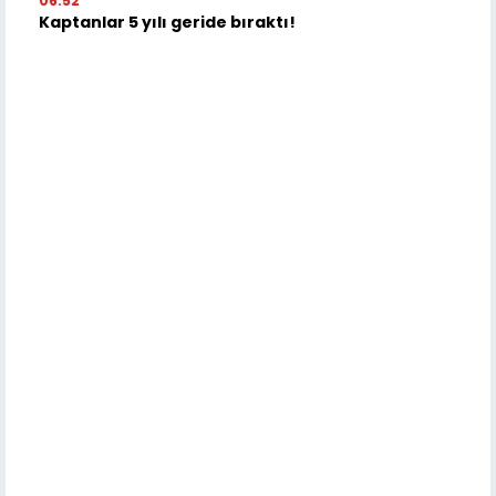
06:52
Kaptanlar 5 yılı geride bıraktı!