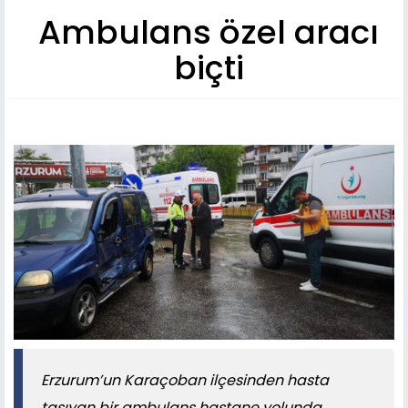
Ambulans özel aracı
biçti
Erzurum’un Karaçoban ilçesinden hasta
taşıyan bir ambulans hastane yolunda