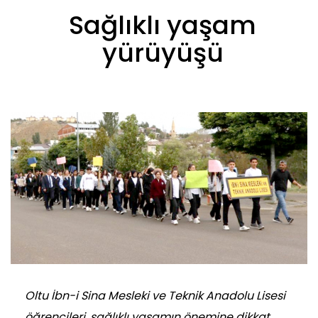
Sağlıklı yaşam
yürüyüşü
Oltu İbn-i Sina Mesleki ve Teknik Anadolu Lisesi
öğrencileri, sağlıklı yaşamın önemine dikkat