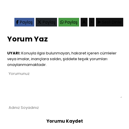
A
Paylaş
Paylaş
Paylaş
Sesli Dinle
A
Yorum Yaz
UYARI:
Konuyla ilgisi bulunmayan, hakaret içeren cümleler
veya imalar, inançlara saldırı, şiddete teşvik yorumları
onaylanmamaktadır.
Yorumu Kaydet