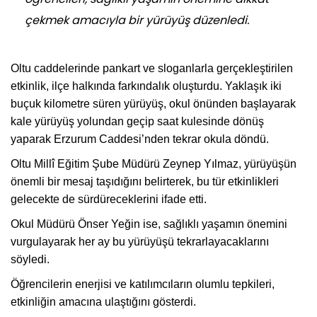
çekmek amacıyla bir yürüyüş düzenledi.
Oltu caddelerinde pankart ve sloganlarla gerçekleştirilen
etkinlik, ilçe halkında farkındalık oluşturdu. Yaklaşık iki
buçuk kilometre süren yürüyüş, okul önünden başlayarak
kale yürüyüş yolundan geçip saat kulesinde dönüş
yaparak Erzurum Caddesi’nden tekrar okula döndü.
Oltu Millî Eğitim Şube Müdürü Zeynep Yılmaz, yürüyüşün
önemli bir mesaj taşıdığını belirterek, bu tür etkinlikleri
gelecekte de sürdüreceklerini ifade etti.
Okul Müdürü Önser Yeğin ise, sağlıklı yaşamın önemini
vurgulayarak her ay bu yürüyüşü tekrarlayacaklarını
söyledi.
Öğrencilerin enerjisi ve katılımcıların olumlu tepkileri,
etkinliğin amacına ulaştığını gösterdi.