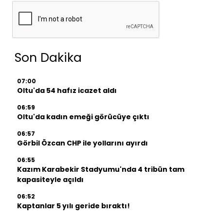
Son Dakika
07:00
Oltu'da 54 hafız icazet aldı
06:59
Oltu'da kadın emeği görücüye çıktı
06:57
Görbil Özcan CHP ile yollarını ayırdı
06:55
Kazım Karabekir Stadyumu'nda 4 tribün tam
kapasiteyle açıldı
06:52
Kaptanlar 5 yılı geride bıraktı!