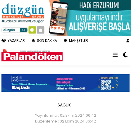
YAZARLAR
SON DAKİKA
MANŞETLER
SAĞLIK
Yayınlanma : 02 Ekim 2024 06:42
Düzenleme : 02 Ekim 2024 06:42