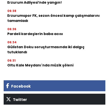
Erzurum Adliyesi’nde yangın!
06:38
Erzurumspor FK, sezon öncesi kamp çalışmalarını
tamamladı
06:36
Pardeli kardeşlerin baba acısı
06:34
Gülistan Doku soruşturmasında iki dalgıç
tutuklandı
06:31
Oltu Kale Meydanı'nda müzik şöleni
Facebook
Twitter