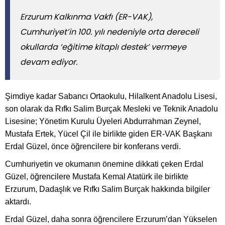
Erzurum Kalkınma Vakfı (ER-VAK),
Cumhuriyet’in 100. yılı nedeniyle orta dereceli
okullarda ‘eğitime kitaplı destek’ vermeye
devam ediyor.
Şimdiye kadar Sabancı Ortaokulu, Hilalkent Anadolu Lisesi,
son olarak da Rıfkı Salim Burçak Mesleki ve Teknik Anadolu
Lisesine; Yönetim Kurulu Üyeleri Abdurrahman Zeynel,
Mustafa Ertek, Yücel Çil ile birlikte giden ER-VAK Başkanı
Erdal Güzel, önce öğrencilere bir konferans verdi.
Cumhuriyetin ve okumanın önemine dikkati çeken Erdal
Güzel, öğrencilere Mustafa Kemal Atatürk ile birlikte
Erzurum, Dadaşlık ve Rıfkı Salim Burçak hakkında bilgiler
aktardı.
Erdal Güzel, daha sonra öğrencilere Erzurum’dan Yükselen