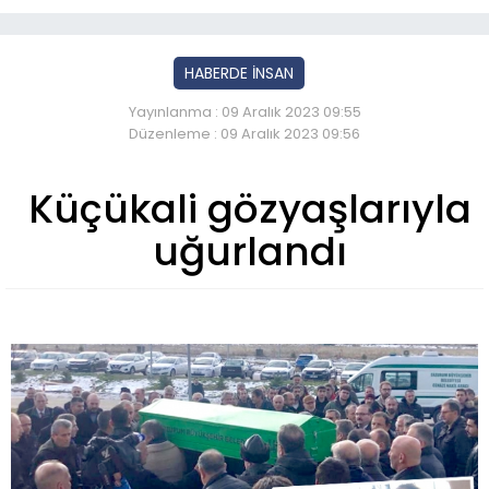
HABERDE İNSAN
Yayınlanma : 09 Aralık 2023 09:55
Düzenleme : 09 Aralık 2023 09:56
Küçükali gözyaşlarıyla
uğurlandı