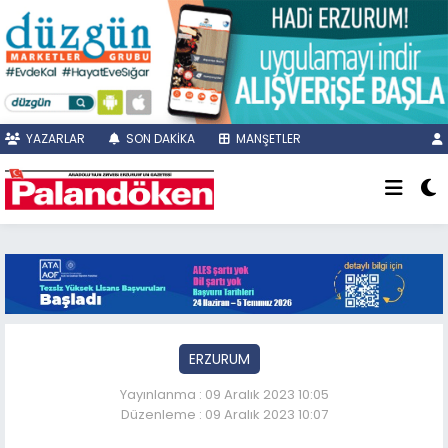
YAZARLAR
SON DAKİKA
MANŞETLER
ERZURUM
Yayınlanma : 09 Aralık 2023 10:05
Düzenleme : 09 Aralık 2023 10:07