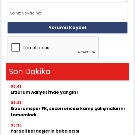
Yorumu Kaydet
Son Dakika
06:41
Erzurum Adliyesi’nde yangın!
06:38
Erzurumspor FK, sezon öncesi kamp çalışmalarını
tamamladı
06:36
Pardeli kardeşlerin baba acısı