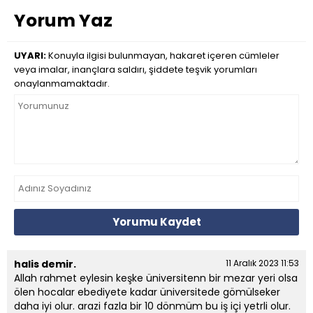
Yorum Yaz
UYARI:
Konuyla ilgisi bulunmayan, hakaret içeren cümleler
veya imalar, inançlara saldırı, şiddete teşvik yorumları
onaylanmamaktadır.
Yorumu Kaydet
halis demir.
11 Aralık 2023 11:53
Allah rahmet eylesin keşke üniversitenn bir mezar yeri olsa
ölen hocalar ebediyete kadar üniversitede gömülseker
daha iyi olur. arazi fazla bir 10 dönmüm bu iş içi yetrli olur.