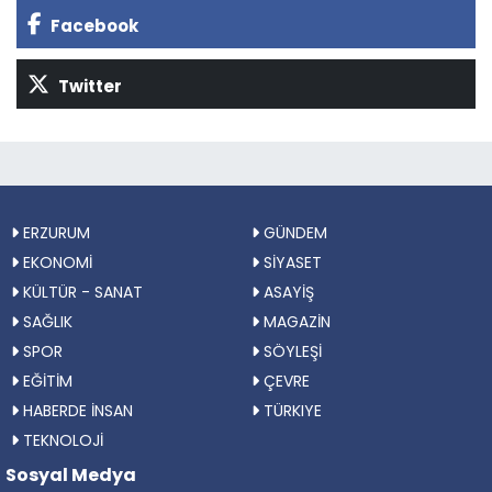
Facebook
Twitter
ERZURUM
GÜNDEM
EKONOMİ
SİYASET
KÜLTÜR - SANAT
ASAYİŞ
SAĞLIK
MAGAZİN
SPOR
SÖYLEŞİ
EĞİTİM
ÇEVRE
HABERDE İNSAN
TÜRKIYE
TEKNOLOJİ
Sosyal Medya