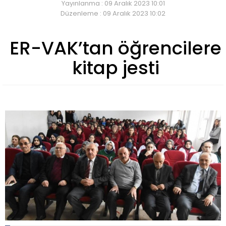
Yayınlanma : 09 Aralık 2023 10:01
Düzenleme : 09 Aralık 2023 10:02
ER-VAK’tan öğrencilere
kitap jesti