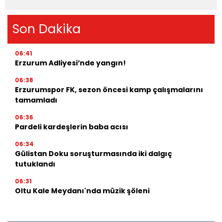
Son Dakika
06:41
Erzurum Adliyesi’nde yangın!
06:38
Erzurumspor FK, sezon öncesi kamp çalışmalarını
tamamladı
06:36
Pardeli kardeşlerin baba acısı
06:34
Gülistan Doku soruşturmasında iki dalgıç
tutuklandı
06:31
Oltu Kale Meydanı'nda müzik şöleni