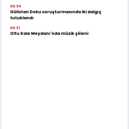
06:34
Gülistan Doku soruşturmasında iki dalgıç
tutuklandı
06:31
Oltu Kale Meydanı'nda müzik şöleni