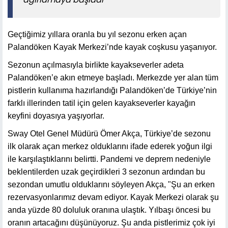
Geçtiğimiz yıllara oranla bu yıl sezonu erken açan
Palandöken Kayak Merkezi’nde kayak coşkusu yaşanıyor.
Sezonun açılmasıyla birlikte kayakseverler adeta
Palandöken’e akın etmeye başladı. Merkezde yer alan tüm
pistlerin kullanıma hazırlandığı Palandöken’de Türkiye’nin
farklı illerinden tatil için gelen kayakseverler kayağın
keyfini doyasıya yaşıyorlar.
Sway Otel Genel Müdürü Ömer Akça, Türkiye’de sezonu
ilk olarak açan merkez olduklarını ifade ederek yoğun ilgi
ile karşılaştıklarını belirtti. Pandemi ve deprem nedeniyle
beklentilerden uzak geçirdikleri 3 sezonun ardından bu
sezondan umutlu olduklarını söyleyen Akça, "Şu an erken
rezervasyonlarımız devam ediyor. Kayak Merkezi olarak şu
anda yüzde 80 doluluk oranına ulaştık. Yılbaşı öncesi bu
oranın artacağını düşünüyoruz. Şu anda pistlerimiz çok iyi