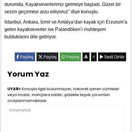
durumda. Kayakseverlerimiz gelmeye başladı. Güzel bir
sezon geçirmeyi arzu ediyoruz" diye konuştu.
İstanbul, Ankara, İzmir ve Antalya’dan kayak için Erzurum’a
gelen kayakseverler ise Palandöken’i muhteşem
bulduklarını dile getiriyor.
A
Paylaş
Paylaş
Paylaş
Sesli Dinle
A
Yorum Yaz
UYARI:
Konuyla ilgisi bulunmayan, hakaret içeren cümleler
veya imalar, inançlara saldırı, şiddete teşvik yorumları
onaylanmamaktadır.