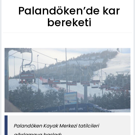
Palandöken’de kar
bereketi
Palandöken Kayak Merkezi tatilcileri
ağırlamaya başladı