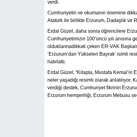
verdi.
Cumhuriyetin ve okumanın önemine dikka
Atatürk ile birlikte Erzurum, Dadaşlık ve R
Erdal Güzel, daha sonra öğrencilere Erzur
Cumhuriyetimizin 100’üncü yılı anısına ge
olduklarınadikkati çeken ER-VAK Başkanı
‘Erzurum’dan Yükselen Bayrak’ isimli resim
hatırlattı.
Erdal Güzel, “Kitapta, Mustafa Kemal’in 
neler yaşadığı resimli olarak anlatılıyor
verdiği destek, Cumhuriyet fikrinin Erzurum
Erzurum hemşeriliği, Erzurum Mebusu seçi