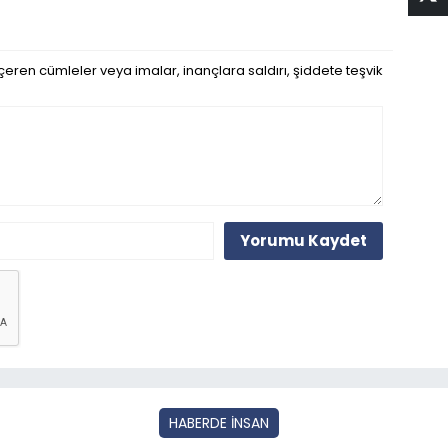
eren cümleler veya imalar, inançlara saldırı, şiddete teşvik
Yorumu Kaydet
HABERDE İNSAN