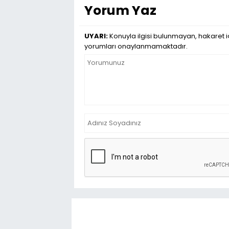
Yorum Yaz
UYARI:
Konuyla ilgisi bulunmayan, hakaret iç
yorumları onaylanmamaktadır.