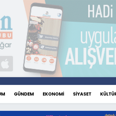
UM
GÜNDEM
EKONOMİ
SİYASET
KÜLTÜ