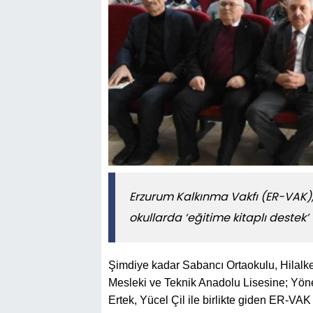
Erzurum Kalkınma Vakfı (ER-VAK), 
okullarda ‘eğitime kitaplı deste
Şimdiye kadar Sabancı Ortaokulu, Hilalke
Mesleki ve Teknik Anadolu Lisesine; Yön
Ertek, Yücel Çil ile birlikte giden ER-VA