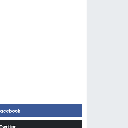
acebook
Twitter