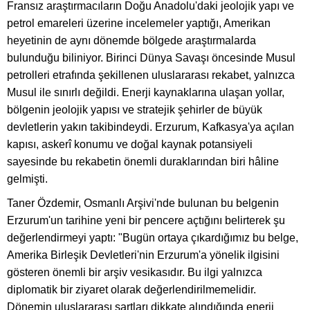
Fransız araştırmacıların Doğu Anadolu'daki jeolojik yapı ve
petrol emareleri üzerine incelemeler yaptığı, Amerikan
heyetinin de aynı dönemde bölgede araştırmalarda
bulunduğu biliniyor. Birinci Dünya Savaşı öncesinde Musul
petrolleri etrafında şekillenen uluslararası rekabet, yalnızca
Musul ile sınırlı değildi. Enerji kaynaklarına ulaşan yollar,
bölgenin jeolojik yapısı ve stratejik şehirler de büyük
devletlerin yakın takibindeydi. Erzurum, Kafkasya'ya açılan
kapısı, askerî konumu ve doğal kaynak potansiyeli
sayesinde bu rekabetin önemli duraklarından biri hâline
gelmişti.
Taner Özdemir, Osmanlı Arşivi'nde bulunan bu belgenin
Erzurum'un tarihine yeni bir pencere açtığını belirterek şu
değerlendirmeyi yaptı: "Bugün ortaya çıkardığımız bu belge,
Amerika Birleşik Devletleri'nin Erzurum'a yönelik ilgisini
gösteren önemli bir arşiv vesikasıdır. Bu ilgi yalnızca
diplomatik bir ziyaret olarak değerlendirilmemelidir.
Dönemin uluslararası şartları dikkate alındığında enerji