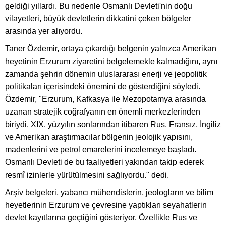
geldiği yıllardı. Bu nedenle Osmanlı Devleti'nin doğu
vilayetleri, büyük devletlerin dikkatini çeken bölgeler
arasında yer alıyordu.
Taner Özdemir, ortaya çıkardığı belgenin yalnızca Amerikan
heyetinin Erzurum ziyaretini belgelemekle kalmadığını, aynı
zamanda şehrin dönemin uluslararası enerji ve jeopolitik
politikaları içerisindeki önemini de gösterdiğini söyledi.
Özdemir, "Erzurum, Kafkasya ile Mezopotamya arasında
uzanan stratejik coğrafyanın en önemli merkezlerinden
biriydi. XIX. yüzyılın sonlarından itibaren Rus, Fransız, İngiliz
ve Amerikan araştırmacılar bölgenin jeolojik yapısını,
madenlerini ve petrol emarelerini incelemeye başladı.
Osmanlı Devleti de bu faaliyetleri yakından takip ederek
resmî izinlerle yürütülmesini sağlıyordu." dedi.
Arşiv belgeleri, yabancı mühendislerin, jeologların ve bilim
heyetlerinin Erzurum ve çevresine yaptıkları seyahatlerin
devlet kayıtlarına geçtiğini gösteriyor. Özellikle Rus ve