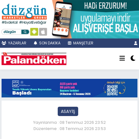
YAZARLAR
SON DAKİKA
MANŞETLER
ASAYİŞ
Yayınlanma : 08 Temmuz 2026 23:52
Düzenleme : 08 Temmuz 2026 23:53