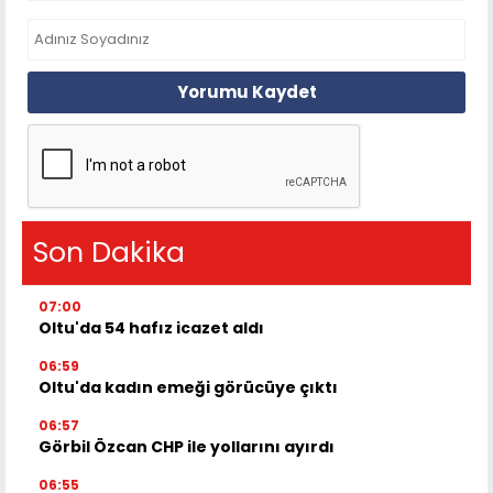
Yorumu Kaydet
Son Dakika
07:00
Oltu'da 54 hafız icazet aldı
06:59
Oltu'da kadın emeği görücüye çıktı
06:57
Görbil Özcan CHP ile yollarını ayırdı
06:55