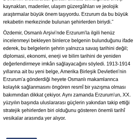
kaynakları, madenler, ulaşım güzergâhları ve jeolojik
araştırmalar büyük önem taşıyordu. Erzurum da bu büyük
rekabetin merkezinde bulunan şehirlerden biriydi."
Özdemir, Osmanlı Arşivi'nde Erzurum'la ilgili henüz
incelenmeyi bekleyen binlerce belgenin bulunduğunu ifade
ederek, bu belgelerin şehrin yalnızca savaş tarihini değil;
diplomasi, ekonomi, enerji ve bilim tarihini de yeniden
değerlendirmeye imkân sağlayacağını söyledi. 1913-1914
yıllarına ait bu yeni belge, Amerika Birleşik Devletleri'nin
Erzurum'a gönderdiği heyete Osmanlı makamlarınca
kolaylık sağlanmasını öngören resmî bir yazışma olması
bakımından dikkat çekiyor. Aynı zamanda Erzurum'un, XX.
yüzyılın başında uluslararası güçlerin yakından takip ettiği
stratejik şehirlerden biri olduğunu gösteren önemli tarihî
vesikalar arasında yer alıyor.