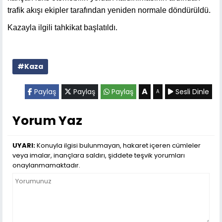
trafik akışı ekipler tarafından yeniden normale döndürüldü.
Kazayla ilgili tahkikat başlatıldı.
#Kaza
A
Paylaş
Paylaş
Paylaş
Sesli Dinle
A
Yorum Yaz
UYARI:
Konuyla ilgisi bulunmayan, hakaret içeren cümleler
veya imalar, inançlara saldırı, şiddete teşvik yorumları
onaylanmamaktadır.