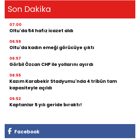
Son Dakika
07:00
Oltu'da 54 hafız icazet aldı
06:59
Oltu'da kadın emeği görücüye çıktı
06:57
Görbil Özcan CHP ile yollarını ayırdı
06:55
Kazım Karabekir Stadyumu'nda 4 tribün tam
kapasiteyle açıldı
06:52
Kaptanlar 5 yılı geride bıraktı!
Facebook