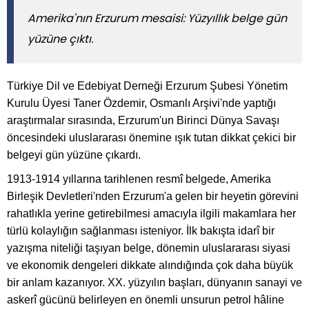
Amerika'nın Erzurum mesaisi: Yüzyıllık belge gün
yüzüne çıktı.
Türkiye Dil ve Edebiyat Derneği Erzurum Şubesi Yönetim
Kurulu Üyesi Taner Özdemir, Osmanlı Arşivi'nde yaptığı
araştırmalar sırasında, Erzurum'un Birinci Dünya Savaşı
öncesindeki uluslararası önemine ışık tutan dikkat çekici bir
belgeyi gün yüzüne çıkardı.
1913-1914 yıllarına tarihlenen resmî belgede, Amerika
Birleşik Devletleri'nden Erzurum'a gelen bir heyetin görevini
rahatlıkla yerine getirebilmesi amacıyla ilgili makamlara her
türlü kolaylığın sağlanması isteniyor. İlk bakışta idarî bir
yazışma niteliği taşıyan belge, dönemin uluslararası siyasi
ve ekonomik dengeleri dikkate alındığında çok daha büyük
bir anlam kazanıyor. XX. yüzyılın başları, dünyanın sanayi ve
askerî gücünü belirleyen en önemli unsurun petrol hâline