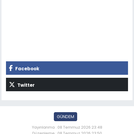
Facebook
Twitter
GÜNDEM
Yayınlanma : 08 Temmuz 2026 23:48
Düzenleme : 08 Temmuz 2026 23:50