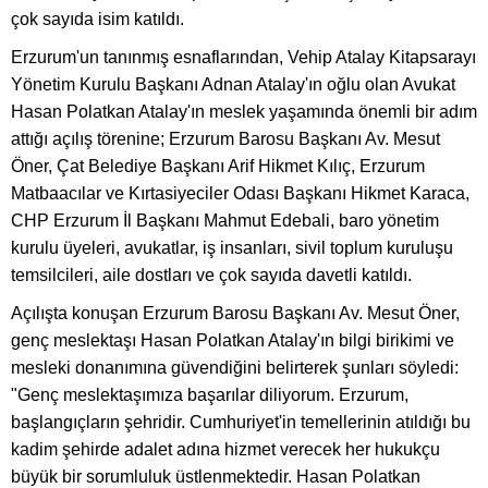
çok sayıda isim katıldı.
Erzurum'un tanınmış esnaflarından, Vehip Atalay Kitapsarayı
Yönetim Kurulu Başkanı Adnan Atalay'ın oğlu olan Avukat
Hasan Polatkan Atalay'ın meslek yaşamında önemli bir adım
attığı açılış törenine; Erzurum Barosu Başkanı Av. Mesut
Öner, Çat Belediye Başkanı Arif Hikmet Kılıç, Erzurum
Matbaacılar ve Kırtasiyeciler Odası Başkanı Hikmet Karaca,
CHP Erzurum İl Başkanı Mahmut Edebali, baro yönetim
kurulu üyeleri, avukatlar, iş insanları, sivil toplum kuruluşu
temsilcileri, aile dostları ve çok sayıda davetli katıldı.
Açılışta konuşan Erzurum Barosu Başkanı Av. Mesut Öner,
genç meslektaşı Hasan Polatkan Atalay'ın bilgi birikimi ve
mesleki donanımına güvendiğini belirterek şunları söyledi:
"Genç meslektaşımıza başarılar diliyorum. Erzurum,
başlangıçların şehridir. Cumhuriyet'in temellerinin atıldığı bu
kadim şehirde adalet adına hizmet verecek her hukukçu
büyük bir sorumluluk üstlenmektedir. Hasan Polatkan