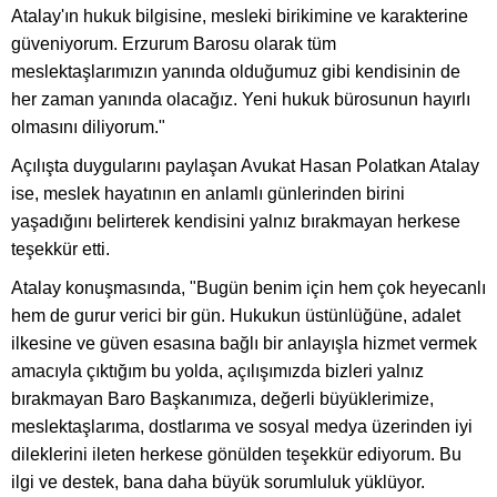
Atalay'ın hukuk bilgisine, mesleki birikimine ve karakterine
güveniyorum. Erzurum Barosu olarak tüm
meslektaşlarımızın yanında olduğumuz gibi kendisinin de
her zaman yanında olacağız. Yeni hukuk bürosunun hayırlı
olmasını diliyorum."
Açılışta duygularını paylaşan Avukat Hasan Polatkan Atalay
ise, meslek hayatının en anlamlı günlerinden birini
yaşadığını belirterek kendisini yalnız bırakmayan herkese
teşekkür etti.
Atalay konuşmasında, "Bugün benim için hem çok heyecanlı
hem de gurur verici bir gün. Hukukun üstünlüğüne, adalet
ilkesine ve güven esasına bağlı bir anlayışla hizmet vermek
amacıyla çıktığım bu yolda, açılışımızda bizleri yalnız
bırakmayan Baro Başkanımıza, değerli büyüklerimize,
meslektaşlarıma, dostlarıma ve sosyal medya üzerinden iyi
dileklerini ileten herkese gönülden teşekkür ediyorum. Bu
ilgi ve destek, bana daha büyük sorumluluk yüklüyor.