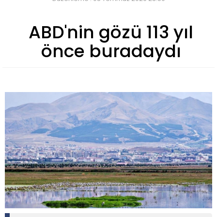
ABD'nin gözü 113 yıl
önce buradaydı