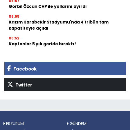
06:57
Görbil Özcan CHP ile yollarını ayırdı
06:55
Kazım Karabekir Stadyumu'nda 4 tribün tam
kapasiteyle açıldı
06:52
Kaptanlar 5 yılı geride bıraktı!
Facebook
Twitter
ERZURUM
GÜNDEM