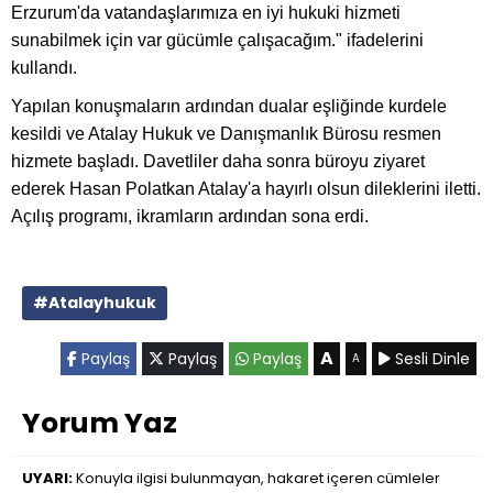
Erzurum'da vatandaşlarımıza en iyi hukuki hizmeti
sunabilmek için var gücümle çalışacağım." ifadelerini
kullandı.
Yapılan konuşmaların ardından dualar eşliğinde kurdele
kesildi ve Atalay Hukuk ve Danışmanlık Bürosu resmen
hizmete başladı. Davetliler daha sonra büroyu ziyaret
ederek Hasan Polatkan Atalay'a hayırlı olsun dileklerini iletti.
Açılış programı, ikramların ardından sona erdi.
#Atalayhukuk
A
Paylaş
Paylaş
Paylaş
Sesli Dinle
A
Yorum Yaz
UYARI:
Konuyla ilgisi bulunmayan, hakaret içeren cümleler