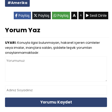
#Amerika
A
Paylaş
Paylaş
Paylaş
Sesli Dinle
A
Yorum Yaz
UYARI:
Konuyla ilgisi bulunmayan, hakaret içeren cümleler
veya imalar, inançlara saldırı, şiddete teşvik yorumları
onaylanmamaktadır.
Yorumu Kaydet