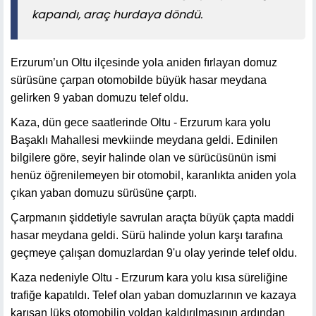
kapandı, araç hurdaya döndü.
Erzurum’un Oltu ilçesinde yola aniden fırlayan domuz
sürüsüne çarpan otomobilde büyük hasar meydana
gelirken 9 yaban domuzu telef oldu.
Kaza, dün gece saatlerinde Oltu - Erzurum kara yolu
Başaklı Mahallesi mevkiinde meydana geldi. Edinilen
bilgilere göre, seyir halinde olan ve sürücüsünün ismi
henüz öğrenilemeyen bir otomobil, karanlıkta aniden yola
çıkan yaban domuzu sürüsüne çarptı.
Çarpmanın şiddetiyle savrulan araçta büyük çapta maddi
hasar meydana geldi. Sürü halinde yolun karşı tarafına
geçmeye çalışan domuzlardan 9'u olay yerinde telef oldu.
Kaza nedeniyle Oltu - Erzurum kara yolu kısa süreliğine
trafiğe kapatıldı. Telef olan yaban domuzlarının ve kazaya
karışan lüks otomobilin yoldan kaldırılmasının ardından