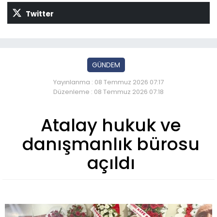
Twitter
GÜNDEM
Yayınlanma : 08 Temmuz 2026 07:17
Düzenleme : 08 Temmuz 2026 07:18
Atalay hukuk ve
danışmanlık bürosu
açıldı