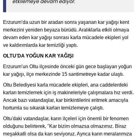
etkilemeye devam ediyor.
Erzurum’da uzun bir aradan sonra yaşanan kar yağışı kent
merkezini yeniden beyaza bürüdü. Aralıklarla etkili olmaya
devam eden kar yağışı sonrası karla mücadele ekipleri yol
ve kaldırımlarda kar temizliği yaptı.
OLTU’DA YOĞUN KAR YAĞIŞI
Erzurum’un Oltu ilçesinde önceki gün gece başlayan yoğun
kar yağışı, ilçe merkezinde 15 santimetreye kadar ulaştı.
Oltu Belediyesi karla mücadele ekipleri, ana caddelerdeki
karları temizlemek için iş makineleriyle çalışmalara hız verdi.
Ancak bazı vatandaşlar, kar birikintilerini eritmek amacıyla
hortumla su sıkarak karları temizlemeye çalıştı.
Oltu'daki vatandaşlar, karın ilçeleri için önemli bir fenomen
olduğunu belirterek, "Kar bizim olmazsa olmazımız. Biraz
meşakkatli olsa da karı seviyoruz. Ayrıca karın meralarımıza