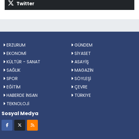
Twitter
ERZURUM
GÜNDEM
EKONOMİ
SİYASET
KÜLTÜR - SANAT
ASAYİŞ
SAĞLIK
MAGAZİN
SPOR
SÖYLEŞİ
EĞİTİM
ÇEVRE
HABERDE İNSAN
TÜRKIYE
TEKNOLOJİ
Sosyal Medya