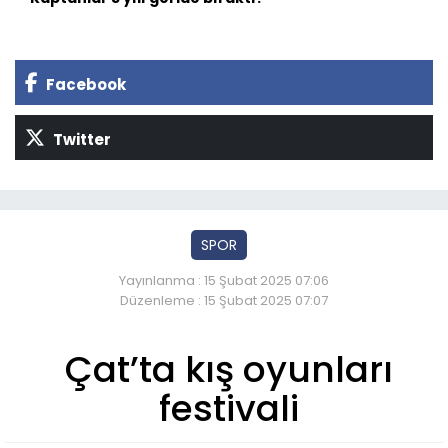
Facebook
Twitter
SPOR
Yayınlanma : 15 Şubat 2025 07:06
Düzenleme : 15 Şubat 2025 07:07
Çat’ta kış oyunları
festivali