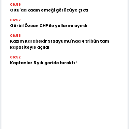
06:59
Oltu'da kadın emeği görücüye çıktı
06:57
Görbil Özcan CHP ile yollarını ayırdı
06:55
Kazım Karabekir Stadyumu'nda 4 tribün tam
kapasiteyle açıldı
06:52
Kaptanlar 5 yılı geride bıraktı!