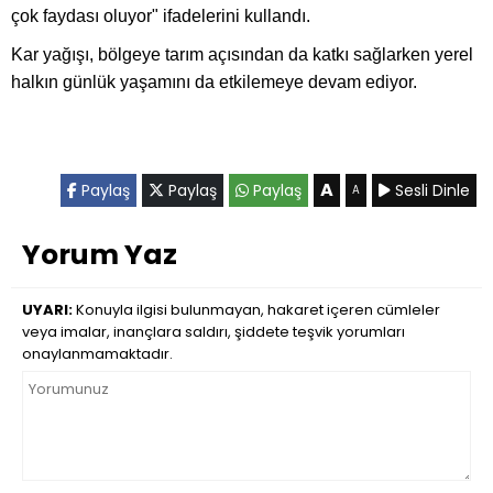
çok faydası oluyor" ifadelerini kullandı.
Kar yağışı, bölgeye tarım açısından da katkı sağlarken yerel
halkın günlük yaşamını da etkilemeye devam ediyor.
A
Paylaş
Paylaş
Paylaş
Sesli Dinle
A
Yorum Yaz
UYARI:
Konuyla ilgisi bulunmayan, hakaret içeren cümleler
veya imalar, inançlara saldırı, şiddete teşvik yorumları
onaylanmamaktadır.