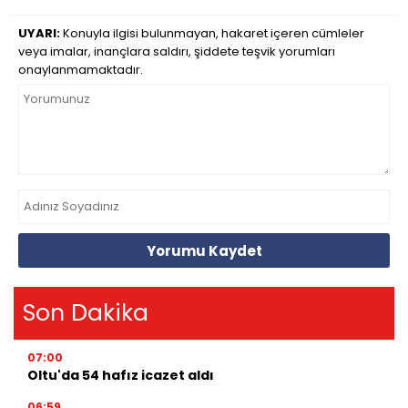
UYARI:
Konuyla ilgisi bulunmayan, hakaret içeren cümleler
veya imalar, inançlara saldırı, şiddete teşvik yorumları
onaylanmamaktadır.
Yorumu Kaydet
Son Dakika
07:00
Oltu'da 54 hafız icazet aldı
06:59