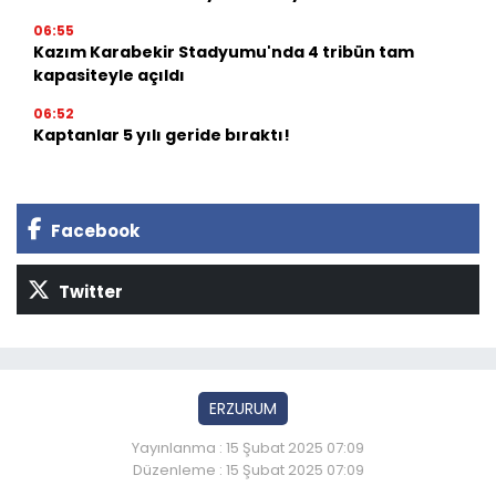
06:55
Kazım Karabekir Stadyumu'nda 4 tribün tam
kapasiteyle açıldı
06:52
Kaptanlar 5 yılı geride bıraktı!
Facebook
Twitter
ERZURUM
Yayınlanma : 15 Şubat 2025 07:09
Düzenleme : 15 Şubat 2025 07:09