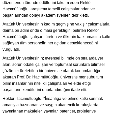
düzenlenen törende ödüllerini takdim eden Rektör
Hacımüftüoğlu, araştırma temelli çalışmalarından ve
başarılarından dolayı akademisyenleri tebrik etti.
Atatürk Üniversitesinin kadim geçmişine yakışır çalışmalarla
daima bir adım önde olması gerektiğini belirten Rektör
Hacımüftüoğlu, çalışan, üreten ve ülkenin kalkınmasına katkı
sağlayan tüm personelin her açıdan destekleneceğini
vurguladı.
Atatürk Üniversitesinin; evrensel bilimde ön sıralarda yer
alan, sorun odaklı çalışan ve toplumsal sorunlara bilimsel
çözümler üretebilen bir üniversite olarak konumlandığını
aktaran Prof. Dr. Hacımüftüoğlu, üniversite mensubu tüm
bilim insanlarının nitelikli çalışmaları ve elde ettiği
başarıların kendilerini onurlandırdığını ifade etti.
Rektör Hacımüftüoğlu: "İnsanlığa ve bilime katkı sunmak
amacıyla hazırlanan ve saygın akademik kuruluşlarda
yayımlanan makaleler, yayınlar, patentler, projeler ve