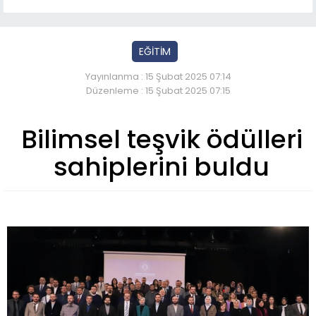
EĞİTİM
Yayınlanma : 15 Şubat 2025 07:14
Düzenleme : 15 Şubat 2025 07:15
Bilimsel teşvik ödülleri
sahiplerini buldu