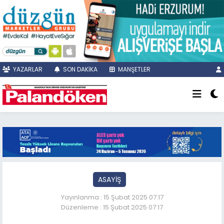
YAZARLAR
SON DAKİKA
MANŞETLER
ASAYİŞ
Yayınlanma : 15 Şubat 2025 07:17
Düzenleme : 15 Şubat 2025 07:17