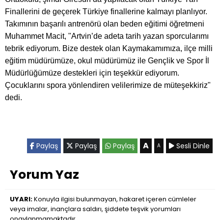
Finallerini de geçerek Türkiye finallerine kalmayı planlıyor.
Takımının başarılı antrenörü olan beden eğitimi öğretmeni
Muhammet Macit, "Artvin’de adeta tarih yazan sporcularımı
tebrik ediyorum. Bize destek olan Kaymakamımıza, ilçe milli
eğitim müdürümüze, okul müdürümüz ile Gençlik ve Spor İl
Müdürlüğümüze destekleri için teşekkür ediyorum.
Çocuklarını spora yönlendiren velilerimize de müteşekkiriz"
dedi.
A
Paylaş
Paylaş
Paylaş
Sesli Dinle
A
Yorum Yaz
UYARI:
Konuyla ilgisi bulunmayan, hakaret içeren cümleler
veya imalar, inançlara saldırı, şiddete teşvik yorumları
onaylanmamaktadır.