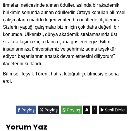
firmaları neticesinde alınan ödüller, aslında bir akademik
birikimin sonunda alınan ödüllerdir. Ortaya konulan bilimsel
çalışmaların maddi değeri verilen bu ödüllerle ölçülemez.
Sizlerin yaptığı çalışmalar bizim için çok daha değerli bir
konumda. Ülkemizi, dünya akademik sıralamasında üst
sıralara taşımak için daima çaba göstereceğiz. Bilim
insanlarımıza üniversitemiz ve şehrimiz adına teşekkür
ediyor, başarılarının artarak devam etmesini diliyorum"
ifadelerini kullandı.
Bilimsel Teşvik Töreni, hatıra fotoğrafı çekilmesiyle sona
erdi.
A
Paylaş
Paylaş
Paylaş
Sesli Dinle
A
Yorum Yaz