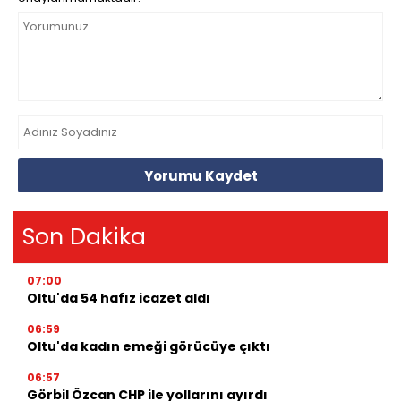
Yorumu Kaydet
Son Dakika
07:00
Oltu'da 54 hafız icazet aldı
06:59
Oltu'da kadın emeği görücüye çıktı
06:57
Görbil Özcan CHP ile yollarını ayırdı