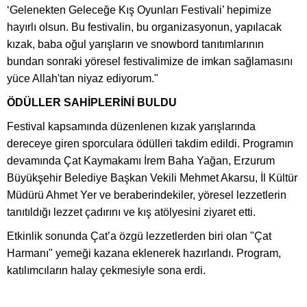
‘Gelenekten Geleceğe Kış Oyunları Festivali’ hepimize
hayırlı olsun. Bu festivalin, bu organizasyonun, yapılacak
kızak, baba oğul yarışların ve snowbord tanıtımlarının
bundan sonraki yöresel festivalimize de imkan sağlamasını
yüce Allah'tan niyaz ediyorum."
ÖDÜLLER SAHİPLERİNİ BULDU
Festival kapsamında düzenlenen kızak yarışlarında
dereceye giren sporculara ödülleri takdim edildi. Programın
devamında Çat Kaymakamı İrem Baha Yağan, Erzurum
Büyükşehir Belediye Başkan Vekili Mehmet Akarsu, İl Kültür
Müdürü Ahmet Yer ve beraberindekiler, yöresel lezzetlerin
tanıtıldığı lezzet çadırını ve kış atölyesini ziyaret etti.
Etkinlik sonunda Çat’a özgü lezzetlerden biri olan "Çat
Harmanı" yemeği kazana eklenerek hazırlandı. Program,
katılımcıların halay çekmesiyle sona erdi.