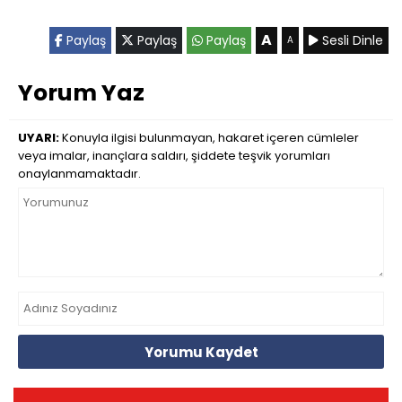
A
Paylaş
Paylaş
Paylaş
Sesli Dinle
A
Yorum Yaz
UYARI:
Konuyla ilgisi bulunmayan, hakaret içeren cümleler
veya imalar, inançlara saldırı, şiddete teşvik yorumları
onaylanmamaktadır.
Yorumu Kaydet