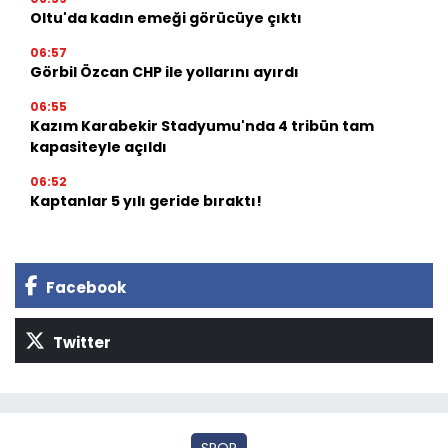
Oltu'da kadın emeği görücüye çıktı
06:57
Görbil Özcan CHP ile yollarını ayırdı
06:55
Kazım Karabekir Stadyumu'nda 4 tribün tam
kapasiteyle açıldı
06:52
Kaptanlar 5 yılı geride bıraktı!
Facebook
Twitter