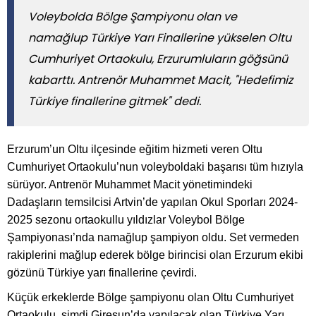
Voleybolda Bölge Şampiyonu olan ve
namağlup Türkiye Yarı Finallerine yükselen Oltu
Cumhuriyet Ortaokulu, Erzurumluların göğsünü
kabarttı. Antrenör Muhammet Macit, "Hedefimiz
Türkiye finallerine gitmek" dedi.
Erzurum’un Oltu ilçesinde eğitim hizmeti veren Oltu
Cumhuriyet Ortaokulu’nun voleyboldaki başarısı tüm hızıyla
sürüyor. Antrenör Muhammet Macit yönetimindeki
Dadaşların temsilcisi Artvin’de yapılan Okul Sporları 2024-
2025 sezonu ortaokullu yıldızlar Voleybol Bölge
Şampiyonası’nda namağlup şampiyon oldu. Set vermeden
rakiplerini mağlup ederek bölge birincisi olan Erzurum ekibi
gözünü Türkiye yarı finallerine çevirdi.
Küçük erkeklerde Bölge şampiyonu olan Oltu Cumhuriyet
Ortaokulu, şimdi Giresun’da yapılacak olan Türkiye Yarı