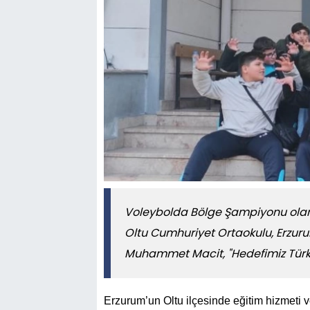
Voleybolda Bölge Şampiyonu olan 
Oltu Cumhuriyet Ortaokulu, Erzuru
Muhammet Macit, "Hedefimiz Türkiy
Erzurum’un Oltu ilçesinde eğitim hizmeti 