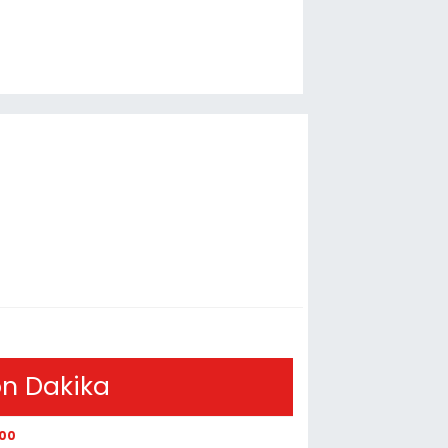
n Dakika
:00