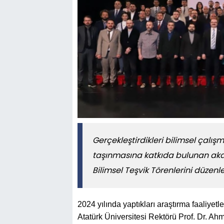
Gerçekleştirdikleri bilimsel çalışm
taşınmasına katkıda bulunan akad
Bilimsel Teşvik Törenlerini düze
2024 yılında yaptıkları araştırma faaliyetl
Atatürk Üniversitesi Rektörü Prof. Dr. Ahm