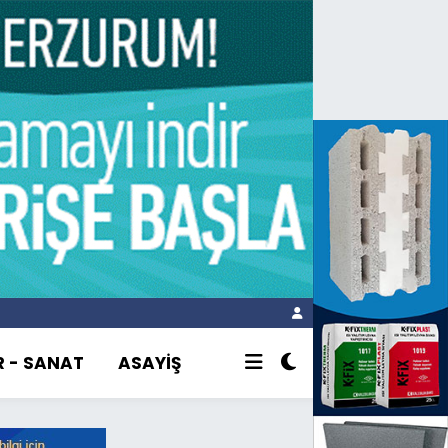
R - SANAT
ASAYİŞ