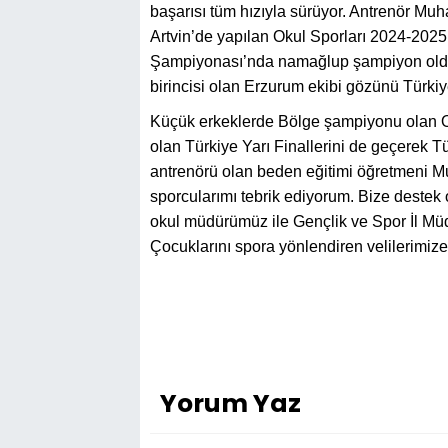
başarısı tüm hızıyla sürüyor. Antrenör Mu
Artvin’de yapılan Okul Sporları 2024-2025
Şampiyonası’nda namağlup şampiyon oldu
birincisi olan Erzurum ekibi gözünü Türkiye 
Küçük erkeklerde Bölge şampiyonu olan O
olan Türkiye Yarı Finallerini de geçerek Tü
antrenörü olan beden eğitimi öğretmeni M
sporcularımı tebrik ediyorum. Bize deste
okul müdürümüz ile Gençlik ve Spor İl Mü
Çocuklarını spora yönlendiren velilerimize
Yorum Yaz