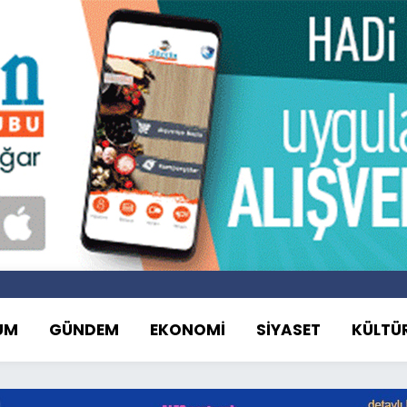
UM
GÜNDEM
EKONOMİ
SİYASET
KÜLTÜ