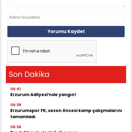
Yorumu Kaydet
Son Dakika
06:41
Erzurum Adliyesi’nde yangın!
06:38
Erzurumspor FK, sezon öncesi kamp çalışmalarını
tamamladı
06:36