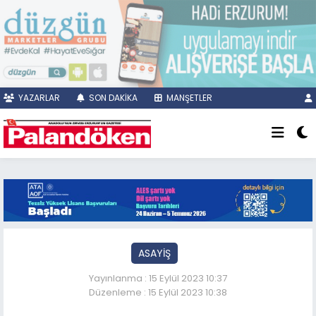
YAZARLAR
SON DAKİKA
MANŞETLER
ASAYİŞ
Yayınlanma : 15 Eylül 2023 10:37
Düzenleme : 15 Eylül 2023 10:38