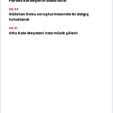
Pardeli kardeşlerin baba acısı
06:34
Gülistan Doku soruşturmasında iki dalgıç
tutuklandı
06:31
Oltu Kale Meydanı'nda müzik şöleni