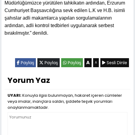
Müdürlüğümüzce yürütülen tahkikatın ardından, Erzurum
Cumhuriyet Başsavcılığına sevk edilen L.K ve H.B. isimli
şahıslar adli makamlarca yapılan sorgulamalarının
ardından, adli kontrol tedbirleri uygulanarak serbest
bırakılmıştır.” denildi.
A
Paylaş
Paylaş
Paylaş
Sesli Dinle
A
Yorum Yaz
UYARI:
Konuyla ilgisi bulunmayan, hakaret içeren cümleler
veya imalar, inançlara saldırı, şiddete teşvik yorumları
onaylanmamaktadır.