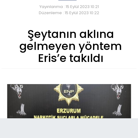
Yayınlanma : 15 Eylül 2023 10:21
Düzenleme : 15 Eylül 2023 10:22
Şeytanın aklına
gelmeyen yöntem
Eris’e takıldı