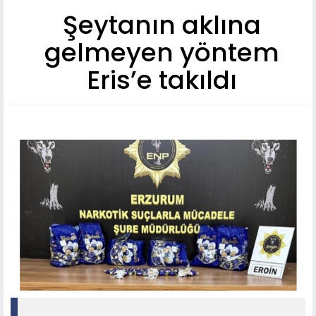
Şeytanın aklına
gelmeyen yöntem
Eris’e takıldı