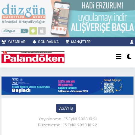
YAZARLAR
SON DAKİKA
MANŞETLER
ASAYİŞ
Yayınlanma : 15 Eylül 2023 10:21
Düzenleme : 15 Eylül 2023 10:22