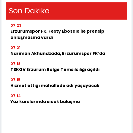
Son Dakika
07:23
Erzurumspor FK, Festy Ebosele ile prensip
anlaşmasına vardı
07:21
Nariman Akhundzada, Erzurumspor FK'da
07:18
TSKGV Erzurum Bölge Temsilciliği açıldı
07:15
Hizmet ettiği mahallede adı yaşayacak
07:14
Yaz kurslarında sıcak buluşma