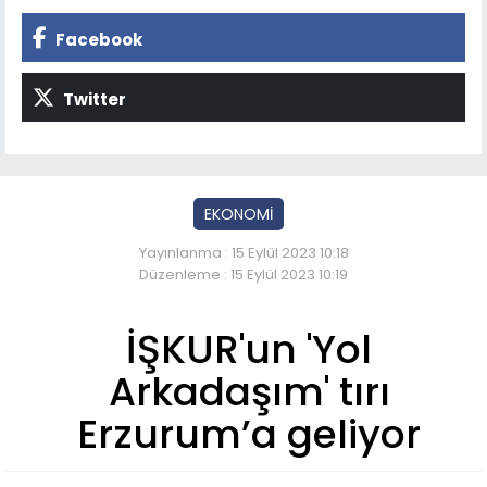
Facebook
Twitter
EKONOMİ
Yayınlanma : 15 Eylül 2023 10:18
Düzenleme : 15 Eylül 2023 10:19
İŞKUR'un 'Yol
Arkadaşım' tırı
Erzurum’a geliyor