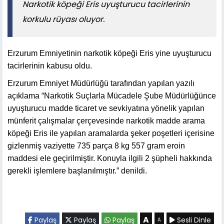
Narkotik köpeği Eris uyuşturucu tacirlerinin
korkulu rüyası oluyor.
Erzurum Emniyetinin narkotik köpeği Eris yine uyuşturucu
tacirlerinin kabusu oldu.
Erzurum Emniyet Müdürlüğü tarafından yapılan yazılı
açıklama “Narkotik Suçlarla Mücadele Şube Müdürlüğünce
uyuşturucu madde ticaret ve sevkiyatına yönelik yapılan
münferit çalışmalar çerçevesinde narkotik madde arama
köpeği Eris ile yapılan aramalarda şeker poşetleri içerisine
gizlenmiş vaziyette 735 parça 8 kg 557 gram eroin
maddesi ele geçirilmiştir. Konuyla ilgili 2 şüpheli hakkında
gerekli işlemlere başlanılmıştır.” denildi.
A
Paylaş
Paylaş
Paylaş
Sesli Dinle
A