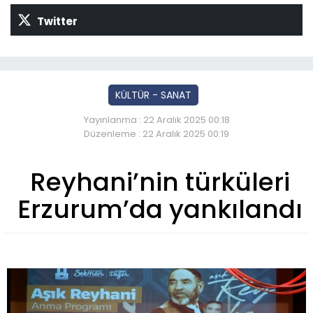
Twitter
KÜLTÜR - SANAT
Yayınlanma : 22 Aralık 2025 00:18
Düzenleme : 22 Aralık 2025 00:19
Reyhani’nin türküleri
Erzurum’da yankılandı