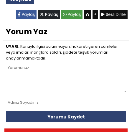
A
Paylaş
Paylaş
Paylaş
Sesli Dinle
A
Yorum Yaz
UYARI:
Konuyla ilgisi bulunmayan, hakaret içeren cümleler
veya imalar, inançlara saldırı, şiddete teşvik yorumları
onaylanmamaktadır.
Yorumu Kaydet