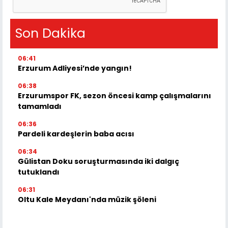
Son Dakika
06:41
Erzurum Adliyesi’nde yangın!
06:38
Erzurumspor FK, sezon öncesi kamp çalışmalarını
tamamladı
06:36
Pardeli kardeşlerin baba acısı
06:34
Gülistan Doku soruşturmasında iki dalgıç
tutuklandı
06:31
Oltu Kale Meydanı'nda müzik şöleni