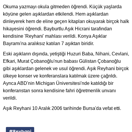
Okuma yazmayı okula gitmeden öğrendi. Küçük yaşlarda
köyüne gelen aşıklardan etkilendi. Hem aşıklardan
dinleyerek hem de eline geçen kitapları okuyarak birçok halk
hikayesini öğrendi. Bayburtlu Aşık Hicrani tarafından
kendisine 'Reyhani' mahlası verildi. Konya Aşıklar
Bayramı'na aralıksız katılan 7 aşıktan biridir.
Eski aşıkların dışında, yetiştiği Huzuri Baba, Nihani, Cevlani,
Efkari, Murat Çobanoğlu'nun babası Gülistan Çobanoğlu
gibi aşıklardan gelenek ve usul öğrendi. Aşık Reyhani birçok
ülkeye konser ve konferanslara katılmak üzere çağrıldı.
Ayrıca ABD'nin Michigan Üniversitesi'nde katıldığı bir
konferanstan sonra kendisine fahri öğretmenlik unvanı
verildi.
Aşık Reyhani 10 Aralık 2006 tarihinde Bursa'da vefat etti.
#Reyhani