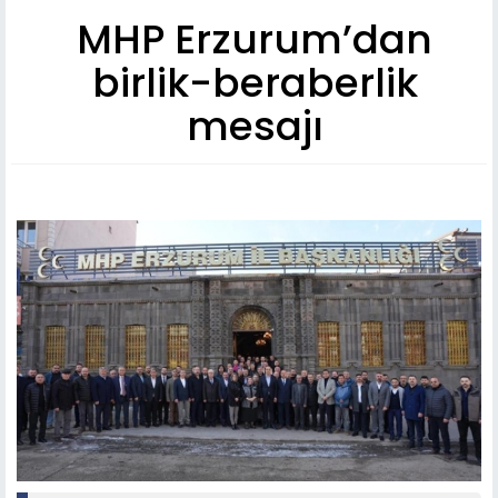
MHP Erzurum’dan
birlik-beraberlik
mesajı