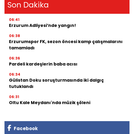
Son Dakika
06:41
Erzurum Adliyesi’nde yangın!
06:38
Erzurumspor FK, sezon öncesi kamp çalışmalarını
tamamladı
06:36
Pardeli kardeşlerin baba acısı
06:34
Gülistan Doku soruşturmasında iki dalgıç
tutuklandı
06:31
Oltu Kale Meydanı'nda müzik şöleni
Facebook