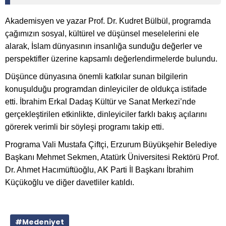
Akademisyen ve yazar Prof. Dr. Kudret Bülbül, programda
çağımızın sosyal, kültürel ve düşünsel meselelerini ele
alarak, İslam dünyasının insanlığa sunduğu değerler ve
perspektifler üzerine kapsamlı değerlendirmelerde bulundu.
Düşünce dünyasına önemli katkılar sunan bilgilerin
konuşulduğu programdan dinleyiciler de oldukça istifade
etti. İbrahim Erkal Dadaş Kültür ve Sanat Merkezi’nde
gerçekleştirilen etkinlikte, dinleyiciler farklı bakış açılarını
görerek verimli bir söyleşi programı takip etti.
Programa Vali Mustafa Çiftçi, Erzurum Büyükşehir Belediye
Başkanı Mehmet Sekmen, Atatürk Üniversitesi Rektörü Prof.
Dr. Ahmet Hacımüftüoğlu, AK Parti İl Başkanı İbrahim
Küçükoğlu ve diğer davetliler katıldı.
#Medeniyet