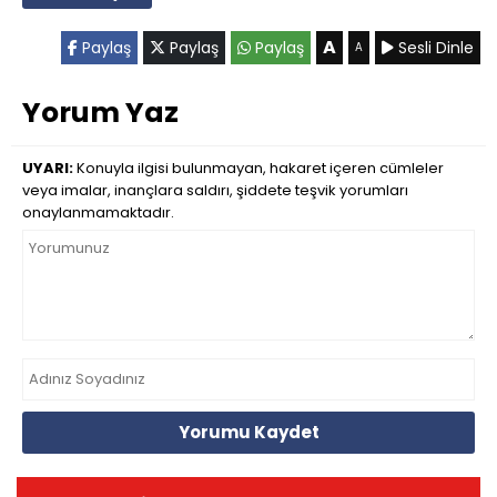
A
Paylaş
Paylaş
Paylaş
Sesli Dinle
A
Yorum Yaz
UYARI:
Konuyla ilgisi bulunmayan, hakaret içeren cümleler
veya imalar, inançlara saldırı, şiddete teşvik yorumları
onaylanmamaktadır.
Yorumu Kaydet