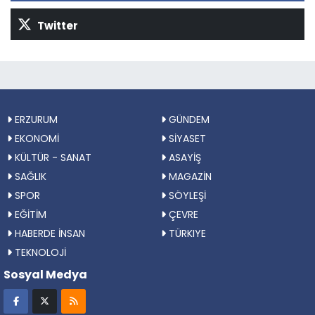
Twitter
ERZURUM
GÜNDEM
EKONOMİ
SİYASET
KÜLTÜR - SANAT
ASAYİŞ
SAĞLIK
MAGAZİN
SPOR
SÖYLEŞİ
EĞİTİM
ÇEVRE
HABERDE İNSAN
TÜRKIYE
TEKNOLOJİ
Sosyal Medya