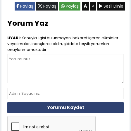
A
Paylaş
Paylaş
Paylaş
Sesli Dinle
A
Yorum Yaz
UYARI:
Konuyla ilgisi bulunmayan, hakaret içeren cümleler
veya imalar, inançlara saldırı, şiddete teşvik yorumları
onaylanmamaktadır.
Yorumu Kaydet