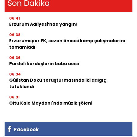
Son Dakika
06:41
Erzurum Adliyesi’nde yangın!
06:38
Erzurumspor FK, sezon öncesi kamp çalışmalarını
tamamladı
06:36
Pardeli kardeşlerin baba acısı
06:34
Gülistan Doku soruşturmasında iki dalgıç
tutuklandı
06:31
Oltu Kale Meydanı'nda müzik şöleni
Facebook