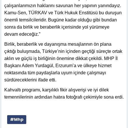
çalışanlarımızın haklarını savunan her yapının yanındayız.
Kamu-Sen, TÜRKAV ve Türk Hukuk Enstitüsü bu duruşun
önemli temsilcileridir. Bugüne kadar olduğu gibi bundan
sonra da birlik ve beraberlik içerisinde yol yürümeye
devam edeceğiz.”
Birlik, beraberlik ve dayanışma mesajlarının ön plana
çıktığı buluşmada, Türkiye’nin içinden geçtiği süreçte ortak
aklın ve güçlü iş birliğinin önemine dikkat çekildi. MHP İl
Başkanı Adem Yurdagül, Erzurum’a ve ülkeye hizmet
noktasında tüm paydaşlarla uyum içinde çalışmayı
sürdüreceklerini ifade etti.
Kahvaltı programı, karşılıklı fikir alışverişi ve iyi dilek
temennilerinin ardından hatıra fotoğrafı çekimiyle sona erdi.
#Mhp