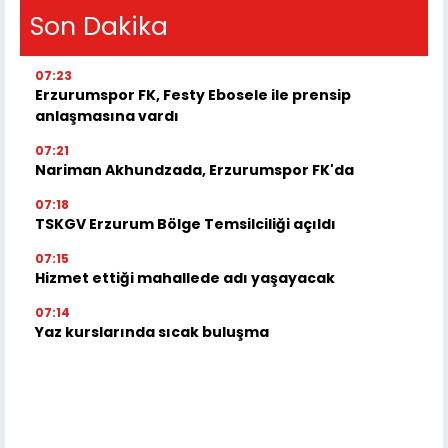
Son Dakika
07:23
Erzurumspor FK, Festy Ebosele ile prensip
anlaşmasına vardı
07:21
Nariman Akhundzada, Erzurumspor FK'da
07:18
TSKGV Erzurum Bölge Temsilciliği açıldı
07:15
Hizmet ettiği mahallede adı yaşayacak
07:14
Yaz kurslarında sıcak buluşma