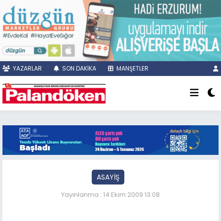
YAZARLAR
SON DAKİKA
MANŞETLER
ASAYİŞ
Yayınlanma : 14 Ekim 2009 13:08