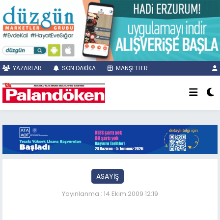
YAZARLAR
SON DAKİKA
MANŞETLER
ASAYİŞ
Yayınlanma : 14 Ekim 2009 12:19