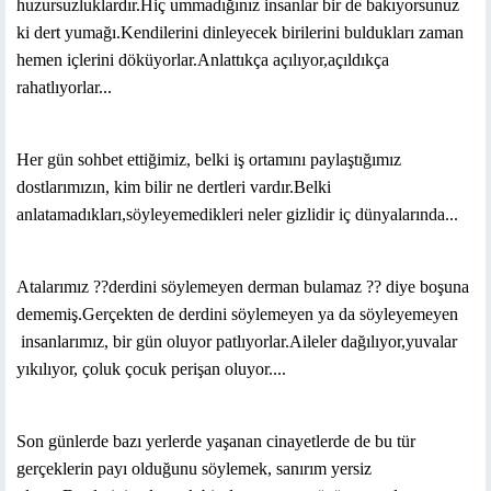
huzursuzluklardır.Hiç ummadığınız insanlar bir de bakıyorsunuz
ki dert yumağı.Kendilerini dinleyecek birilerini buldukları zaman
hemen içlerini döküyorlar.Anlattıkça açılıyor,açıldıkça
rahatlıyorlar...
Her gün sohbet ettiğimiz, belki iş ortamını paylaştığımız
dostlarımızın, kim bilir ne dertleri vardır.Belki
anlatamadıkları,söyleyemedikleri neler gizlidir iç dünyalarında...
Atalarımız ??derdini söylemeyen derman bulamaz ?? diye boşuna
dememiş.Gerçekten de derdini söylemeyen ya da söyleyemeyen
insanlarımız, bir gün oluyor patlıyorlar.Aileler dağılıyor,yuvalar
yıkılıyor, çoluk çocuk perişan oluyor....
Son günlerde bazı yerlerde yaşanan cinayetlerde de bu tür
gerçeklerin payı olduğunu söylemek, sanırım yersiz