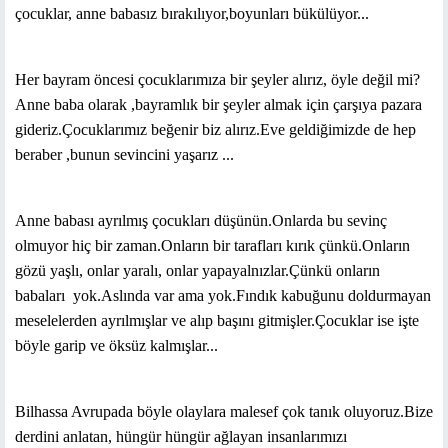
çocuklar, anne babasız bırakılıyor,boyunları bükülüyor...
Her bayram öncesi çocuklarımıza bir şeyler alırız, öyle değil mi?
Anne baba olarak ,bayramlık bir şeyler almak için çarşıya pazara
gideriz.Çocuklarımız beğenir biz alırız.Eve geldiğimizde de hep
beraber ,bunun sevincini yaşarız ...
Anne babası ayrılmış çocukları düşünün.Onlarda bu sevinç
olmuyor hiç bir zaman.Onların bir tarafları kırık çünkü.Onların
gözü yaşlı, onlar yaralı, onlar yapayalnızlar.Çünkü onların
babaları
yok.Aslında var ama yok.Fındık kabuğunu doldurmayan
meselelerden ayrılmışlar ve alıp başını gitmişler.Çocuklar ise işte
böyle garip ve öksüz kalmışlar...
Bilhassa Avrupada böyle olaylara malesef çok tanık oluyoruz.Bize
derdini anlatan, hüngür hüngür ağlayan insanlarımızı