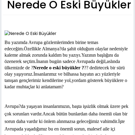
Nerede O Eski Büyükler
Bu yazımda Avrupa gözlemlerimden birine temas
edeceğim.Özellikle Almanya?da şahit olduğum olaylar nedeniyle
kaleme almak zorunda kaldım bu yazıyı.Yazının başlığını da
özenerek seçtim.İnanın bugün sadece Avrupada değil,aslında
ülkemizde de ?
Nerede o eski büyükler ?
?? dedirtecek bir sürü
olay yaşıyoruz.İnsanlarımız ve bilhassa hayatın acı yüzleriyle
tanışan gençlerimiz kendilerine yol,yordam gösterek büyüklere o
kadar muhtaçlar ki anlatamam?
Avrupa?
da yaşayan insanlarımızın, başta işsizlik olmak üzere pek
çok sorunları vardır.Ancak bütün bunlardan daha önemli olan bir
sorun daha vardır ki önlem alınmazsa geleceğimiz vahimdir.İşte
Avrupada yaşadığımız bu en önemli sorun, malesef aile içi