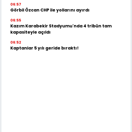
06:57
Görbil Özcan CHP ile yollarını ayırdı
06:55
Kazım Karabekir Stadyumu'nda 4 tribün tam
kapasiteyle açıldı
06:52
Kaptanlar 5 yılı geride bıraktı!