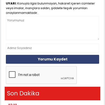
UYARI:
Konuyla ilgisi bulunmayan, hakaret içeren cümleler
veya imalar, inançlara saldırı, şiddete teşvik yorumları
onaylanmamaktadır.
Yorumu Kaydet
Son Dakika
07:23