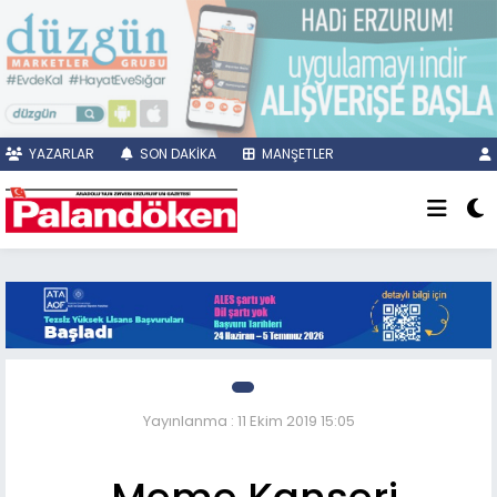
YAZARLAR
SON DAKİKA
MANŞETLER
Yayınlanma : 11 Ekim 2019 15:05