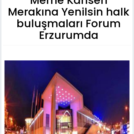
Meme Kanseri
Merakına Yenilsin halk
buluşmaları Forum
Erzurumda