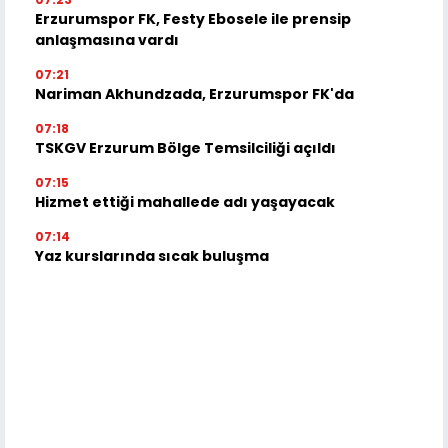
Erzurumspor FK, Festy Ebosele ile prensip
anlaşmasına vardı
07:21
Nariman Akhundzada, Erzurumspor FK'da
07:18
TSKGV Erzurum Bölge Temsilciliği açıldı
07:15
Hizmet ettiği mahallede adı yaşayacak
07:14
Yaz kurslarında sıcak buluşma