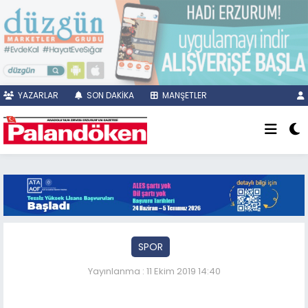
YAZARLAR
SON DAKİKA
MANŞETLER
SPOR
Yayınlanma : 11 Ekim 2019 14:40