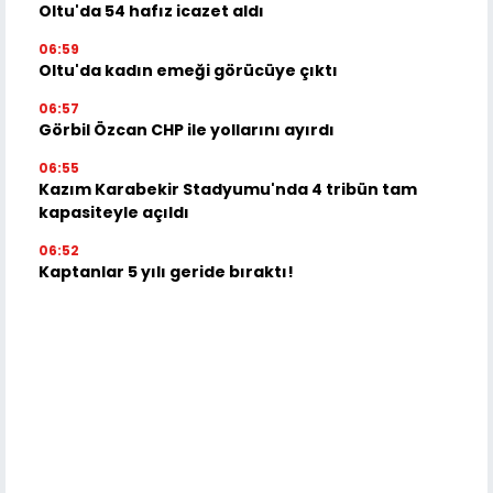
Oltu'da 54 hafız icazet aldı
06:59
Oltu'da kadın emeği görücüye çıktı
06:57
Görbil Özcan CHP ile yollarını ayırdı
06:55
Kazım Karabekir Stadyumu'nda 4 tribün tam
kapasiteyle açıldı
06:52
Kaptanlar 5 yılı geride bıraktı!