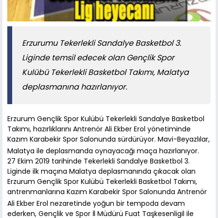
Erzurumu Tekerlekli Sandalye Basketbol 3.
Liginde temsil edecek olan Gençlik Spor
Kulübü Tekerlekli Basketbol Takımı, Malatya
deplasmanına hazırlanıyor.
Erzurum Gençlik Spor Kulübü Tekerlekli Sandalye Basketbol
Takımı, hazırlıklarını Antrenör Ali Ekber Erol yönetiminde
Kazım Karabekir Spor Salonunda sürdürüyor. Mavi-Beyazlılar,
Malatya ile deplasmanda oynayacağı maça hazırlanıyor.
27 Ekim 2019 tarihinde Tekerlekli Sandalye Basketbol 3.
Liginde ilk maçına Malatya deplasmanında çıkacak olan
Erzurum Gençlik Spor Kulübü Tekerlekli Basketbol Takımı,
antrenmanlarına Kazım Karabekir Spor Salonunda Antrenör
Ali Ekber Erol nezaretinde yoğun bir tempoda devam
ederken, Gençlik ve Spor İl Müdürü Fuat Taşkesenligil ile