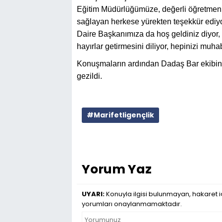
Eğitim Müdürlüğümüze, değerli öğretmenle
sağlayan herkese yürekten teşekkür ediyo
Daire Başkanımıza da hoş geldiniz diyor, 
hayırlar getirmesini diliyor, hepinizi muh
Konuşmaların ardından Dadaş Bar ekibinin 
gezildi.
#Marifetligençlik
Yorum Yaz
UYARI:
Konuyla ilgisi bulunmayan, hakaret iç
yorumları onaylanmamaktadır.