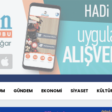
UM
GÜNDEM
EKONOMİ
SİYASET
KÜLTÜ