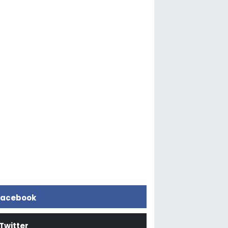
acebook
Twitter