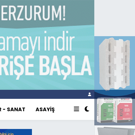
R - SANAT
ASAYİŞ