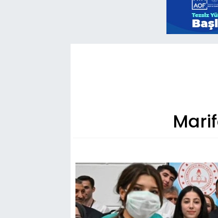
Marif