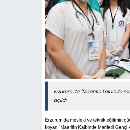
Erzurum’da "Maarifin kalbinde mari
açıldı.
Erzurum’da mesleki ve teknik eğitimin güc
koyan "Maarifin Kalbinde Marifetli Gençli